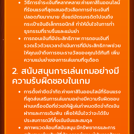
วิธีการชำระเงินที่หลากหลาย:ค่ายคาสิโนออนไลน์
ที่ร้อนแรงที่สุดเสนอตัวเลือกการชำระเงินที่
ปลอดภัยมากมาย ตั้งแต่บัตรเครดิตไปจนถึง
กระเป๋าเงินอิเล็กทรอนิกส์ ทำให้มั่นใจในการทำ
ธุรกรรมที่ราบรื่นและแม่นยำ
การถอนเงินที่มีประสิทธิภาพ:การถอนเงินที่
รวดเร็วด้วยเวลาดำเนินการที่มีประสิทธิภาพช่วย
ให้คุณเข้าถึงการชนะรางวัลของคุณได้ทันที เพิ่ม
ความแม่นยำของการเล่นเกมที่ดุเดือด
2. สนับสนุนการเล่นเกมอย่างมี
ความรับผิดชอบในเกม
การตั้งค่าขีดจำกัด:ค่ายคาสิโนออนไลน์ที่ร้อนแรง
ที่สุดส่งเสริมการเล่นเกมอย่างมีความรับผิดชอบ
ผ่านเครื่องมือที่ช่วยให้ผู้เล่นกำหนดขีดจำกัดเงิน
ฝากและการเดิมพัน เพื่อให้มั่นใจว่าจะได้รับ
ประสบการณ์ที่ทั้งเข้มข้นและสมดุล
สภาพแวดล้อมที่สนับสนุน:มีทรัพยากรและการ