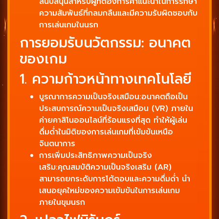
สนับสนุนสำหรับผู้ที่ต้องการคำแนะนำในการรักษา
ความสัมพันธ์ที่กลมกลืนและมีความรับผิดชอบกับ
การเล่นเกมในนรก
การยอมรับนวัตกรรม: อนาคต
ของเกม
1. ความก้าวหน้าทางเทคโนโลยี
บูรณาการความเป็นจริงเสมือน:อนาคตถือเป็น
ประสบการณ์ความเป็นจริงเสมือน (VR) ภายใน
ค่ายคาสิโนออนไลน์ที่ร้อนแรงที่สุด ทำให้ผู้เล่น
ดื่มด่ำในมิติของการเล่นเกมที่เข้มข้นเหนือ
จินตนาการ
การเพิ่มประสิทธิภาพความเป็นจริง
เสริม:คุณสมบัติความเป็นจริงเสริม (AR)
สามารถยกระดับการโต้ตอบและความดื่มด่ำ นำ
เสนอยุคใหม่ของความเข้มข้นในการเล่นเกม
ภายในขุมนรก