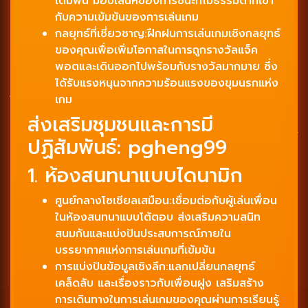
เดิมพัน มอบเสน่ห์ของการชนะที่ไม่ธรรมดาที่เข้า
กับความเข้มข้นของการเล่นเกม
กลยุทธ์ที่เชี่ยวชาญ:ฝึกฝนการเล่นเกมเชิงกลยุทธ์
ของคุณเพื่อเพิ่มโอกาสในการถูกรางวัลแจ็ค
พอตและเดินออกไปพร้อมกับรางวัลมากมาย ซึ่ง
ได้รับแรงหนุนจากความร้อนแรงของขุมนรกแห่ง
เกม
ส่งเสริมชุมชนและการมี
ปฏิสัมพันธ์: pgheng99
1. ห้องสนทนาแบบไดนามิก
ศูนย์กลางโซเชียลเสมือน:เชื่อมต่อกับผู้เล่นเพื่อน
ในห้องสนทนาแบบโต้ตอบ ส่งเสริมความสนิท
สนมกันและแบ่งปันประสบการณ์ภายใน
บรรยากาศแห่งการเล่นเกมที่เข้มข้น
การแบ่งปันข้อมูลเชิงลึก:แลกเปลี่ยนกลยุทธ์
เคล็ดลับ และเรื่องราวกับเพื่อนฝูง เสริมสร้าง
การเดินทางในการเล่นเกมของคุณผ่านการเรียนรู้