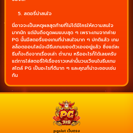
สตอรี่น่าสนใจ
นี่อาจจะเป็นเหตุผลสุดท้ายที่ไม่ได้มีใครให้ความสนใจ
มากนัก แต่มันดึงดูดผมแบบสุด ๆ เพราะเกมจากค่าย
PG นั้นมีสตอรี่ของเกมที่น่าสนใจมาก ๆ ปกติแล้ว เกม
สล็อตออนไลน์จะมีธีมเกมของตัวเองอยู่แล้ว ซึ่งแต่ละ
ธีมก็จะดึงจากเรื่องเล่า ตำนาน หรืออะไรก็ได้เลยครับ
แต่การใส่สตอรี่ให้เรื่องราวเหล่านั้นวนเวียนในธีมเกม
สไตล์ PG เป็นอะไรที่ดีมาก ๆ และคุณก็น่าจะชอบเช่น
กัน
pgslot เว็บตรง