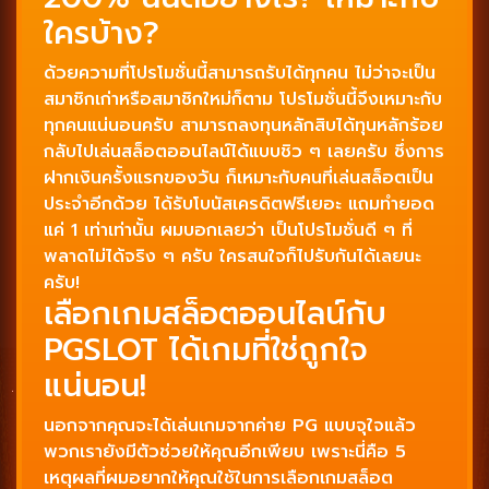
ใครบ้าง?
ด้วยความที่โปรโมชั่นนี้สามารถรับได้ทุกคน ไม่ว่าจะเป็น
สมาชิกเก่าหรือสมาชิกใหม่ก็ตาม โปรโมชั่นนี้จึงเหมาะกับ
ทุกคนแน่นอนครับ สามารถลงทุนหลักสิบได้ทุนหลักร้อย
กลับไปเล่นสล็อตออนไลน์ได้แบบชิว ๆ เลยครับ ซึ่งการ
ฝากเงินครั้งแรกของวัน ก็เหมาะกับคนที่เล่นสล็อตเป็น
ประจำอีกด้วย ได้รับโบนัสเครดิตฟรีเยอะ แถมทำยอด
แค่
1
เท่าเท่านั้น ผมบอกเลยว่า เป็นโปรโมชั่นดี ๆ ที่
พลาดไม่ได้จริง ๆ ครับ ใครสนใจก็ไปรับกันได้เลยนะ
ครับ
!
เลือกเกมสล็อตออนไลน์กับ
PGSLOT ได้เกมที่ใช่ถูกใจ
แน่นอน!
นอกจากคุณจะได้เล่นเกมจากค่าย PG แบบจุใจแล้ว
พวกเรายังมีตัวช่วยให้คุณอีกเพียบ เพราะนี่คือ 5
เหตุผลที่ผมอยากให้คุณใช้ในการเลือกเกมสล็อต