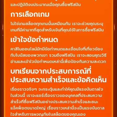
และปฏิบัติงบประมาณเมื่อคุณซื้อฟรีสปิน
การเลือกเกม
ไม่ใช่เกมสล็อตทุกเกมนั้นเหมือนกัน เราจะช่วยคุณระบุ
เกมที่มีค่ามากที่สุดสำหรับเงินที่คุณใช้ในการซื้อฟรีสปิน
เข้าใจข้อกำหนด
คาสิโนออนไลน์มักมีข้อกำหนดและเงื่อนไขที่เกี่ยวข้อง
กับโบนัสของพวกเขา รวมถึงฟรีสปิน เราจะสอนคุณวิธี
อ่านและเข้าใจข้อกำหนดเหล่านี้เพื่อป้องกันความสะดวก
บทเรียนจากประสบการณ์ที่
ประสบความสำเร็จและข้อคิดเห็น
เรื่องราวจริงๆ จะกระตุ้นและทำให้คุณมีแรงบันดาลใจ
ในส่วนนี้ เราจะแชร์เรื่องราวของบุคคลที่ประสบความ
สำเร็จที่ซื้อฟรีสปินอย่างประสบความสำเร็จและชนะ
แจ็คพ็อตขนาดใหญ่ เรื่องราวเหล่านี้จะเป็นแรงบันดาล
ใจสำหรับการผจญภัยในสล็อตของคุณเอง