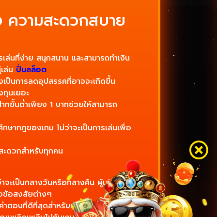
วโมง ความสะดวกสบาย
รเล่นที่ง่าย สนุกสนาน และสามารถทำเงิน
้เล่น
ปั่นสล็อต
ึ่งเป็นการลดอุปสรรคที่อาจจะเกิดขึ้น
งทุนเยอะ
รฝากขั้นต่ำเพียง 1 บาทช่วยให้สามารถ
อศึกษากฎของเกม ไม่ว่าจะเป็นการเล่นเพื่อ
และสะดวกสำหรับทุกคน
ว่าจะเป็นกลางวันหรือกลางคืน ผู้เล่น
ือข้อสงสัยต่างๆ
คำตอบที่ดีที่สุดสำหรับคุณ ด้วยการ