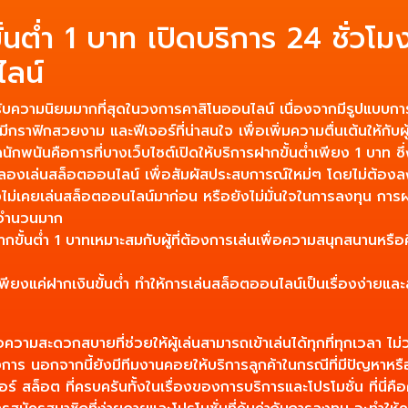
้นต่ำ 1 บาท เปิดบริการ 24 ชั่
ไลน์
้รับความนิยมมากที่สุดในวงการคาสิโนออนไลน์ เนื่องจากมีรูปแบบกา
มีกราฟิกสวยงาม และฟีเจอร์ที่น่าสนใจ เพื่อเพิ่มความตื่นเต้นให้กับผู
ดนักพนันคือการที่บางเว็บไซต์เปิดให้บริการฝากขั้นต่ำเพียง 1 บาท ซ
ากลองเล่นสล็อตออนไลน์ เพื่อสัมผัสประสบการณ์ใหม่ๆ โดยไม่ต้องล
ที่ยังไม่เคยเล่นสล็อตออนไลน์มาก่อน หรือยังไม่มั่นใจในการลงทุน กา
ินจำนวนมาก
ากขั้นต่ำ 1 บาทเหมาะสมกับผู้ที่ต้องการเล่นเพื่อความสนุกสนานหรื
นทีเพียงแค่ฝากเงินขั้นต่ำ ทำให้การเล่นสล็อตออนไลน์เป็นเรื่องง่าย
ความสะดวกสบายที่ช่วยให้ผู้เล่นสามารถเข้าเล่นได้ทุกที่ทุกเวลา ไม่
การ นอกจากนี้ยังมีทีมงานคอยให้บริการลูกค้าในกรณีที่มีปัญหาหร
สล็อต ที่ครบครันทั้งในเรื่องของการบริการและโปรโมชั่น ที่นี่คือ