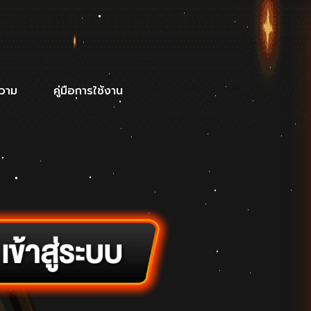
วาม
คู่มือการใช้งาน