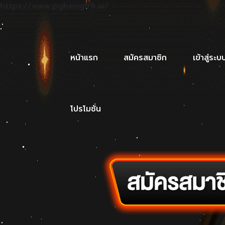
https://www.pgheng99.ai/
หน้าแรก
สมัครสมาชิก
เข้าสู่ระบ
โปรโมชั่น