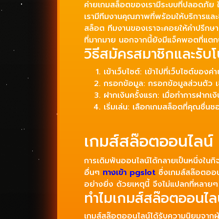
ค่ายเกมสล็อตของเรามีระบบที่ปลอดภัย ใช้
เรามีทีมงานคุณภาพที่พร้อมให้บริการแล
สล็อต ทีมงานของเราจะคอยให้คำปรึกษาแ
ที่มากมาย นอกจากนี้ยังมีแจ็คพอตที่แต
วิธีสมัครสมาชิกและรั
เข้าเว็บไซต์: เข้าไปที่เว็บไซต์ขอ
กรอกข้อมูล: กรอกข้อมูลส่วนตัว เช
ฝากเงินครั้งแรก: เมื่อทำการฝากเง
เริ่มเล่น: เลือกเกมสล็อตที่คุณชื่นชอ
เกมส์สล๊อตออนไลน์ 
การเดิมพันออนไลน์ได้กลายเป็นหนึ่งในกิ
อื่นๆ
ทางเข้า pgslot
ซึ่งเกมส์สล๊อตออนไ
อย่างยิ่ง ด้วยเหตุนี้ จึงไม่แปลกที่หล
ทำไมเกมส์สล๊อตออนไลน์
เกมส์สล๊อตออนไลน์ได้รับความนิยมจากผู้