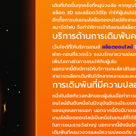
เต้นที่เกิดขึ้นทุกครั้งที่หมุนวงล้อ หา
สล็อต 3D และสล็อตวิดีโอ ทำให้ผู้เล่นไม่รู
อีกทั้งการเล่นเกมส์สล๊อตออนไลน์ยังสามาร
สมาร์ตโฟน จึงทำให้การเข้าถึงเกมส์สล๊
บริการด้านการเดิมพั
เว็บไซต์ที่ให้บริการเกมส์
สล๊อตออนไลน์
ฝาก-ถอนที่รวดเร็ว ระบบรักษาความปลอดภ
เพิ่มโอกาสในการชนะให้กับผู้เล่น
นอกจากนี้ยังมีการให้บริการเกมส์คาสิโนออ
สามารถเลือกเดิมพันได้หลากหลายและส
การเดิมพันที่มีความปล
หนึ่งในข้อกังวลหลักของผู้เล่นเมื่อทำก
อนไลน์อันดับหนึ่งในปัจจุบันมักจะมีระบบ
ของบุคคลภายนอก นอกจากนี้ยังมีมาตรการ
เกมส์สล๊อตออนไลน์เป็นหนึ่งในเกมส์ที
ในการชนะรางวัลใหญ่ นอกจากนี้ยังมีบริกา
เดิมพันที่ครบวงจรและมีความปลอดภัย เก