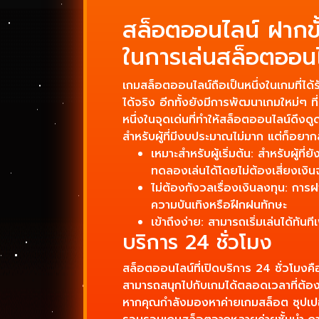
สล็อตออนไลน์ ฝากขั
ในการเล่นสล็อตออน
เกมสล็อตออนไลน์ถือเป็นหนึ่งในเกมที่ได
ได้จริง อีกทั้งยังมีการพัฒนาเกมใหม่ๆ ที่
หนึ่งในจุดเด่นที่ทำให้สล็อตออนไลน์ดึงดู
สำหรับผู้ที่มีงบประมาณไม่มาก แต่ก็อย
เหมาะสำหรับผู้เริ่มต้น: สำหรับผู้
ทดลองเล่นได้โดยไม่ต้องเสี่ยงเง
ไม่ต้องกังวลเรื่องเงินลงทุน: การฝ
ความบันเทิงหรือฝึกฝนทักษะ
เข้าถึงง่าย: สามารถเริ่มเล่นได้ทั
บริการ 24 ชั่วโมง
สล็อตออนไลน์ที่เปิดบริการ 24 ชั่วโมงคือ
สามารถสนุกไปกับเกมได้ตลอดเวลาที่ต้อง
หากคุณกำลังมองหาค่ายเกมสล็อต ซุปเปอร์ 