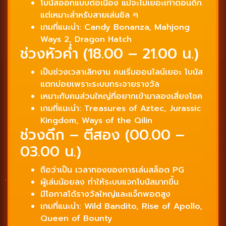
โบนัสออกแบบต่อเนื่อง แม้จะไม่เยอะเท่าตอนดึก
แต่เหมาะสำหรับสายเล่นชิล ๆ
เกมที่แนะนำ: Candy Bonanza, Mahjong
Ways 2, Dragon Hatch
ช่วงหัวค่ำ (18.00 – 21.00 น.)
เป็นช่วงเวลาเลิกงาน คนเริ่มออนไลน์เยอะ โบนัส
แตกบ่อยเพราะระบบกระจายรางวัล
เหมาะกับคนส่วนใหญ่ที่อยากเข้ามาลองเสี่ยงโชค
เกมที่แนะนำ: Treasures of Aztec, Jurassic
Kingdom, Ways of the Qilin
ช่วงดึก – ตีสอง (00.00 –
03.00 น.)
ถือว่าเป็น เวลาทองของการเล่นสล็อต PG
ผู้เล่นน้อยลง ทำให้ระบบแจกโบนัสมากขึ้น
มีโอกาสได้รางวัลใหญ่และแจ็กพอตสูง
เกมที่แนะนำ: Wild Bandito, Rise of Apollo,
Queen of Bounty