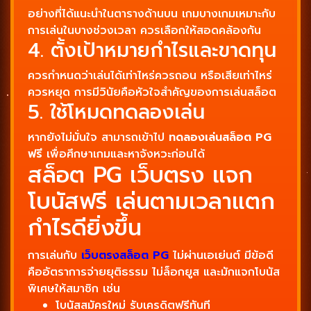
อย่างที่ได้แนะนำในตารางด้านบน เกมบางเกมเหมาะกับ
การเล่นในบางช่วงเวลา ควรเลือกให้สอดคล้องกัน
4. ตั้งเป้าหมายกำไรและขาดทุน
ควรกำหนดว่าเล่นได้เท่าไหร่ควรถอน หรือเสียเท่าไหร่
ควรหยุด การมีวินัยคือหัวใจสำคัญของการเล่นสล็อต
5. ใช้โหมดทดลองเล่น
หากยังไม่มั่นใจ สามารถเข้าไป
ทดลองเล่นสล็อต PG
ฟรี
เพื่อศึกษาเกมและหาจังหวะก่อนได้
สล็อต PG เว็บตรง แจก
โบนัสฟรี เล่นตามเวลาแตก
กำไรดียิ่งขึ้น
การเล่นกับ
เว็บตรงสล็อต PG
ไม่ผ่านเอเย่นต์ มีข้อดี
คืออัตราการจ่ายยุติธรรม ไม่ล็อกยูส และมักแจกโบนัส
พิเศษให้สมาชิก เช่น
โบนัสสมัครใหม่ รับเครดิตฟรีทันที