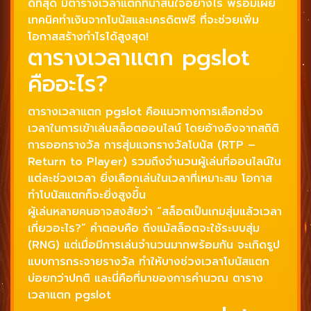
ดีที่สุด มีตารางเวลาแตกที่น่าสนใจอย่างไร พร้อมเผย
เทคนิคทำเงินจากโบนัสและเครดิตฟรี ที่จะช่วยเพิ่ม
โอกาสสร้างกำไรได้สูงสุด!
ตารางเวลาแตก pgslot
คืออะไร?
ตารางเวลาแตก pgslot คือแนวทางการเลือกช่วง
เวลาในการเข้าเล่นสล็อตออนไลน์ โดยอ้างอิงจากสถิติ
การออกรางวัล การสุ่มแจกรางวัลโบนัส (RTP –
Return to Player) รวมถึงจำนวนผู้เล่นที่ออนไลน์ใน
แต่ละช่วงเวลา ยิ่งเลือกเล่นในเวลาที่เหมาะสม โอกาส
ทำโบนัสแตกก็จะยิ่งสูงขึ้น
ผู้เล่นหลายคนอาจสงสัยว่า “สล็อตเป็นเกมสุ่มแล้วเวลา
เกี่ยวอะไร?” คำตอบคือ ถึงแม้สล็อตจะใช้ระบบสุ่ม
(RNG) แต่เมื่อมีการเล่นจำนวนมากพร้อมกัน จะเกิดรูป
แบบการกระจายรางวัล ทำให้บางช่วงเวลาโบนัสแตก
บ่อยกว่าปกติ และนี่คือที่มาของการคำนวณ ตาราง
เวลาแตก pgslot