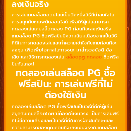
ลงเงินจริง
การเล่นเกมสล็อตออนไลน์เป็นอีกหนึ่งวิธีที่น่าสนใจใน
การสนุกกับเกมพนันออนไลน์ เพื่อให้ผู้เล่นสามารถ
ทดลองเล่นเกมสล็อตของ PG ก่อนที่จะลงเงินจริง
เกมสล็อต PG ซื้อฟรีสปินมีความนิยมเนื่องจากเป็นวิธี
ที่ดีในการทดลองเล่นและทำความเข้าใจกับเกมก่อนที่จะ
ลงทุน เพื่อเพิ่มโอกาสในการชนะ มาสำรวจข้อดี ข้อ
เสีย และวิธีการทดลองเล่น
สล็อตpg ทดลอง
ซื้อฟรีส
ปินกันเถอะ!
ทดลองเล่นสล็อต PG ซื้อ
ฟรีสปิน: การเล่นฟรีที่ไม่
ต้องใช้เงิน
ทดลองเล่นสล็อต PG ซื้อฟรีสปินเป็นวิธีที่ดีให้ผู้เล่น
สนุกกับเกมสล็อตโดยไม่ต้องใช้เงินจริง เป็นการเล่นฟรี
ที่ไม่มีความเสี่ยงและเป็นวิธีที่ดีในการฝึกฝนทักษะและ
ความสามารถของคุณก่อนที่จะลงเงินจริงในเกมสล็อต