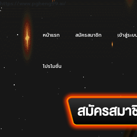
https://www.pgheng99.ai/
หน้าแรก
สมัครสมาชิก
เข้าสู่ระบ
โปรโมชั่น