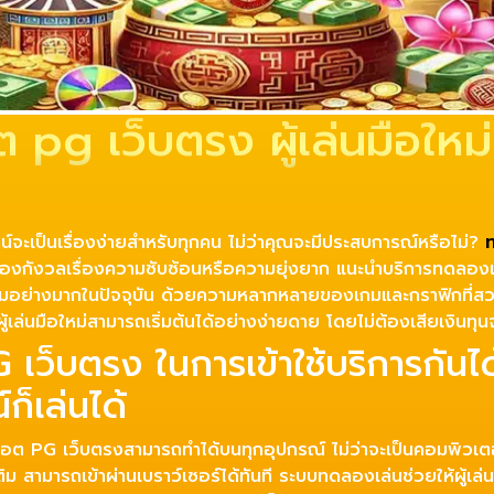
pg เว็บตรง ผู้เล่นมือใหม่
์จะเป็นเรื่องง่ายสำหรับทุกคน ไม่ว่าคุณจะมีประสบการณ์หรือไม่?
ม่ต้องกังวลเรื่องความซับซ้อนหรือความยุ่งยาก แนะนำบริการทดลอ
ยมอย่างมากในปัจจุบัน ด้วยความหลากหลายของเกมและกราฟิกที่สวย
้เล่นมือใหม่สามารถเริ่มต้นได้อย่างง่ายดาย โดยไม่ต้องเสียเงินทุน
เว็บตรง ในการเข้าใช้บริการกัน
ก็เล่นได้
ต PG เว็บตรงสามารถทำได้บนทุกอุปกรณ์ ไม่ว่าจะเป็นคอมพิวเตอร์
ิม สามารถเข้าผ่านเบราว์เซอร์ได้ทันที ระบบทดลองเล่นช่วยให้ผู้เล