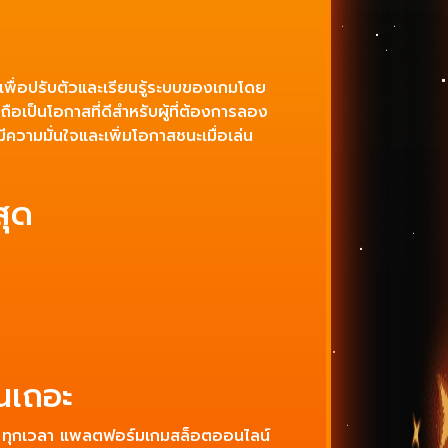
เพื่อปรับตัวและเรียนรู้ระบบของเกมโดย
อเป็นโอกาสที่ดีสำหรับผู้ที่ต้องการลอง
ความมั่นใจและเพิ่มโอกาสชนะเมื่อเล่น
สุด
นเถอะ
กที่ ทุกเวลา แพลตฟอร์มเกมสล็อตออนไลน์