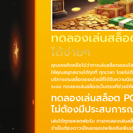
ทดลองเล่นสล็อต 
ได้ง่ายๆ
คุณเคยคิดหรือไม่ว่าการเล่นสล็อตออนไลน
ให้คุณสนุกสนานได้ทุกที่ ทุกเวลา โดยไ
บริการเกมสล็อตออนไลน์ที่ได้รับความนิ
ระบบ ทดลองเล่นสล็อตเว็บตรงที่ช่วยให้ผู
ทดลองเล่นสล็อต PG 
ไม่ต้องมีประสบการณ์
เล่นได้ทุกแพลตฟอร์ม การทดลองเล่นสล็อ
จำเป็นต้องดาวน์โหลดแอปพลิเคชันเพิ่มเต