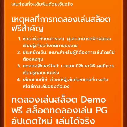
เล่นก่อนที่จะเดิมพันด้วยเงินจริง
เหตุผลที่การทดลองเล่นสล็อต
ฟรีสำคัญ
ช่วยเพิ่มทักษะการเล่น: ผู้เล่นสามารถฝึกฝนและ
เรียนรู้เกี่ยวกับกติกาของเกม
ประหยัดเงิน: เหมาะสำหรับผู้ที่ต้องการเล่นโดยไม่
ต้องลงทุน
ทดลองฟีเจอร์ใหม่: บางเกมมีฟีเจอร์พิเศษที่ควร
เรียนรู้ก่อนเล่นจริง
เลือกเกมที่ใช่: ช่วยให้ผู้เล่นค้นหาเกมที่ตรงกับ
สไตล์การเล่นของตัวเอง
ทดลองเล่นสล็อต Demo
ฟรี สล็อตทดลองเล่น PG
อัปเดตใหม่ เล่นได้จริง