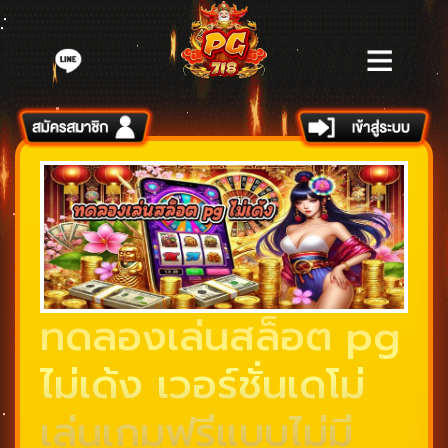
https://www.pgheng99.ai/
ทดลองเล่นสล็อต pg
ไม่เด้ง เวอร์ชั่นเดโม่
เล่นเกมฟรีแบบไม่มี