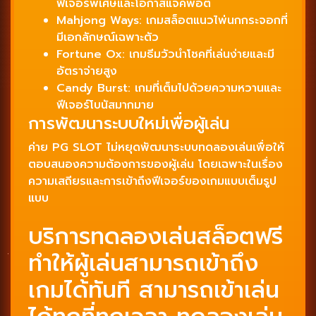
ฟีเจอร์พิเศษและโอกาสแจ็คพ็อต
Mahjong Ways: เกมสล็อตแนวไพ่นกกระจอกที่
มีเอกลักษณ์เฉพาะตัว
Fortune Ox: เกมธีมวัวนำโชคที่เล่นง่ายและมี
อัตราจ่ายสูง
Candy Burst: เกมที่เต็มไปด้วยความหวานและ
ฟีเจอร์โบนัสมากมาย
การพัฒนาระบบใหม่เพื่อผู้เล่น
ค่าย PG SLOT ไม่หยุดพัฒนาระบบทดลองเล่นเพื่อให้
ตอบสนองความต้องการของผู้เล่น โดยเฉพาะในเรื่อง
ความเสถียรและการเข้าถึงฟีเจอร์ของเกมแบบเต็มรูป
แบบ
บริการทดลองเล่นสล็อตฟรี
ทำให้ผู้เล่นสามารถเข้าถึง
เกมได้ทันที สามารถเข้าเล่น