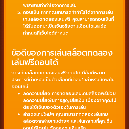
พยายามทำกำไรจากการเล่น
ถอนเงิน หากคุณสามารถทำกำไรได้จากการเล่น
เกมสล็อตทดลองเล่นฟรี คุณสามารถถอนเงินที่
ได้รับออกมาเป็นเงินจริงตามเงื่อนไขและข้อ
กำหนดที่เว็บไซต์กำหนด
ข้อดีของการเล่นสล็อตทดลอง
เล่นฟรีถอนได้
การเล่นสล็อตทดลองเล่นฟรีถอนได้ มีข้อดีหลาย
ประการที่ทำให้มันเป็นตัวเลือกที่น่าสนใจสำหรับนักพนัน
ออนไลน์
ลดความเสี่ยง การทดลองเล่นเกมสล็อตฟรีช่วย
ลดความเสี่ยงในการสูญเสียเงิน เนื่องจากคุณไม่
ต้องใช้เงินของตัวเองในการเล่น
สำรวจเกมใหม่ๆ คุณสามารถทดลองเล่นเกม
สล็อตจากค่ายเกมต่างๆ และค้นหาเกมที่คุณชื่น
ชอบได้โดยไม่ต้องลงทุนเงินจริง