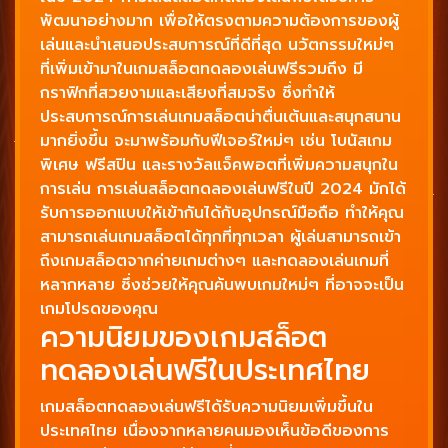
พัฒนาอย่างมาก เพื่อให้ตรงตามความต้องการของผู้
เล่นและนำเสนอประสบการณ์ที่ดีที่สุด นวัตกรรมใหม่ๆ
ที่เพิ่มเข้ามาในเกมสล็อตทดลองเล่นฟรีรวมถึง มี
กราฟิกที่สวยงามและเสียงที่สมจริง ซึ่งทำให้
ประสบการณ์การเล่นเกมสล็อตน่าตื่นเต้นและสนุกสนาน
มากยิ่งขึ้น จะมาพร้อมกับฟีเจอร์ใหม่ๆ เช่น โบนัสเกม
พิเศษ ฟรีสปิน และรางวัลแจ็คพอตที่เพิ่มความสนุกใน
การเล่น การเล่นสล็อตทดลองเล่นฟรีในปี 2024 มักได้
รับการออกแบบให้เข้ากันได้กับอุปกรณ์มือถือ ทำให้คุณ
สามารถเล่นเกมสล็อตได้ทุกที่ทุกเวลา ผู้เล่นสามารถเข้า
ถึงเกมสล็อตจากค่ายเกมต่างๆ และทดลองเล่นเกมที่
หลากหลาย ซึ่งช่วยให้คุณค้นพบเกมใหม่ๆ ที่อาจจะเป็น
เกมโปรดของคุณ
ความนิยมของเกมสล็อต
ทดลองเล่นฟรีในประเทศไทย
เกมสล็อตทดลองเล่นฟรีได้รับความนิยมเพิ่มขึ้นใน
ประเทศไทย เนื่องจากหลายคนมองเห็นข้อดีของการ