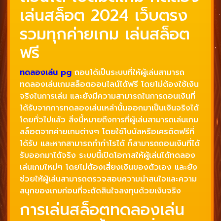
เล่นสล็อต 2024 เว็บตรง
รวมทุกค่ายเกม เล่นสล็อต
ฟรี
ทดลองเล่น pg
ถอนได้เป็นระบบที่ให้ผู้เล่นสามารถ
ทดลองเล่นเกมสล็อตออนไลน์ได้ฟรี โดยไม่ต้องใช้เงิน
จริงในการเล่น และยังมีความสามารถในการถอนเงินที่
ได้รับจากการทดลองเล่นเหล่านั้นออกมาเป็นเงินจริงได้
โดยทั่วไปแล้ว สิ่งนี้หมายถึงการที่ผู้เล่นสามารถเล่นเกม
สล็อตจากค่ายเกมต่างๆ โดยใช้โบนัสหรือเครดิตฟรีที่
ได้รับ และหากสามารถทำกำไรได้ ก็สามารถถอนเงินที่ได้
รับออกมาได้จริง ระบบนี้เปิดโอกาสให้ผู้เล่นได้ทดลอง
เล่นเกมใหม่ๆ โดยไม่ต้องเสี่ยงเงินของตัวเอง และยัง
ช่วยให้ผู้เล่นสามารถตรวจสอบความน่าสนใจและความ
สนุกของเกมก่อนที่จะตัดสินใจลงทุนด้วยเงินจริง
การเล่นสล็อตทดลองเล่น