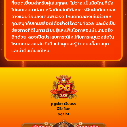
ที่ยอดเยี่ยมสำหรับผู้เล่นทุกคน ไม่ว่าจะเป็นมือใหม่ที่ยัง
ไม่เคยเล่นมาก่อน หรือนักเล่นที่ต้องการฝึกฝนทักษะและ
วางแผนก่อนลงเดิมพันจริง โหมดทดลองเล่นช่วยให้
คุณสนุกกับเกมสล็อตได้อย่างไร้ความกังวล และยังเป็น
ช่องทางที่ดีในการเรียนรู้และเพิ่มโอกาสชนะในเกมจริง
อีกด้วย ลองเปิดประสบการณ์ใหม่กับการหมุนวงล้อใน
โหมดทดลองเล่นวันนี้ แล้วคุณจะรู้ว่าเกมสล็อตสนุก
และน่าตื่นเต้นแค่ไหน
pgslot เว็บตรง
พีจีสล็อต
pgslot