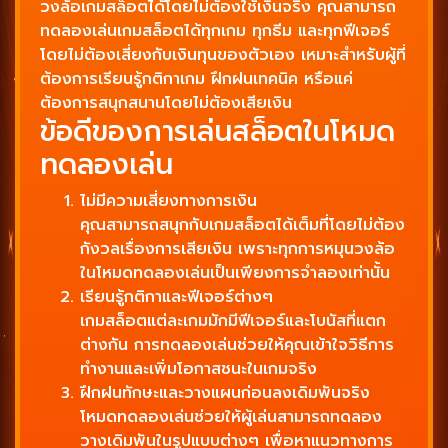
วงล้อเกมสล็อตได้โดยไม่ต้องใช้เงินจริง คุณสามารถ
ทดลองเล่นเกมสล็อตได้ทุกเกม ทุกธีม และทุกฟีเจอร์
โดยไม่ต้องเสี่ยงกับเงินทุนของตัวเอง เหมาะสำหรับผู้ที่
ต้องการเรียนรู้กติกาเกม ฝึกฝนเทคนิค หรือแค่
ต้องการสนุกสนานโดยไม่ต้องเสียเงิน
ข้อดีของการเล่นสล็อตในโหมด
ทดลองเล่น
ไม่มีความเสี่ยงทางการเงิน
คุณสามารถสนุกกับเกมสล็อตได้เต็มที่โดยไม่ต้อง
กังวลเรื่องการเสียเงิน เพราะทุกการหมุนวงล้อ
ในโหมดทดลองเล่นเป็นเพียงการจำลองเท่านั้น
เรียนรู้กติกาและฟีเจอร์ต่างๆ
เกมสล็อตแต่ละเกมมักมีฟีเจอร์และโบนัสที่แตก
ต่างกัน การทดลองเล่นช่วยให้คุณเข้าใจวิธีการ
ทำงานและเพิ่มโอกาสชนะในเกมจริง
ฝึกฝนทักษะและวางแผนก่อนลงเดิมพันจริง
โหมดทดลองเล่นช่วยให้ผู้เล่นสามารถทดลอง
วางเดิมพันในรูปแบบต่างๆ เพื่อหาแนวทางการ