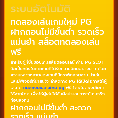
ระบบอัตโนมัติ
ทดลองเล่นเกมใหม่ PG
ฝากถอนไม่มีขั้นต่ำ รวดเร็ว
แม่นยำ สล็อตทดลองเล่น
ฟรี
สำหรับผู้ที่ชื่นชอบเกมสล็อตออนไลน์ ค่าย PG SLOT
ถือเป็นหนึ่งในค่ายเกมที่ได้รับความนิยมอย่างมาก ด้วย
ความหลากหลายของเกมที่มีกราฟิกสวยงาม น่าเล่น
และมีฟีเจอร์ที่น่าสนใจ ล่าสุดทาง PG ได้เปิดโอกาสให้ผู้
เล่นได้
ทดลองเล่นเกมใหม่ pg
ฟรี โดยไม่ต้องเสียค่า
ใช้จ่ายใดๆ เพื่อให้ผู้เล่นได้สัมผัสประสบการณ์เกมจริง
ก่อนลงทุน
ฝากถอนไม่มีขั้นต่ำ สะดวก
รวดเร็ว แม่นยำ