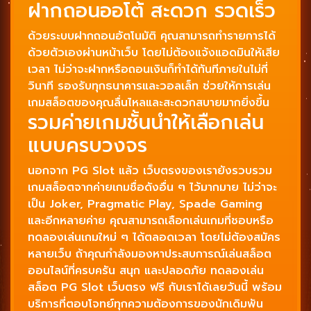
ฝากถอนออโต้ สะดวก รวดเร็ว
ด้วยระบบฝากถอนอัตโนมัติ คุณสามารถทำรายการได้
ด้วยตัวเองผ่านหน้าเว็บ โดยไม่ต้องแจ้งแอดมินให้เสีย
เวลา ไม่ว่าจะฝากหรือถอนเงินก็ทำได้ทันทีภายในไม่กี่
วินาที รองรับทุกธนาคารและวอลเล็ท ช่วยให้การเล่น
เกมสล็อตของคุณลื่นไหลและสะดวกสบายมากยิ่งขึ้น
รวมค่ายเกมชั้นนำให้เลือกเล่น
แบบครบวงจร
นอกจาก PG Slot แล้ว เว็บตรงของเรายังรวบรวม
เกมสล็อตจากค่ายเกมชื่อดังอื่น ๆ ไว้มากมาย ไม่ว่าจะ
เป็น Joker, Pragmatic Play, Spade Gaming
และอีกหลายค่าย คุณสามารถเลือกเล่นเกมที่ชอบหรือ
ทดลองเล่นเกมใหม่ ๆ ได้ตลอดเวลา โดยไม่ต้องสมัคร
หลายเว็บ ถ้าคุณกำลังมองหาประสบการณ์เล่นสล็อต
ออนไลน์ที่ครบครัน สนุก และปลอดภัย ทดลองเล่น
สล็อต PG Slot เว็บตรง ฟรี กับเราได้เลยวันนี้ พร้อม
บริการที่ตอบโจทย์ทุกความต้องการของนักเดิมพัน