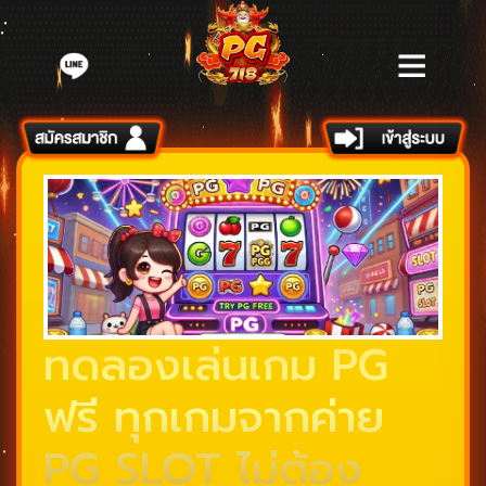
https://www.pgheng99.ai/
ทดลองเล่นเกม PG
ฟรี ทุกเกมจากค่าย
PG SLOT ไม่ต้อง