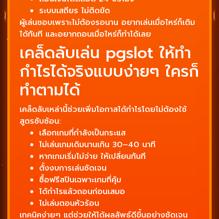
ระบบเสถียร ไม่ติดขัด
ผู้เล่นชอบเพราะไม่ต้องรอนาน อยากเล่นเมื่อไหร่ก็เติม
ได้ทันที และอยากถอนเมื่อไหร่ก็ทำได้เลย
เคล็ดลับเล่น pgslot ให้ทำ
กำไรได้จริงแบบง่ายๆ ใครก็
ทำตามได้
เคล็ดลับเหล่านี้ช่วยเพิ่มโอกาสได้กำไรโดยไม่ต้องใช้
สูตรซับซ้อน:
เลือกเกมที่กำลังเป็นกระแส
ไม่เล่นเกมเดิมนานเกิน 30–40 นาที
หากเกมเริ่มไม่จ่าย ให้เปลี่ยนทันที
ตั้งงบการเล่นชัดเจน
ซื้อฟรีสปินเฉพาะเกมที่คุ้ม
ได้กำไรแล้วถอนก่อนเสมอ
ไม่เล่นตอนหัวร้อน
เทคนิคง่ายๆ แต่ช่วยให้ได้ผลลัพธ์ดีขึ้นอย่างชัดเจน