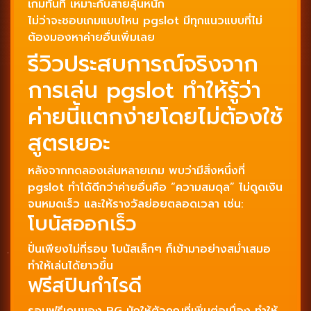
เกมทันที เหมาะกับสายลุ้นหนัก
ไม่ว่าจะชอบเกมแบบไหน pgslot มีทุกแนวแบบที่ไม่
ต้องมองหาค่ายอื่นเพิ่มเลย
รีวิวประสบการณ์จริงจาก
การเล่น pgslot ทำให้รู้ว่า
ค่ายนี้แตกง่ายโดยไม่ต้องใช้
สูตรเยอะ
หลังจากทดลองเล่นหลายเกม พบว่ามีสิ่งหนึ่งที่
pgslot ทำได้ดีกว่าค่ายอื่นคือ “ความสมดุล” ไม่ดูดเงิน
จนหมดเร็ว และให้รางวัลย่อยตลอดเวลา เช่น:
โบนัสออกเร็ว
ปั่นเพียงไม่กี่รอบ โบนัสเล็กๆ ก็เข้ามาอย่างสม่ำเสมอ
ทำให้เล่นได้ยาวขึ้น
ฟรีสปินกำไรดี
รอบฟรีเกมของ PG มักให้ตัวคูณที่เพิ่มต่อเนื่อง ทำให้