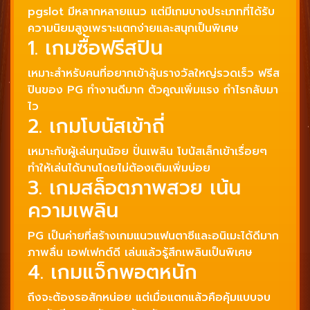
pgslot มีหลากหลายแนว แต่มีเกมบางประเภทที่ได้รับ
ความนิยมสูงเพราะแตกง่ายและสนุกเป็นพิเศษ
1. เกมซื้อฟรีสปิน
เหมาะสำหรับคนที่อยากเข้าลุ้นรางวัลใหญ่รวดเร็ว ฟรีส
ปินของ PG ทำงานดีมาก ตัวคูณเพิ่มแรง กำไรกลับมา
ไว
2. เกมโบนัสเข้าถี่
เหมาะกับผู้เล่นทุนน้อย ปั่นเพลิน โบนัสเล็กเข้าเรื่อยๆ
ทำให้เล่นได้นานโดยไม่ต้องเติมเพิ่มบ่อย
3. เกมสล็อตภาพสวย เน้น
ความเพลิน
PG เป็นค่ายที่สร้างเกมแนวแฟนตาซีและอนิเมะได้ดีมาก
ภาพลื่น เอฟเฟกต์ดี เล่นแล้วรู้สึกเพลินเป็นพิเศษ
4. เกมแจ็กพอตหนัก
ถึงจะต้องรอสักหน่อย แต่เมื่อแตกแล้วคือคุ้มแบบจบ