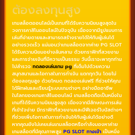
ต้องลงทุนสูง
เกมสล็อตออนไลน์เป็นเกมที่ได้รับความนิยมสูงสุดใน
วงการคาสิโนออนไลน์ในปัจจุบัน เนื่องจากมีรูปแบบการ
เล่นที่ง่ายดายและสามารถสร้างรายได้ให้กับผู้เล่นได้
อย่างรวดเร็ว แน่นอนว่าเกมสล็อตจากค่าย PG SLOT
ได้รับความนิยมอย่างล้นหลาม ด้วยกราฟิกที่สวยงาม
และการจ่ายเงินที่มีความเป็นธรรม วันนี้เราจะพาทุกท่าน
ไปสำรวจ
ทดลองเล่นเกม pg
ที่เต็มไปด้วยความ
สนุกสนานและโอกาสในการทำเงิน แตกทุกวัน โดยไม่
ต้องลงทุนสูง ด้วยโหมด ทดลองเล่นฟรี ที่ช่วยให้คุณ
ได้ฝึกฝนและเรียนรู้ระบบเกมต่างๆ อย่างมืออาชีพ
ในโลกของเกมคาสิโนออนไลน์ เกมสล็อตถือเป็นหนึ่งใน
เกมที่ได้รับความนิยมสูงสุด เนื่องจากมีลักษณะการเล่น
ที่เข้าใจง่าย มีกราฟิกที่สวยงามและมีฟีเจอร์โบนัสต่างๆ
ที่ช่วยเพิ่มโอกาสในการทำเงินให้กับผู้เล่นได้อย่างดี
หากคุณยังไม่เคยเล่นเกมสล็อตหรือกำลังมองหาค่าย
เกมสล็อตที่มีคุณภาพสูง
PG SLOT ทางเข้า
เป็นหนึ่ง