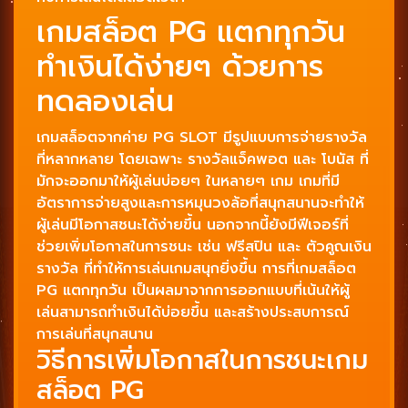
เกมสล็อต PG แตกทุกวัน
ทำเงินได้ง่ายๆ ด้วยการ
ทดลองเล่น
เกมสล็อตจากค่าย PG SLOT มีรูปแบบการจ่ายรางวัล
ที่หลากหลาย โดยเฉพาะ รางวัลแจ็คพอต และ โบนัส ที่
มักจะออกมาให้ผู้เล่นบ่อยๆ ในหลายๆ เกม เกมที่มี
อัตราการจ่ายสูงและการหมุนวงล้อที่สนุกสนานจะทำให้
ผู้เล่นมีโอกาสชนะได้ง่ายขึ้น นอกจากนี้ยังมีฟีเจอร์ที่
ช่วยเพิ่มโอกาสในการชนะ เช่น ฟรีสปิน และ ตัวคูณเงิน
รางวัล ที่ทำให้การเล่นเกมสนุกยิ่งขึ้น การที่เกมสล็อต
PG แตกทุกวัน เป็นผลมาจากการออกแบบที่เน้นให้ผู้
เล่นสามารถทำเงินได้บ่อยขึ้น และสร้างประสบการณ์
การเล่นที่สนุกสนาน
วิธีการเพิ่มโอกาสในการชนะเกม
สล็อต PG