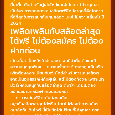
ที่น่าตื่นเต้นสำหรับผู้เล่นใหม่และผู้เล่นเก่า ไม่ว่าคุณจะ
เป็นใคร การทดลองเล่นสล็อตฟรีใหม่ล่าสุดนี้คือโอกาส
ที่ดีที่สุดในการสนุกกับเกมสล็อตแบบไม่มีความเสี่ยงในปี
2024
เพลิดเพลินกับสล็อตล่าสุด
ได้ฟรี ไม่ต้องสมัคร ไม่ต้อง
ฝากก่อน
เล่นสล็อตเป็นหนึ่งในประสบการณ์ที่น่าตื่นเต้นและมี
ความสนุกสุดพิเศษ แต่บางครั้งการต้องลงทุนเงินจริง
หรือต้องลงทะเบียนกับเว็บไซต์สำหรับการเล่นสล็อต
อาจเป็นอุปสรรคให้กับผู้เล่น แต่ไม่ต้องกังวล เพราะเรา
มีวิธีให้คุณสนุกกับสล็อตล่าสุดได้ฟรีๆ โดยไม่ต้อง
สมัครสมาชิกหรือฝากเงินล่วงหน้า
การเล่นฟรีโดยไม่ต้องสมัคร
สนุกกับสล็อตล่าสุดได้ฟรีๆ โดยไม่ต้องทำการสมัคร
สมาชิกกับเว็บไซต์ นี้เป็นข้อได้เปรียบที่ให้คุณสามารถ