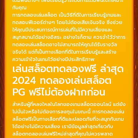
เดิมพันต่างๆ เพื่อเรียนรู้ว่าระดับการเดิมพันใดที่เหมาะ
กับคุณ
การทดลองเล่นสล็อต เป็นวิธีที่ดีในการเรียนรู้เกมและ
ทดสอบฟีเจอร์ต่างๆ โดยไม่ต้องเสียเงินจริง ซึ่งช่วย
ให้คุณมีประสบการณ์การเล่นที่ไม่มีความเสี่ยงและ
สนุกสนานได้อย่างอิสระ อย่างไรก็ตาม ควรจำไว้ว่าการ
ทดลองเล่นสล็อตอาจไม่สามารถให้คุณได้รับรางวัล
จริงได้ แต่ก็เป็นทางเลือกที่ดีในการเรียนรู้และสร้าง
ความเข้าใจในเกมไว้อย่างมีประสิทธิภาพ
เล่นสล็อตทดลองฟรี ล่าสุด
2024 ทดลองเล่นสล็อต
PG ฟรีไม่ต้องฝากก่อน
สำหรับผู้ที่หลงใหลในโลกของเกมสล็อตออนไลน์ แต่ยัง
ไม่มั่นใจหรือไม่ต้องการลงทุนในขณะนี้ การทดลองเล่น
สล็อตฟรีเป็นทางเลือกที่ดีและปลอดภัยที่จะสนุกกับเกม
ได้อย่างไม่มีความเสี่ยง เรามีข้อมูลล่าสุดเกี่ยวกับ
สล็อตทดลองเล่นฟรีใหม่ล่าสุดที่คุณไม่ควรพลาด