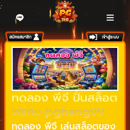
https://www.pgheng99.ai/
ทดลอง พีจี ปั่นสล็อต
ฟรีกับ pgheng99
ทดลอง พีจี เล่นสล็อตของ