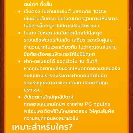
ตนใดๆ ทั้งสิ้น
เว็บตรง ไม่ผ่านเอเย่นต์ ปลอดภัย 100%
เล่นผ่านเว็บตรง มั่นใจในมาตรฐานการให้บริการ
ไม่มีการล็อกยูส ไม่มีการปรับอัตราชนะ
ไม่เด้ง ไม่หลุด เล่นได้ต่อเนื่องไม่มีสะดุด
ระบบเซิร์ฟเวอร์ทันสมัย เสถียร รองรับผู้เล่น
จำนวนมากในเวลาเดียวกัน ไม่ว่าคุณจะเล่นผ่าน
มือถือหรือคอมพิวเตอร์ก็ไม่มีปัญหา
ฝาก-ถอนออโต้ รวดเร็วใน 10 วินาที
หากคุณอยากเปลี่ยนจากโหมดทดลองมาเล่นจริง
ระบบของเรารองรับการฝากถอนอัตโนมัติ
รองรับทุกธนาคารและวอเลท ปลอดภัยทุก
ธุรกรรม
อัปเดตเกมใหม่ทุกสัปดาห์
ทดลองเล่นเกมใหม่ๆ จากค่าย PG ก่อนใคร
พร้อมเครดิตฟรีในโหมดทดลอง ให้คุณสัมผัส
ความสนุกก่อนลงสนามจริง
เหมาะสำหรับใคร?