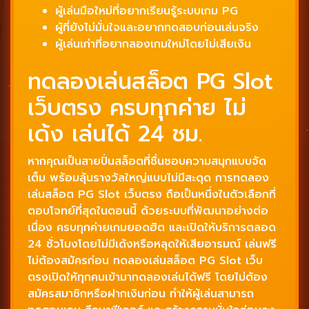
ผู้เล่นมือใหม่ที่อยากเรียนรู้ระบบเกม PG
ผู้ที่ยังไม่มั่นใจและอยากทดสอบก่อนเล่นจริง
ผู้เล่นเก่าที่อยากลองเกมใหม่โดยไม่เสียเงิน
ทดลองเล่นสล็อต PG Slot
เว็บตรง ครบทุกค่าย ไม่
เด้ง เล่นได้ 24 ชม.
หากคุณเป็นสายปั่นสล็อตที่ชื่นชอบความสนุกแบบจัด
เต็ม พร้อมลุ้นรางวัลใหญ่แบบไม่มีสะดุด การทดลอง
เล่นสล็อต PG Slot เว็บตรง ถือเป็นหนึ่งในตัวเลือกที่
ตอบโจทย์ที่สุดในตอนนี้ ด้วยระบบที่พัฒนาอย่างต่อ
เนื่อง ครบทุกค่ายเกมยอดฮิต และเปิดให้บริการตลอด
24 ชั่วโมงโดยไม่มีเด้งหรือหลุดให้เสียอารมณ์ เล่นฟรี
ไม่ต้องสมัครก่อน ทดลองเล่นสล็อต PG Slot เว็บ
ตรงเปิดให้ทุกคนเข้ามาทดลองเล่นได้ฟรี โดยไม่ต้อง
สมัครสมาชิกหรือฝากเงินก่อน ทำให้ผู้เล่นสามารถ