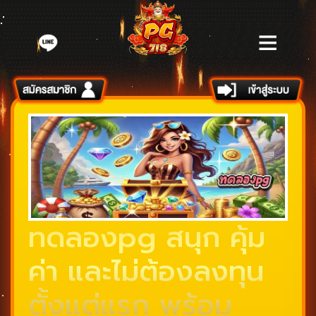
https://www.pgheng99.ai/
ทดลองpg สนุก คุ้ม
ค่า และไม่ต้องลงทุน
ตั้งแต่แรก พร้อม