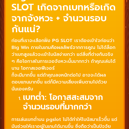
SLOT เกิดจากเบทหรือเกิด
จากจังหวะ + จำนวนรอบ
กันแน่?
ก่อนที่เราจะเลือกฝั่ง
PG SLOT
เราต้องเข้าใจก่อนว่า
Big Win ภายในเกมคือผลลัพธ์จากการคูณ ไม่ได้ล็อก
ว่าเบทสูงแล้วจะเข้าโบนัสง่ายกว่า แต่สิ่งที่ต่างกันจริง
ๆ คือโอกาสในการเจอจังหวะนั้นมากกว่า ถ้าคุณเล่นได้
นาน โอกาสเจอฟีเจอร์
ก็จะมีมากขึ้น แต่ถ้าคุณลงหนักต่อไป อาจจะได้ผล
ตอบแทนมากขึ้น แต่ก็มีความเสี่ยงเพิ่มตามไปด้วย
นั่นเองครับ
เบทต่ำ: โอกาสสะสมจาก
จำนวนรอบที่มากกว่า
การเล่นเบทต่ำบน pgslot ไม่ได้ทำให้โบนัสมาเร็วขึ้น แต่
มันช่วยให้เราอยู่ในเกมได้นานขึ้น ซึ่งถือว่าเป็นปัจจัย