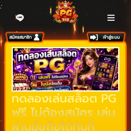
https://www.pgheng99.ai/
ทดลองเล่นสล็อต PG
ฟรี ไม่ต้องสมัคร เล่น
ผ่านมือถือได้ทันที