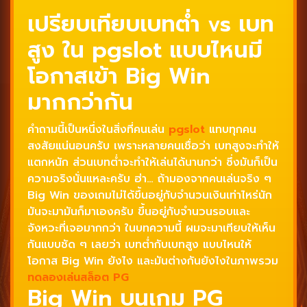
เปรียบเทียบเบทต่ำ vs เบท
สูง ใน pgslot แบบไหนมี
โอกาสเข้า Big Win
มากกว่ากัน
คำถามนี้เป็นหนึ่งในสิ่งที่คนเล่น
pgslot
แทบทุกคน
สงสัยแน่นอนครับ เพราะหลายคนเชื่อว่า เบทสูงจะทำให้
แตกหนัก ส่วนเบทต่ำจะทำให้เล่นได้นานกว่า ซึ่งมันก็เป็น
ความจริงนั่นแหละครับ ฮ่า… ถ้ามองจากคนเล่นจริง ๆ
Big Win ของเกมไม่ได้ขึ้นอยู่กับจำนวนเงินเท่าไหร่นัก
มันจะมามันก็มาเองครับ ขึ้นอยู่กับจำนวนรอบและ
จังหวะที่เจอมากกว่า ในบทความนี้ ผมจะมาเทียบให้เห็น
กันแบบชัด ๆ เลยว่า เบทต่ำกับเบทสูง แบบไหนให้
โอกาส Big Win ยังไง และมันต่างกันยังไงในภาพรวม
ทดลองเล่นสล็อต PG
Big Win บนเกม PG