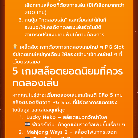
เลือกเกมสล็อตที่ต้องการเล่น (มีให้เลือกมากกว่า
200 เกม)
กดปุ่ม “ทดลองเล่น” และเริ่มเล่นได้ทันที
ระบบจะให้เครดิตทดลองเล่นอัตโนมัติ
สามารถปรับเงินเดิมพันได้ตามต้องการ
เคล็ดลับ: หากต้องการทดลองเกมใหม่ ๆ PG Slot
อัปเดตเกมใหม่ทุกเดือน ให้ลองเข้ามาเช็กเกมใหม่ ๆ ที่
เว็บตรงเสมอ
5 เกมสล็อตยอดนิยมที่ควร
ทดลองเล่น
หากคุณไม่รู้ว่าจะเริ่มทดลองเล่นเกมไหนดี นี่คือ 5 เกม
สล็อตยอดฮิตจาก PG Slot ที่มีอัตราการแตกของ
โบนัสสูง และเล่นสนุกที่สุด
Lucky Neko – สล็อตแมวกวักนำโชค
ฟีเจอร์เด่น: ตัวคูณเงินรางวัลเพิ่มขึ้นเรื่อย ๆ
Mahjong Ways 2 – สล็อตไพ่นกกระจอก