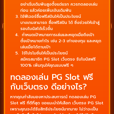
อย่าเริ่มเดิมพันสูงตั้งแต่แรก ควรทดลองเล่น
ก่อน แล้วค่อยเพิ่มเงินเดิมพัน
ใช้ฟีเจอร์ซื้อฟรีสปินให้เป็นประโยชน์
บางเกมสามารถ ซื้อฟรีสปิน ได้ ซึ่งช่วยให้เข้าสู่
รอบโบนัสได้เร็วขึ้น
กำหนดเป้าหมายการเล่นและหยุดเมื่อถึงเป้า
ตั้งเป้าหมายกำไร เช่น 2-3 เท่าของทุน และหยุด
เล่นเมื่อได้ตามเป้า
ใช้โปรโมชั่นให้เป็นประโยชน์
สมัครสมาชิก PG Slot เว็บตรง รับโบนัสฟรี
100% เพิ่มทุนให้คุณแบบฟรี ๆ
ทดลองเล่น PG Slot ฟรี
กับเว็บตรง ดีอย่างไร?
หากคุณกำลังมองหาประสบการณ์ ทดลองเล่น PG
Slot ฟรี ที่ดีที่สุด ขอแนะนำให้เลือก เว็บตรง PG Slot
เพราะคุณจะได้รับสิทธิประโยชน์มากมาย ไม่ว่าจะเป็น