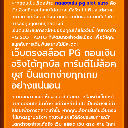
ฝากถอนเป็นเรื่องง่าย
ทดลองเล่น pg slot auto
คือ
ตัวเลือกที่ตอบโจทย์ได้อย่างแท้จริง ไม่เพียงแต่ความ
สะดวก แต่ยังรวมถึงความปลอดภัยและความมั่นใจใน
การลงทุนทุกบาททุกสตางค์
เริ่มต้นประสบการณ์ใหม่ของคุณได้แล้ววันนี้ กับทางเข้า
PG SLOT AUTO ที่พัฒนาอย่างต่อเนื่อง เพื่อให้คุณ
สนุกกับการเดิมพันอย่างไม่มีสะดุด!
เว็บ
ตรง
สล็อต PG
ถอน
เงิน
จริง
ได้
ทุก
บิล
กา
รัน
ตี
ไม่
ล็อค
ยูส
ปั่น
แตก
ง่าย
ทุก
เกม
อย่างแน่นอน
หลายคนอาจเคยเห็นผ่านตาในโฆษณาหรือหน้าเว็บไซต์
คาสิโนออนไลน์มาบ้าง แต่คำเหล่านี้ไม่ได้เป็นเพียงแค่คำ
โปรยเพื่อการตลาดเท่านั้น หากคุณเลือกเล่นกับเว็บตรง
ที่มีมาตรฐานจริงๆ คุณจะสัมผัสได้ถึงประสบการณ์ที่
แตกต่างอย่างแท้จริง
เว็บ สล็อต เว็บ ตรง ค่าย ใหญ่