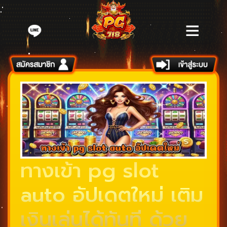
https://www.pgheng99.ai/
ทางเข้า pg slot
auto อัปเดตใหม่ เติม
เงินเล่นได้ทันที ด้วย