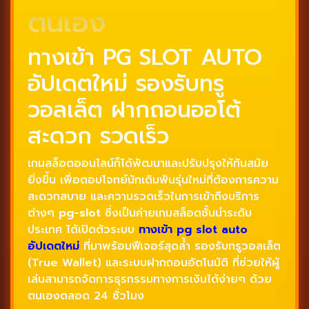
ตนเอง
ทางเข้า PG SLOT AUTO
อัปเดตใหม่ รองรับทรู
วอลเล็ต ฝากถอนออโต้
สะดวก รวดเร็ว
เกมสล็อตออนไลน์ก็ได้พัฒนาและปรับปรุงให้ทันสมัย
ยิ่งขึ้น เพื่อตอบโจทย์นักเดิมพันรุ่นใหม่ที่ต้องการความ
สะดวกสบาย และความรวดเร็วในการเข้าถึงบริการ
ต่างๆ
pg-slot
ซึ่งเป็นค่ายเกมสล็อตชั้นนำระดับ
ประเทศ ได้เปิดตัวระบบ
ทางเข้า pg slot auto
อัปเดตใหม่
ที่มาพร้อมฟีเจอร์สุดล้ำ รองรับทรูวอลเล็ต
(True Wallet) และระบบฝากถอนอัตโนมัติ ที่ช่วยให้ผู้
เล่นสามารถจัดการธุรกรรมทางการเงินได้ง่ายๆ ด้วย
ตนเองตลอด 24 ชั่วโมง