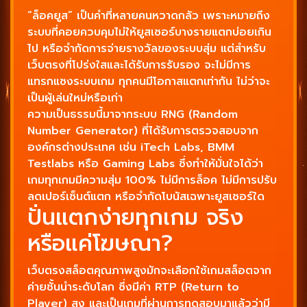
“ล็อคยูส” เป็นคำที่หลายคนหวาดกลัว เพราะหมายถึง
ระบบที่คอยควบคุมไม่ให้ยูสเซอร์บางรายแตกบ่อยเกิน
ไป หรือจำกัดการจ่ายรางวัลของระบบสุ่ม แต่สำหรับ
เว็บตรงที่โปร่งใสและได้รับการรับรอง จะไม่มีการ
แทรกแซงระบบเกม ทุกคนมีโอกาสแตกเท่ากัน ไม่ว่าจะ
เป็นผู้เล่นใหม่หรือเก่า
ความเป็นธรรมนี้มาจากระบบ RNG (Random
Number Generator) ที่ได้รับการตรวจสอบจาก
องค์กรต่างประเทศ เช่น iTech Labs, BMM
Testlabs หรือ Gaming Labs ซึ่งทำให้มั่นใจได้ว่า
เกมทุกเกมมีความสุ่ม 100% ไม่มีการล็อค ไม่มีการปรับ
ลดเปอร์เซ็นต์แตก หรือจำกัดโบนัสเฉพาะยูสเซอร์ใด
ปั่นแตกง่ายทุกเกม จริง
หรือแค่โฆษณา?
เว็บตรงสล็อตคุณภาพสูงมักจะเลือกใช้เกมสล็อตจาก
ค่ายชั้นนำระดับโลก ซึ่งมีค่า RTP (Return to
Player) สูง และเป็นเกมที่ผ่านการทดสอบมาแล้วว่ามี