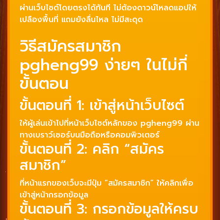
ผ่านเว็บไซต์โดยตรงได้ทันที ไม่ต้องดาวน์โหลดแอปให้
เปลืองพื้นที่ แถมยังลื่นไหล ไม่มีสะดุด
วิธีสมัครสมาชิก
pgheng99 ง่ายๆ ในไม่กี่
ขั้นตอน
ขั้นตอนที่ 1: เข้าสู่หน้าเว็บไซต์
ให้ผู้เล่นเข้าไปที่หน้าเว็บไซต์หลักของ pgheng99 ผ่าน
ทางเบราว์เซอร์บนมือถือหรือคอมพิวเตอร์
ขั้นตอนที่ 2: คลิก “สมัคร
สมาชิก”
ที่หน้าแรกของเว็บจะมีปุ่ม “สมัครสมาชิก” ให้คลิกเพื่อ
เข้าสู่หน้ากรอกข้อมูล
ขั้นตอนที่ 3: กรอกข้อมูลให้ครบ