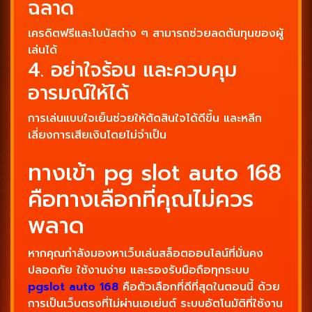
ฉลาด
เครดิตฟรีและโบนัสต่าง ๆ สามารถช่วยลดต้นทุนของผู้
เล่นได้
4. อย่าใจร้อน และควบคุม
อารมณ์ให้ได้
การเล่นแบบใจเย็นช่วยให้ตัดสินใจได้ดีขึ้น และหลีก
เลี่ยงการเสียเงินโดยไม่จำเป็น
ทางเข้า pg slot auto 168
คือทางเลือกที่คุณไม่ควร
พลาด
หากคุณกำลังมองหาเว็บเล่นสล็อตออนไลน์ที่มั่นคง
ปลอดภัย ใช้งานง่าย และรองรับมือถือทุกระบบ
pgslot auto 168
คือตัวเลือกที่ดีที่สุดในตอนนี้ ด้วย
การเป็นเว็บตรงที่ไม่ผ่านเอเย่นต์ ระบบอัตโนมัติที่ใช้งาน