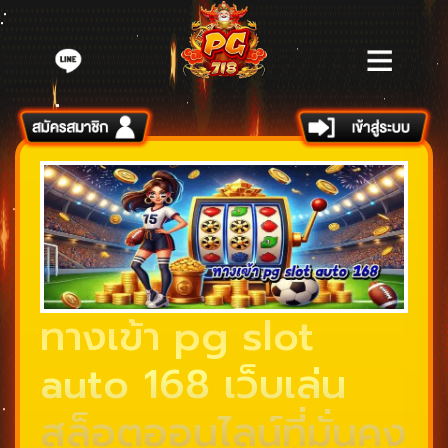
https://www.pgheng99.ai/
ทางเข้า pg slot
auto 168 เว็บเล่น
สล็อตออนไลน์ที่มั่นคง