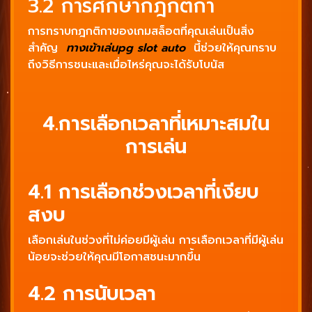
3.2 การศึกษากฎกติกา
การทราบกฎกติกาของเกมสล็อตที่คุณเล่นเป็นสิ่ง
สำคัญ
ทางเข้าเล่นpg slot auto
นี้ช่วยให้คุณทราบ
ถึงวิธีการชนะและเมื่อไหร่คุณจะได้รับโบนัส
4.การเลือกเวลาที่เหมาะสมใน
การเล่น
4.1 การเลือกช่วงเวลาที่เงียบ
สงบ
เลือกเล่นในช่วงที่ไม่ค่อยมีผู้เล่น การเลือกเวลาที่มีผู้เล่น
น้อยจะช่วยให้คุณมีโอกาสชนะมากขึ้น
4.2 การนับเวลา