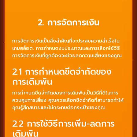
2. การจัดการเงิน
การจัดการเงินเป็นสิ่งสำคัญที่จะประสบความสำเร็จใน
เกมสล็อต. การกำหนดงบประมาณและการเลือกใช้วิธี
การจัดการเงินที่ถูกต้องจะช่วยลดความเสี่ยงของคุณ
2.1 การกำหนดขีดจำกัดของ
การเดิมพัน
การกำหนดขีดจำกัดของการเดิมพันเป็นวิธีที่ดีในการ
ควบคุมการเสี่ยง คุณควรเลือกขีดจำกัดที่สามารถทำให้
คุณรู้สึกสบายและไม่กระทบต่อกระเป๋าของคุณ
2.2 การใช้วิธีการเพิ่ม-ลดการ
เดิมพัน