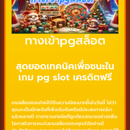
ทางเข้าpgสล็อต
สุดยอดเทคนิคเพื่อชนะใน
เกม pg slot เครดิตฟรี
เกมสล็อตออนไลน์ได้รับความนิยมมากขึ้นในวันนี้ ไม่ว่า
คุณจะเป็นนักพนันที่เพิ่งเริ่มต้นหรือมีประสบการณ์มา
แล้วหลายปี การทราบเทคนิคที่ถูกต้องสามารถช่วยเพิ่ม
โอกาสในการชนะในเกมสล็อตของคุณได้อย่างมี