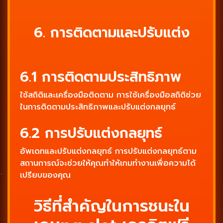
6. การติดตามและปรับแต่ง
6.1 การติดตามประสิทธิภาพ
ใช้สถิติและเครื่องมือติดตาม การใช้เครื่องมือสถิติช่วย
ในการติดตามประสิทธิภาพและปรับแต่งกลยุทธ์
6.2 การปรับแต่งกลยุทธ์
อัพเดทและปรับแต่งกลยุทธ์ การปรับแต่งกลยุทธ์ตาม
สถานการณ์จะช่วยให้คุณทำให้เกมทำงานเพื่อความได้
เปรียบของคุณ
วิธีที่สำคัญในการชนะใน