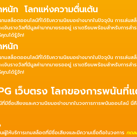
หนัก โลกแห่งความตื่นเต้น
กมสล็อตออนไลน์ที่ได้รับความนิยมอย่างมากในปัจจุบัน การเล่นสล็
รชนะเงินรางวัลที่มีมูลค่ามากมายรออยู่ เราเตรียมพร้อมสำหรับกา
ุณได้รู้จัก!
กหนัก
กมสล็อตออนไลน์ที่ได้รับความนิยมอย่างมากในปัจจุบัน การเล่นสล็
รชนะเงินรางวัลที่มีมูลค่ามากมายรออยู่ เราเตรียมพร้อมสำหรับกา
ุณได้รู้จัก!
PG เว็บตรง โลกของการพนันที่
่มีชื่อเสียงและความนิยมอย่างมากในวงการการพนันออนไลน์ นี่คือที
ง
ู้ให้บริการเกมสล็อตที่มีชื่อเสียงและมีความเชื่อถือในวงการ
ทดลอ