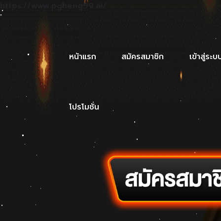
https://www.pgheng99.ai/
หน้าแรก
สมัครสมาชิก
เข้าสู่ระบ
โปรโมชั่น