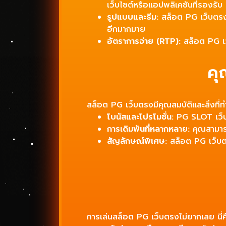
เว็บไซต์หรือแอปพลิเคชันที่รองรับ
รูปแบบและธีม:
สล็อต PG เว็บตรงม
อีกมากมาย
อัตราการจ่าย (RTP):
สล็อต PG เว็
คุ
สล็อต PG เว็บตรงมีคุณสมบัติและสิ่งที่
โบนัสและโปรโมชั่น:
PG SLOT เว็บตร
การเดิมพันที่หลากหลาย:
คุณสามารถ
สัญลักษณ์พิเศษ:
สล็อต PG เว็บตร
การเล่นสล็อต PG เว็บตรงไม่ยากเลย นี่ค