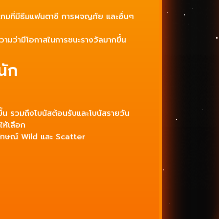
มที่มีธีมแฟนตาซี การผจญภัย และอื่นๆ
ยความว่ามีโอกาสในการชนะรางวัลมากขึ้น
นัก
ขึ้น รวมถึงโบนัสต้อนรับและโบนัสรายวัน
ห้เลือก
ญลักษณ์ Wild และ Scatter