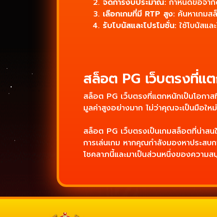
จัดการงบประมาณ:
กำหนดข้อจำกัดใ
เลือกเกมที่มี RTP สูง:
ค้นหาเกมสล็
รับโบนัสและโปรโมชั่น:
ใช้โบนัสและ
สล็อต PG เว็บตรงที่
สล็อต PG เว็บตรงที่แตกหนักเป็นโอกาสที
มูลค่าสูงอย่างมาก ไม่ว่าคุณจะเป็นมือให
สล็อต PG เว็บตรงเป็นเกมสล็อตที่น่าสนใจ
การเล่นเกม หากคุณกำลังมองหาประสบกา
โชคลาภนี้และมาเป็นส่วนหนึ่งของความส