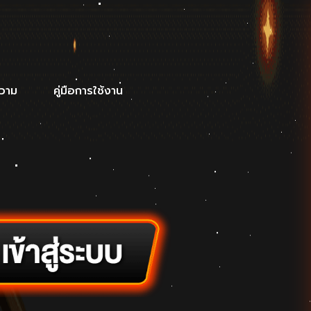
วาม
คู่มือการใช้งาน