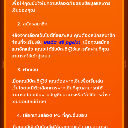
เพื่อให้คุณมั่นใจในความปลอดภัยของข้อมูลและการ
เงินของคุณ
สมัครสมาชิก
หลังจากเลือกเว็บไซต์ที่เหมาะสม คุณต้องสมัครสมาชิก
ก่อนที่จะเริ่มเล่น
เครดิต ฟรี pgslot
เมื่อคุณสมัคร
สมาชิกแล้ว คุณจะได้รับบัญชีผู้ใช้และรหัสผ่านที่คุณ
สามารถใช้เข้าสู่ระบบ
ฝากเงิน
เมื่อคุณมีบัญชีผู้ใช้ คุณต้องฝากเงินเพื่อเริ่มเล่น
เว็บไซต์จะมีตัวเลือกการฝากเงินที่คุณสามารถใช้
สามารถโอนเงินผ่านบัญชีธนาคารหรือใช้วิธีการชำระ
เงินออนไลน์ต่างๆ
เลือกเกมสล็อต PG ที่คุณชื่นชอบ
เมื่อคุณมีเงินในบัญชีผู้ใช้ของคุณแล้ว คุณสามารถ