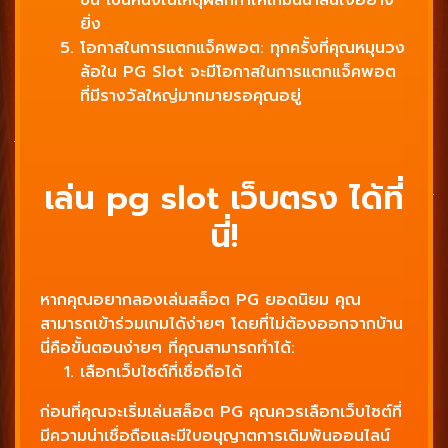
ยิ่ง
โอกาสในการแตกแจ็คพอต: ทุกครั้งที่คุณหมุนวง
ล้อใน PG Slot จะมีโอกาสในการแตกแจ็คพอต
ที่มีรางวัลใหญ่มากมายรอคุณอยู่
เล่น pg slot เว็บตรง ได้
ที่
นี่!
หากคุณอยากลองเล่นสล็อต PG ยอดนิยม คุณ
สามารถเข้าร่วมเกมได้ง่ายๆ โดยที่ไม่ต้องออกจากบ้าน
นี่คือขั้นตอนง่ายๆ ที่คุณสามารถทำได้:
เลือกเว็บไซต์ที่เชื่อถือได้
ก่อนที่คุณจะเริ่มเล่นสล็อต PG คุณควรเลือกเว็บไซต์ที่
มีความน่าเชื่อถือและมีใบอนุญาตการเดิมพันออนไลน์