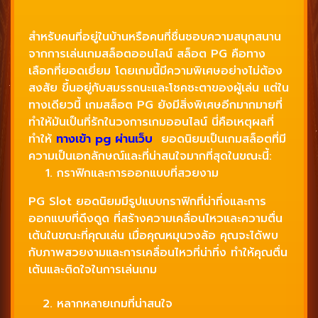
สำหรับคนที่อยู่ในบ้านหรือคนที่ชื่นชอบความสนุกสนาน
จากการเล่นเกมสล็อตออนไลน์ สล็อต PG คือทาง
เลือกที่ยอดเยี่ยม โดยเกมนี้มีความพิเศษอย่างไม่ต้อง
สงสัย ขึ้นอยู่กับสมรรถนะและโชคชะตาของผู้เล่น แต่ใน
ทางเดียวนี้ เกมสล็อต PG ยังมีสิ่งพิเศษอีกมากมายที่
ทำให้มันเป็นที่รักในวงการเกมออนไลน์ นี่คือเหตุผลที่
ทำให้
ทางเข้า pg ผ่านเว็บ
ยอดนิยมเป็นเกมสล็อตที่มี
ความเป็นเอกลักษณ์และที่น่าสนใจมากที่สุดในขณะนี้:
กราฟิกและการออกแบบที่สวยงาม
PG Slot ยอดนิยมมีรูปแบบกราฟิกที่น่าทึ่งและการ
ออกแบบที่ดึงดูด ที่สร้างความเคลื่อนไหวและความตื่น
เต้นในขณะที่คุณเล่น เมื่อคุณหมุนวงล้อ คุณจะได้พบ
กับภาพสวยงามและการเคลื่อนไหวที่น่าทึ่ง ทำให้คุณตื่น
เต้นและติดใจในการเล่นเกม
หลากหลายเกมที่น่าสนใจ