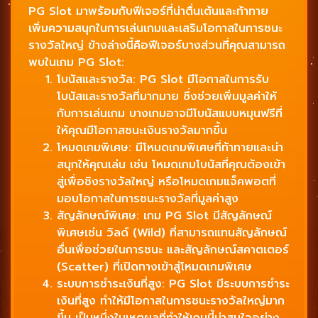
PG Slot มาพร้อมกับฟีเจอร์ที่น่าตื่นเต้นและท้าทาย
เพิ่มความสนุกในการเล่นเกมและเสริมโอกาสในการชนะ
รางวัลใหญ่ ข้างล่างนี้คือฟีเจอร์บางส่วนที่คุณสามารถ
พบในเกม PG Slot:
โบนัสและรางวัล: PG Slot มีโอกาสในการรับ
โบนัสและรางวัลที่มากมาย ซึ่งช่วยเพิ่มมูลค่าให้
กับการเล่นเกม บางเกมอาจมีโบนัสแบบหมุนฟรีที่
ให้คุณมีโอกาสชนะเงินรางวัลมากขึ้น
โหมดเกมพิเศษ: มีโหมดเกมพิเศษที่ท้าทายและน่า
สนุกให้คุณเล่น เช่น โหมดเกมโบนัสที่คุณต้องเข้า
สู่เพื่อชิงรางวัลใหญ่ หรือโหมดเกมแจ็คพอตที่
มอบโอกาสในการชนะรางวัลที่มูลค่าสูง
สัญลักษณ์พิเศษ: เกม PG Slot มีสัญลักษณ์
พิเศษเช่น วิลด์ (Wild) ที่สามารถแทนสัญลักษณ์
อื่นเพื่อช่วยในการชนะ และสัญลักษณ์สคาตเตอร์
(Scatter) ที่เปิดทางเข้าสู่โหมดเกมพิเศษ
ระบบการชำระเงินที่สูง: PG Slot มีระบบการชำระ
เงินที่สูง ทำให้มีโอกาสในการชนะรางวัลใหญ่มาก
ขึ้น เป็นหนึ่งในเหตุผลที่ทำให้เกมนี้น่าสนใจอย่าง