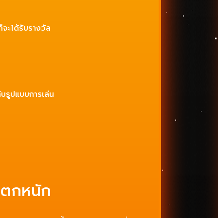
็จะได้รับรางวัล
กับรูปแบบการเล่น
แตกหนัก