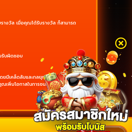
รางวัล เมื่อคุณได้รับรางวัล ก็สามารถ
ามรับผิดชอบ
โดยมีเคล็ดลับและกลยุทธ์ที่สามารถช่วย
ยให้คุณเพิ่มโอกาสในการชนะและเพลิดเพลิน