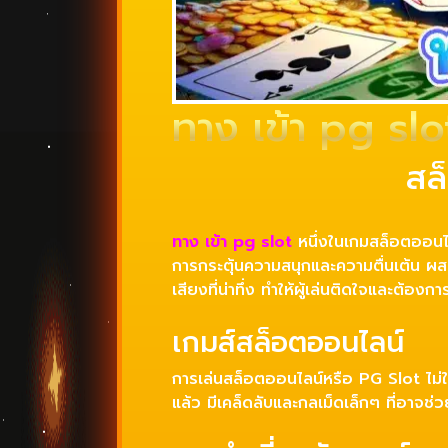
ทาง เข้า pg sl
สล
ทาง เข้า pg slot
หนึ่งในเกมสล็อตออนไ
การกระตุ้นความสนุกและความตื่นเต้น ผส
เสียงที่น่าทึ่ง ทำให้ผู้เล่นติดใจและต้องก
เกมส์สล็อตออนไลน์
การเล่นสล็อตออนไลน์หรือ PG Slot ไม่ใช่เ
แล้ว มีเคล็ดลับและกลเม็ดเล็กๆ ที่อาจช่