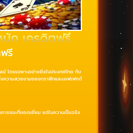
นัก เครดิตฟรี
ฟรี
ไลน์ โดยเฉพาะอย่างยิ่งในประเทศไทย กับ
ทั้งความสวยงามของกราฟิกและเอฟเฟกต์
ป็นการชนะที่ยอดเยี่ยม แต่ในความเป็นจริง