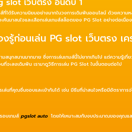
g slot เว็บตรง อันดับ 1
ส์ที่ได้รับความนิยมอย่างมากในวงการเดิมพันออนไลน์ ด้วยความหล
มักจะหันมาสนใจและเลือกเล่นเกมส์สล็อตของ PG Slot อย่างต่อเนื่อง
่ต้องรู้ก่อนเล่น PG slot เว็บตรง เค
สนุกสนานมากมาย ซึ่งการเล่นเกมส์นี้ไม่ยากเกินไป แต่ความรู้เกี่ยวก
่อนที่จะลงเดิมพัน เรามาดูวิธีการเล่น PG Slot ในขั้นตอนต่อไป
ล่นที่คุณชื่นชอบและเข้ากันได้ เช่น มีธีมที่น่าสนใจหรือมีอัตราการจ
ะรอบเกมส์
pgslot auto
โดยให้เหมาะสมกับงบประมาณของคุณและไ