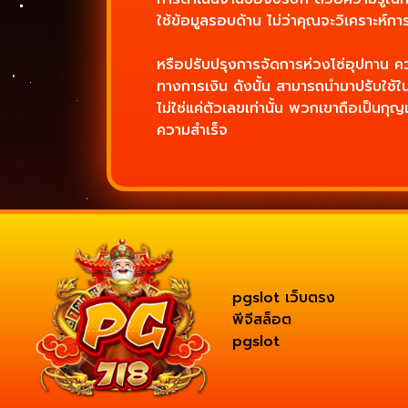
ใช้ข้อมูลรอบด้าน ไม่ว่าคุณจะวิเคราะห์
หรือปรับปรุงการจัดการห่วงโซ่อุปทาน คว
ทางการเงิน ดังนั้น สามารถนำมาปรับใช้
ไม่ใช่แค่ตัวเลขเท่านั้น พวกเขาถือเป็นกุ
ความสำเร็จ
pgslot เว็บตรง
พีจีสล็อต
pgslot