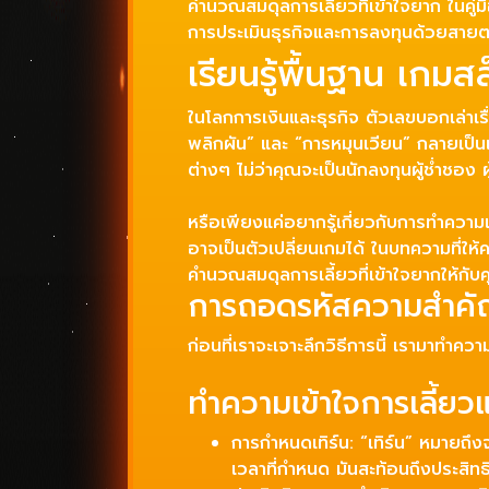
คำนวณสมดุลการเลี้ยวที่เข้าใจยาก ในคู่มื
การประเมินธุรกิจและการลงทุนด้วยสาย
เรียนรู้พื้นฐาน เกมส
ในโลกการเงินและธุรกิจ ตัวเลขบอกเล่าเ
พลิกผัน” และ “การหมุนเวียน” กลายเป็นแ
ต่างๆ ไม่ว่าคุณจะเป็นนักลงทุนผู้ช่ำชอง 
หรือเพียงแค่อยากรู้เกี่ยวกับการทำควา
อาจเป็นตัวเปลี่ยนเกมได้ ในบทความที่ให้ค
คำนวณสมดุลการเลี้ยวที่เข้าใจยากให้กับ
การถอดรหัสความสำคัญ
ก่อนที่เราจะเจาะลึกวิธีการนี้ เรามาทำค
ทำความเข้าใจการเลี้ยว
การกำหนดเทิร์น: “เทิร์น” หมายถึง
เวลาที่กำหนด มันสะท้อนถึงประสิ