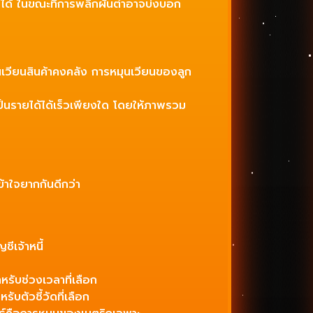
ายได้ ในขณะที่การพลิกผันต่ำอาจบ่งบอก
ุนเวียนสินค้าคงคลัง การหมุนเวียนของลูก
นเป็นรายได้ได้เร็วเพียงใด โดยให้ภาพรวม
้าใจยากกันดีกว่า
ีเจ้าหนี้
รับช่วงเวลาที่เลือก
ตัวชี้วัดที่เลือก