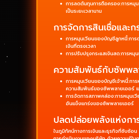
การลดต้นทุนการถือครอง:การหมุนเวี
เป็นระยะเวลานาน
การจัดการสินเชื่อและ
การหมุนเวียนของบัญชีลูกหนี้:การ
เงินที่ตรงเวลา
การปรับปรุงกระแสเงินสด:การหมุนเวี
ความสัมพันธ์กับซัพพลา
การหมุนเวียนของบัญชีเจ้าหนี้:การห
ความสัมพันธ์ของซัพพลายเออร์ แล
การจัดการสภาพคล่อง:การหมุนเวียน
อันแข็งแกร่งของซัพพลายเออร์
ปลดปล่อยพลังแห่งการ
ในภูมิทัศน์ทางการเงินและธุรกิจที่ซับซ้
การดำเนินงานของบริษัท ด้วยความรู้ใ