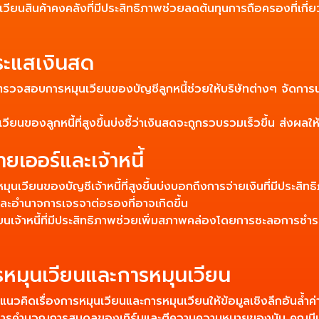
ยนสินค้าคงคลังที่มีประสิทธิภาพช่วยลดต้นทุนการถือครองที่เกี่ยว
กระแสเงินสด
ตรวจสอบการหมุนเวียนของบัญชีลูกหนี้ช่วยให้บริษัทต่างๆ จัดการ
ยนของลูกหนี้ที่สูงขึ้นบ่งชี้ว่าเงินสดจะถูกรวบรวมเร็วขึ้น ส่งผลใ
ยเออร์และเจ้าหนี้
มุนเวียนของบัญชีเจ้าหนี้ที่สูงขึ้นบ่งบอกถึงการจ่ายเงินที่มีประสิ
ะอำนาจการเจรจาต่อรองที่อาจเกิดขึ้น
เจ้าหนี้ที่มีประสิทธิภาพช่วยเพิ่มสภาพคล่องโดยการชะลอการชำระ
หมุนเวียนและการหมุนเวียน
อน แนวคิดเรื่องการหมุนเวียนและการหมุนเวียนให้ข้อมูลเชิงลึกอันล้ำ
นการคำนวณการสมดุลของเทิร์นและตีความความหมายของมัน คุณมีเ