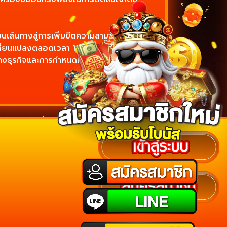
บนเส้นทางสู่การเพิ่มขีดความสามารถ
ปลี่ยนแปลงตลอดเวลา โปรดจำไว้ว่าตัวเลข
ศน์ทางธุรกิจและการกำหนดผลลัพธ์ที่ประสบ