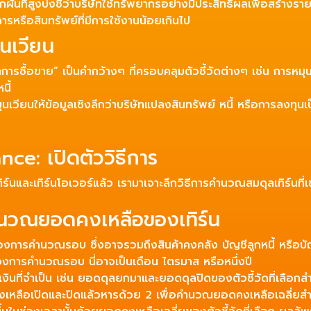
ันที่สูงบ่งชี้ว่าบริษัทใช้ทรัพยากรอย่างมีประสิทธิผลเพื่อสร้างร
รหรือสินทรัพย์ที่มีการใช้งานน้อยเกินไป
นเวียน
าการซื้อขาย” เป็นคำกว้างๆ ที่ครอบคลุมตัวชี้วัดต่างๆ เช่น การหม
นี้
หมุนเวียนให้ข้อมูลเชิงลึกว่าบริษัทแปลงสินทรัพย์ หนี้ หรือการลงทุ
e: เปิดตัววิธีการ
นและเทิร์นโอเวอร์แล้ว เรามาเจาะลึกวิธีการคำนวณสมดุลเทิร์นที่เข
คำนวณยอดคงเหลือของเทิร์น
้องการคำนวณรอบ ซึ่งอาจรวมถึงสินค้าคงคลัง บัญชีลูกหนี้ หรือบัญช
้องการคำนวณรอบ นี่อาจเป็นเดือน ไตรมาส หรือหนึ่งปี
นที่จำเป็น เช่น ยอดดุลยกมาและยอดดุลปิดของตัวชี้วัดที่เลือกสำห
หลือเปิดและปิดแล้วหารด้วย 2 เพื่อคำนวณยอดคงเหลือเฉลี่ยสำหรับ