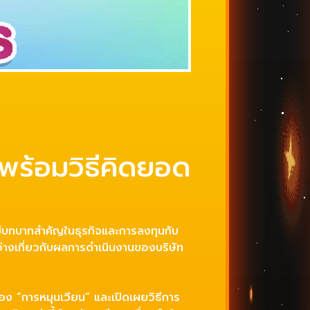
บพร้อมวิธีคิดยอด
มีบทบาทสำคัญในธุรกิจและการลงทุนกับ
จ่างเกี่ยวกับผลการดำเนินงานของบริษัท
ง “การหมุนเวียน” และเปิดเผยวิธีการ