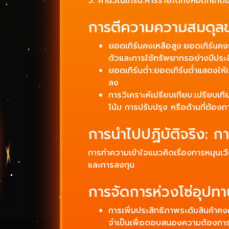
5: คำนวณเทิร์น:หารรายได้ทั้งหมดที่เกิด
การตีความความสมดุลข
ยอดเทิร์นคงเหลือสูง:ยอดเทิร์นคงเห
ตัวและการใช้ทรัพยากรอย่างมีประ
ยอดเทิร์นต่ำ:ยอดเทิร์นต่ำแสดงให
ลง
การวิเคราะห์เปรียบเทียบ:เปรียบเท
โน้ม การปรับปรุง หรือด้านที่ต้อ
การนำไปปฏิบัติจริง: ก
การทำความเข้าใจแนวคิดเรื่องการหมุนเ
และการลงทุน
การจัดการห่วงโซ่อุปท
การเพิ่มประสิทธิภาพระดับสินค้าค
จำเป็นเพื่อตอบสนองความต้องการ