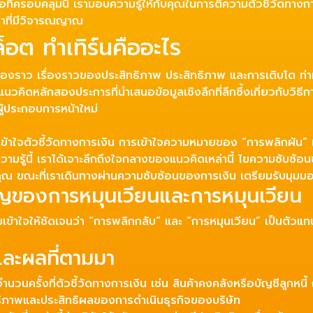
อที่ครอบคลุมนี้ เรามอบความรู้ให้กับคุณในการตีความตัวชี้วัดทางกา
ตาที่มีวิจารณญาณ
ล็อต ทำเทิร์นคืออะไร
รื่องราว เรื่องราวของประสิทธิภาพ ประสิทธิภาพ และการเติบโต ท
นวคิดหลักสองประการที่นำเสนอข้อมูลเชิงลึกที่ลึกซึ้งเกี่ยวกับวิธ
ผู้ประกอบการหน้าใหม่
มเข้าใจตัวชี้วัดทางการเงิน การเข้าใจความหมายของ “การพลิกผัน
วามรู้นี้ เราได้เจาะลึกถึงใจกลางของแนวคิดเหล่านี้ ไขความซับซ้อน
คุณ ขณะที่เราเดินทางผ่านความซับซ้อนของการเงิน เตรียมรับมุมมอ
ของการหมุนเวียนและการหมุนเวียน
วามเข้าใจให้ชัดเจนว่า “การพลิกกลับ” และ “การหมุนเวียน” เป็นตัวแ
และผลที่ตามมา
จำนวนครั้งที่ตัวชี้วัดทางการเงิน เช่น สินค้าคงคลังหรือบัญชีลูกห
ทธิภาพและประสิทธิผลของการดำเนินธุรกิจของบริษัท