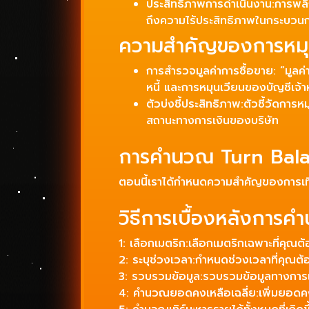
ประสิทธิภาพการดำเนินงาน:การพลิกผ
ถึงความไร้ประสิทธิภาพในกระบวนกา
ความสำคัญของการหมุ
การสำรวจมูลค่าการซื้อขาย: “มูลค่
หนี้ และการหมุนเวียนของบัญชีเจ้าห
ตัวบ่งชี้ประสิทธิภาพ:ตัวชี้วัดการ
สถานะทางการเงินของบริษัท
การคำนวณ Turn Balanc
ตอนนี้เราได้กำหนดความสำคัญของการเทิร์
วิธีการเบื้องหลังการ
1: เลือกเมตริก:เลือกเมตริกเฉพาะที่คุณต
2: ระบุช่วงเวลา:กำหนดช่วงเวลาที่คุณต
3: รวบรวมข้อมูล:รวบรวมข้อมูลทางการเงิ
4: คำนวณยอดคงเหลือเฉลี่ย:เพิ่มยอดคงเ