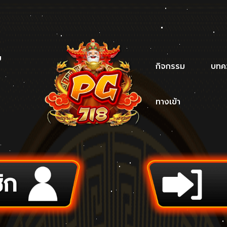
บ
กิจกรรม
บทค
ทางเข้า