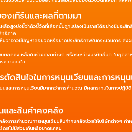
ขึ้นในช่วงเวลานั้นด้วยยอดคงเหลือเฉลี่ยของตัวชี้วัดที่เลือก ผลล
องเทิร์นและผลที่ตามมา
ลือสูงบ่งชี้ว่าตัวชี้วัดที่เลือกนั้นถูกแปลงเป็นรายได้อย่างมีประ
สิทธิภาพ
้เห็นว่าอาจมีปัญหาคอขวดหรือขาดประสิทธิภาพในกระบวนการ ส่งผลใ
ียบยอดคงเหลือในช่วงเวลาต่างๆ หรือระหว่างบริษัทอื่นๆ ในอุตสาหก
งการความสนใจ
ารตัดสินใจในการหมุนเวียนและการหมุนเ
วียนและการหมุนเวียนมีมากกว่าการคำนวณ มีผลกระทบในทางปฏิบัติ
านและสินค้าคงคลัง
งคลัง:การคำนวณการหมุนเวียนสินค้าคงคลังช่วยให้บริษัทต่างๆ กำห
โดยไม่มีส่วนเกินหรือขาดแคลน