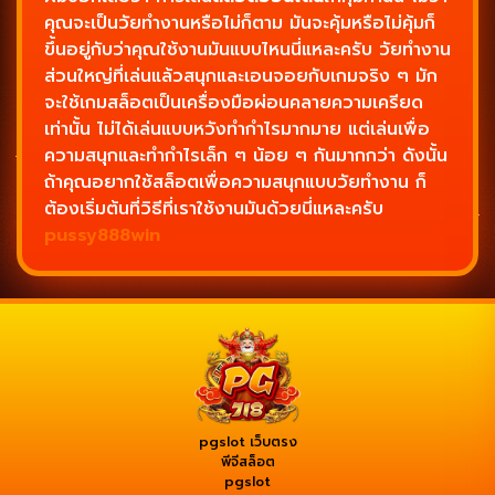
คุณจะเป็นวัยทำงานหรือไม่ก็ตาม มันจะคุ้มหรือไม่คุ้มก็
ขึ้นอยู่กับว่าคุณใช้งานมันแบบไหนนี่แหละครับ วัยทำงาน
ส่วนใหญ่ที่เล่นแล้วสนุกและเอนจอยกับเกมจริง ๆ มัก
จะใช้เกมสล็อตเป็นเครื่องมือผ่อนคลายความเครียด
เท่านั้น ไม่ได้เล่นแบบหวังทำกำไรมากมาย แต่เล่นเพื่อ
ความสนุกและทำกำไรเล็ก ๆ น้อย ๆ กันมากกว่า ดังนั้น
ถ้าคุณอยากใช้สล็อตเพื่อความสนุกแบบวัยทำงาน ก็
ต้องเริ่มต้นที่วิธีที่เราใช้งานมันด้วยนี่แหละครับ
pussy888win
pgslot เว็บตรง
พีจีสล็อต
pgslot