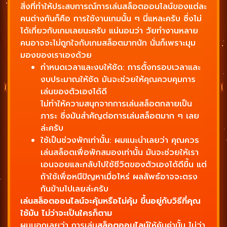
สิ่งที่ทำให้ประสบการณ์การเล่นสล็อตออนไลน์ของแต่ละ
คนต่างกันก็คือ การใช้งานเกมนั้น ๆ นี่แหละครับ ซึ่งไม่
ได้เกี่ยวกับเกมเลยนะครับ แน่นอนว่า วัยทำงานหลาย
คนอาจจะไม่ถูกใจกับเกมสล็อตมากนัก นั่นก็เพราะมุม
มองของเราเองด้วย
กำหนดเวลาและงบให้ชัด: การตั้งกรอบเวลาและ
งบประมาณให้ชัด มันจะช่วยให้คุณควบคุมการ
เล่นของตัวเองได้ดี
ไม่ทำให้ความสนุกจากการเล่นสล็อตกลายเป็น
ภาระ ซึ่งมันสำคัญต่อการเล่นสล็อตมาก ๆ เลย
ล่ะครับ
ใช้เป็นช่วงพักเท่านั้น: ผมแนะนำเลยว่า คุณควร
เล่นสล็อตเพื่อพักสมองเท่านั้น มันจะช่วยให้เรา
เอนจอยและกลับไปใช้ชีวิตของตัวเองได้ดีขึ้น แต่
ถ้าใช้เพื่อหนีปัญหาเมื่อไหร่ ผลลัพธ์อาจจะตรง
กันข้ามไปเลยล่ะครับ
เล่นสล็อตออนไลน์จะคุ้มหรือไม่คุ้ม ขึ้นอยู่กับวิธีที่คุณ
ใช้มัน ไม่ว่าจะเป็นใครก็ตาม
ผมบอกเลยว่า การเล่น
สล็อตออนไลน์
ให้คุ้มค่านั้น ไม่ว่า