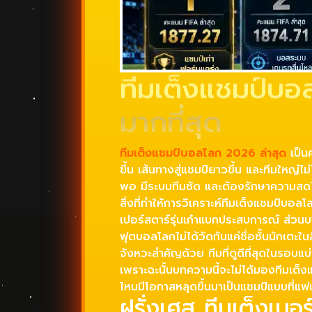
ทีมเต็งแชมป์บอล
มากที่สุด
ทีมเต็งแชมป์บอลโลก 2026 ล่าสุด
เป็นค
ขึ้น เส้นทางสู่แชมป์ยาวขึ้น และทีมใหญ่ไม
พอ มีระบบทีมชัด และต้องรักษาความสดไ
สิ่งที่ทำให้การวิเคราะห์ทีมเต็งแชมป์บอล
เปอร์สตาร์รุ่นเก๋าแบกประสบการณ์ ส่วนบ
ฟุตบอลโลกไม่ได้วัดกันแค่ชื่อชั้นนักเต
จังหวะสำคัญด้วย ทีมที่ดูดีที่สุดในรอบ
เพราะฉะนั้นบทความนี้จะไม่ได้มองทีมเต็ง
ไหนมีโอกาสหลุดขึ้นมาเป็นแชมป์แบบที่แฟ
ฝรั่งเศส ทีมเต็งเบอ