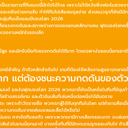
็นรายการที่ทีมแบบนี้มักไปได้ไกล เพราะไม่ได้หวังพึ่งฟอร์มสวยง
ะขยันช่วยเกมรับ ทำให้ทีมไม่เสียสมดุลง่าย ส่วนแนวรุกก็ยังมีนัก
่ในกลุ่มทีมเต็งแชมป์บอลโลก 2026
ือแรงกดดันและสภาพร่างกายของแกนหลักบางคน ฟุตบอลโลกครั้งนี้เ
อาจเจองานหนักในรอบลึก
รณ์สูง และมักรับมือกับแรงกดดันได้ดีมาก โดยเฉพาะในรอบน็อกเอาต์
ย์สำคัญ ถ้าตัวหลักล้าเกินไป เกมที่ต้องใช้พลังงานสูงอาจกลายเ
าก แต่ต้องชนะความกดดันของตัวเ
มนต์ และในฟุตบอลโลก 2026 พวกเขาก็ยังเป็นหนึ่งในทีมที่มีขุมกำลังน
ร้างสรรค์เกม และตัวริมเส้นที่เล่นหนึ่งต่อหนึ่งได้อันตราย
ะ เพราะถ้าวัดรายชื่อ พวกเขาสู้ได้กับทุกทีมในโลก แต่คำถามคือเ
กับความกดดันจากแฟนบอลและสื่อได้หรือไม่
แน่นอน หากจัดทีมลงตัว เพราะพวกเขามีทางเลือกเยอะมาก จะเล่นเกม
ัดสินใจในเกมน็อกเอาต์ บางครั้งทีมที่มีนักเตะเกมรุกเยอะเกินไป ถ้าเ