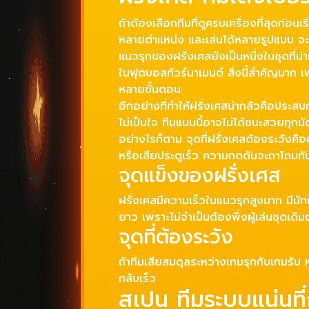
ถ้าต้องเลือกทีมที่ดูครบเครื่องที่สุดก่อน
หลายตำแหน่ง และเล่นได้หลายรูปแบบ จ
แนวรุกของฝรั่งเศสยังเป็นหนึ่งในชุดที่น่
ในฟุตบอลทัวร์นาเมนต์ สิ่งนี้สำคัญมาก เ
หลายขั้นตอน
อีกอย่างที่ทำให้ฝรั่งเศสน่ากลัวคือประ
ไม่เป็นใจ ทีมแบบนี้อาจไม่ได้ชนะสวยทุกน
อย่างไรก็ตาม จุดที่ฝรั่งเศสต้องระวังคือ
หรือเสียประตูเร็ว ความกดดันจะถาโถมทันท
จุดแข็งของฝรั่งเศส
ฝรั่งเศสมีความเร็วในแนวรุกสูงมาก มีนักเ
ยาว เพราะไม่จำเป็นต้องพึ่งผู้เล่นชุดเด
จุดที่ต้องระวัง
ถ้าทีมเสียสมดุลระหว่างเกมรุกกับเกมรั
กลับเร็ว
สเปน ทีมระบบแน่นที่