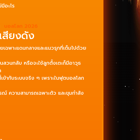
่มีอะไร
้น
บอลโลก 2026
เสียงดัง
 โดยเฉพาะแดนกลางและแนวรุกที่เต็มไปด้วย
สวนกลับ หรือจะใช้ลูกตั้งเตะก็มีอาวุธ
ด
นที่เข้ากับระบบจริง ๆ เพราะในฟุตบอลโลก
บการณ์ ความสามารถเฉพาะตัว และขุมกำลัง