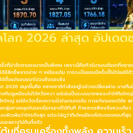
โลก 2026 ล่าสุด อัปเดตชาติ
รั้งที่น่าจับตามองมากเป็นพิเศษ เพราะนี่คือทัวร์นาเมนต์แรกที่ขย
่ได้มีสิทธิ์พลาดง่าย ๆ เหมือนเดิม การจะเป็นแชมป์ครั้งนี้ไม่ใช่แค่ม
ด้ตั้งแต่รอบแรกไปจนถึงรอบชิง
โลก 2026 สนุกขึ้นคือ หลายชาติกำลังอยู่ในช่วงเปลี่ยนผ่าน บางทีมมี
างทีมดูเหมือนไม่ได้หวือหวา แต่เล่นเป็นระบบมากพอจะทำให้ทีมใหญ
ะในลีกใหญ่ แต่ยังวัดเรื่องความนิ่งในเกมกดดัน การแก้เกมของโค้
แบ่งกลุ่มอาจหลุดในรอบน็อกเอาต์ได้ทันที ถ้าพลาดเพียงจังหวะเดีย
แบบผิวเผินว่าใครดังสุด แต่จะไล่ดูว่าทีมไหนมีองค์ประกอบครบที่สุด
นบอลอาจไม่ทันตั้งตัว
ร์ต้นที่ครบเครื่องทั้งพลัง ความเ