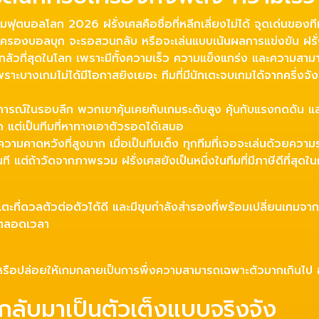
เริ่มฟุตบอลโลก 2026 ฝรั่งเศสคือชื่อที่หลีกเลี่ยงไม่ได้ จุดเด่นของท
ะครองบอลบุก จะรอสวนกลับ หรือจะเล่นแบบเน้นผลการแข่งขัน ฝรั
ากลัวที่สุดในโลก เพราะมีทั้งความเร็ว ความแข็งแกร่ง และความสามารถ
พราะบางเกมไม่ได้มีโอกาสยิงเยอะ ทีมที่มีนักเตะจบเกมได้จากครึ่งจั
สบการณ์ในรอบลึก พวกเขาคุ้นเคยกับเกมระดับสูง คุ้นกับแรงกดดัน แล
ัด แต่เป็นทีมที่หาทางเอาตัวรอดได้เสมอ
ความคาดหวังที่สูงมาก เมื่อเป็นทีมเต็ง ทุกทีมที่เจอจะเล่นด้วยความ
ี แต่ถ้าวัดจากภาพรวม ฝรั่งเศสยังเป็นหนึ่งในทีมที่มีภาษีดีที่สุ
ตะที่ดวลตัวต่อตัวได้ดี และมีขุมกำลังสำรองที่พร้อมเปลี่ยนเกมจากม
ิมตลอดเวลา
บ หรือปล่อยให้เกมกลายเป็นการพึ่งความสามารถเฉพาะตัวมากเกินไป 
กลับมาเป็นตัวเต็งแบบจริงจัง