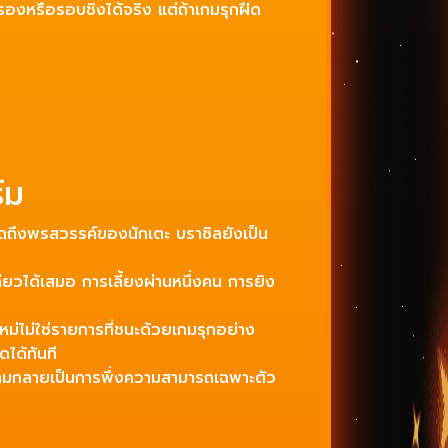
องหรือรอบชิงได้จริง แต่ถ้าเกมรุกฝืด
์ม
ูดถึงพรสวรรค์ของนักเตะ บราซิลยังเป็น
เดียวได้เสมอ การเลี้ยงผ่านหนึ่งคน การยิง
ม่ไม่ใช่รายการที่ชนะด้วยเกมรุกอย่าง
ได้ทันที
าเกมกลายเป็นการพึ่งความสามารถเฉพาะตัว