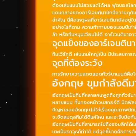
ต้องเล่นแบบไม่สวยแต่ได้ผล ฟุตบอลโลกเป
แดนกลางของอาร์เจนตินามักมีความดุดันแล
สำคัญ นี่คือเหตุผลที่อาร์เจนตินายังอยู
อย่างไรก็ตาม ความท้าทายของแชมป์เก่าค
ล้า หรือทีมหมุนเวียนไม่ดี อาร์เจนตินา
จุดแข็งของอาร์เจนตินา
ทีมเวิร์กดี เล่นเกมใหญ่เป็น มีประสบกา
จุดที่ต้องระวัง
การรักษาความสดตลอดทัวร์นาเมนต์คือโจท
อังกฤษ ขุมกำลังดีม
อังกฤษเป็นทีมที่หลายคนพูดถึงทุกทัวร์นาเ
หลายแบบ ทั้งกองหน้าจบสกอร์ดี มิดฟิลด์ส
ปัญหาของอังกฤษไม่ใช่เรื่องคุณภาพนักเต
จะจัดสมดุลทีมได้ดีแค่ไหน และจะรับมือ
อังกฤษเป็นทีมที่สามารถไปถึงรอบลึกได้
เตะเป็นอาวุธก็ทำได้ แต่จุดชี้ขาดคือการต