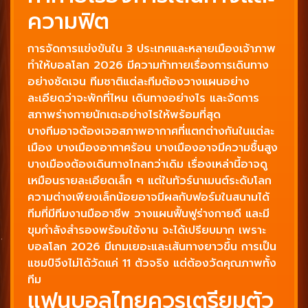
ความฟิต
การจัดการแข่งขันใน 3 ประเทศและหลายเมืองเจ้าภาพ
ทำให้บอลโลก 2026 มีความท้าทายเรื่องการเดินทาง
อย่างชัดเจน ทีมชาติแต่ละทีมต้องวางแผนอย่าง
ละเอียดว่าจะพักที่ไหน เดินทางอย่างไร และจัดการ
สภาพร่างกายนักเตะอย่างไรให้พร้อมที่สุด
บางทีมอาจต้องเจอสภาพอากาศที่แตกต่างกันในแต่ละ
เมือง บางเมืองอากาศร้อน บางเมืองอาจมีความชื้นสูง
บางเมืองต้องเดินทางไกลกว่าเดิม เรื่องเหล่านี้อาจดู
เหมือนรายละเอียดเล็ก ๆ แต่ในทัวร์นาเมนต์ระดับโลก
ความต่างเพียงเล็กน้อยอาจมีผลกับฟอร์มในสนามได้
ทีมที่มีทีมงานมืออาชีพ วางแผนฟื้นฟูร่างกายดี และมี
ขุมกำลังสำรองพร้อมใช้งาน จะได้เปรียบมาก เพราะ
บอลโลก 2026 มีเกมเยอะและเส้นทางยาวขึ้น การเป็น
แชมป์จึงไม่ได้วัดแค่ 11 ตัวจริง แต่ต้องวัดคุณภาพทั้ง
ทีม
แฟนบอลไทยควรเตรียมตัว