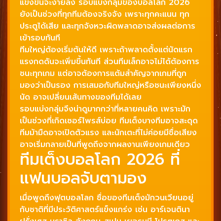
แข่งขันจะง่ายลง รอบแบ่งกลุ่มของบอลโลก 2026
ยังเป็นช่วงที่ทุกทีมต้องจริงจัง เพราะทุกคะแนน ทุก
ประตูได้เสีย และทุกจังหวะผิดพลาดอาจส่งผลต่อการ
เข้ารอบทันที
ทีมใหญ่ต้องเริ่มต้นให้ดี เพราะถ้าพลาดตั้งแต่นัดแรก
แรงกดดันจะเพิ่มขึ้นทันที ส่วนทีมเล็กอาจไม่ได้ต้องการ
ชนะทุกเกม แต่อาจต้องการแต้มสำคัญจากเกมที่ถูก
มองว่าเป็นรอง การเสมอกับทีมใหญ่หรือชนะเพียงหนึ่ง
นัด อาจเปลี่ยนเส้นทางของทีมได้เลย
รอบแบ่งกลุ่มจึงน่าดูมากกว่าที่หลายคนคิด เพราะมัก
เป็นช่วงที่เกิดเซอร์ไพรส์บ่อย ทีมเต็งบางทีมอาจสะดุด
ทีมม้ามืดอาจเปิดตัวแรง และนักเตะที่ไม่ค่อยมีชื่อเสียง
อาจเริ่มกลายเป็นที่พูดถึงจากผลงานเพียงเกมเดียว
ทีมเต็งบอลโลก 2026 ที่
แฟนบอลจับตามอง
เมื่อพูดถึงฟุตบอลโลก ชื่อของทีมเต็งมักวนเวียนอยู่
กับชาติที่มีประวัติศาสตร์แข็งแกร่ง เช่น อาร์เจนตินา