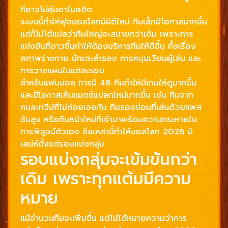
ที่อาจไม่คุ้นตาในอดีต
ระบบนี้ทำให้ฟุตบอลโลกมีมิติใหม่ ทีมเล็กมีโอกาสมากขึ้น
แต่ก็ไม่ได้แปลว่าทีมใหญ่จะสบายกว่าเดิม เพราะการ
แข่งขันที่ยาวขึ้นทำให้ต้องบริหารทีมให้ดีขึ้น ทั้งเรื่อง
สภาพร่างกาย นักเตะสำรอง การหมุนเวียนผู้เล่น และ
การวางแผนในแต่ละรอบ
สำหรับแฟนบอล การมี 48 ทีมทำให้มีเกมให้ดูมากขึ้น
และมีโอกาสเห็นแมตช์แปลกใหม่มากขึ้น เช่น ทีมจาก
คนละทวีปที่ไม่ค่อยเจอกัน ทีมรองบ่อนที่เล่นด้วยแพส
ชันสูง หรือทีมหน้าใหม่ที่เข้ามาพร้อมความกระหายใน
การพิสูจน์ตัวเอง สิ่งเหล่านี้ทำให้บอลโลก 2026 มี
เสน่ห์ตั้งแต่รอบแบ่งกลุ่ม
รอบแบ่งกลุ่มจะเข้มข้นกว่า
เดิม เพราะทุกแต้มมีความ
หมาย
แม้จำนวนทีมจะเพิ่มขึ้น แต่ไม่ได้หมายความว่าการ