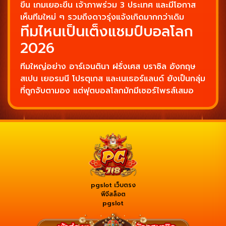
ขึ้น เกมเยอะขึ้น เจ้าภาพร่วม 3 ประเทศ และมีโอกาส
เห็นทีมใหม่ ๆ รวมถึงดาวรุ่งแจ้งเกิดมากกว่าเดิม
ทีมไหนเป็นเต็งแชมป์บอลโลก
2026
ทีมใหญ่อย่าง อาร์เจนตินา ฝรั่งเศส บราซิล อังกฤษ
สเปน เยอรมนี โปรตุเกส และเนเธอร์แลนด์ ยังเป็นกลุ่ม
ที่ถูกจับตามอง แต่ฟุตบอลโลกมักมีเซอร์ไพรส์เสมอ
pgslot เว็บตรง
พีจีสล็อต
pgslot