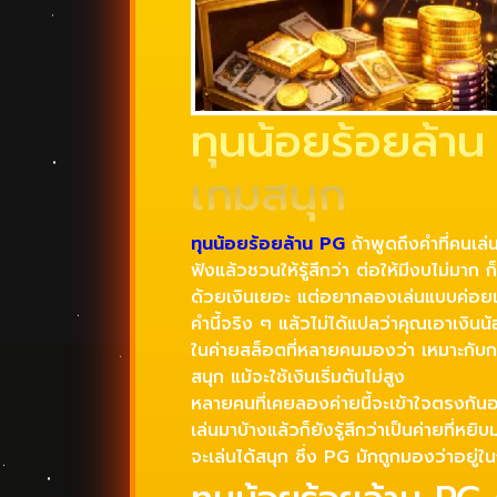
ทุนน้อยร้อยล้า
เกมสนุก
ทุนน้อยร้อยล้าน PG
ถ้าพูดถึงคำที่คนเล
ฟังแล้วชวนให้รู้สึกว่า ต่อให้มีงบไม่มาก 
ด้วยเงินเยอะ แต่อยากลองเล่นแบบค่อยเ
คำนี้จริง ๆ แล้วไม่ได้แปลว่าคุณเอาเงิน
ในค่ายสล็อตที่หลายคนมองว่า เหมาะกับกา
สนุก แม้จะใช้เงินเริ่มต้นไม่สูง
หลายคนที่เคยลองค่ายนี้จะเข้าใจตรงกันอย่า
เล่นมาบ้างแล้วก็ยังรู้สึกว่าเป็นค่ายที่หยิ
จะเล่นได้สนุก ซึ่ง PG มักถูกมองว่าอยู่ใน