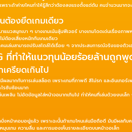
เพราะถ้าค่ายไหนทำให้รู้สึกว่าต้องลงแรงตั้งแต่ต้น คนจำนวนมากจะไม่ก
็นต้องยึดเกมเดียว
มาแนวสนุกเบา ๆ บางเกมเน้นลุ้นฟีเจอร์ บางเกมโดดเด่นเรื่องภาพห
ม่ต้องเสี่ยงหนักกับเกมเดียว
พราะคนเล่นสามารถปรับสไตล์ได้เรื่อย ๆ จากประสบการณ์จริงของตัว
ที่ทำให้แนวทุนน้อยร้อยล้านถูกพู
ึกเครียดเกินไป
 มีผลมากกับการเล่นสล็อต เพราะเกมที่ภาพดี สีไม่รก และอินเทอร์เฟ
อะไรซับซ้อนมาก
่นเพลิน ไม่อัดข้อมูลใส่หน้าจอมากเกินไป ทำให้คนที่เล่นด้วยงบเล็ก ๆ 
านั่งหน้าคอมอยู่แล้ว เพราะฉะนั้นถ้าเกมไหนเล่นมือถือดี มันมีผลกับ
การหมุนเกม ความลื่น และการมองเห็นรายละเอียดบนหน้าจอเล็ก