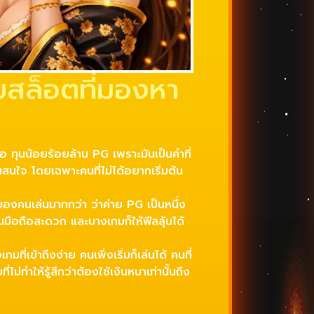
ยสล็อตที่มองหา
ือ ทุนน้อยร้อยล้าน PG เพราะมันเป็นคำที่
ยคนสนใจ โดยเฉพาะคนที่ไม่ได้อยากเริ่มต้น
กของคนเล่นมากกว่า ว่าค่าย PG เป็นหนึ่ง
มือถือสะดวก และบางเกมก็ให้ฟีลลุ้นได้
ี่เข้าถึงง่าย คนเพิ่งเริ่มก็เล่นได้ คนที่
ไม่ทำให้รู้สึกว่าต้องใช้เงินหนาเท่านั้นถึง