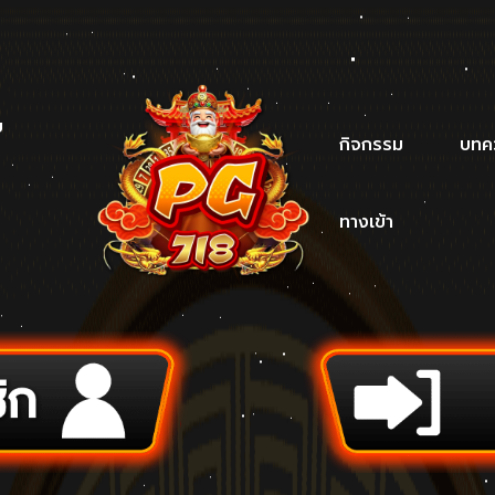
บ
กิจกรรม
บทค
ทางเข้า