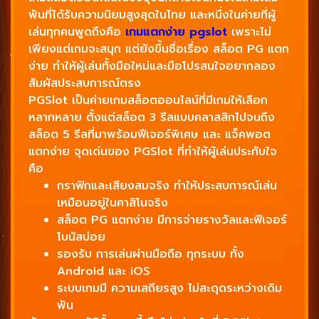
พันที่ได้รับความนิยมสูงสุดในไทย และหนึ่งในค่ายที่ผู้
เล่นทุกคนพูดถึงคือ
เกมแตกง่าย pgslot
เพราะไม่
เพียงแต่เกมจะสนุก แต่ยังขึ้นชื่อเรื่อง สล็อต PG แตก
ง่าย ทำให้ผู้เล่นทั้งมือใหม่และมือโปรสนใจอยากลอง
สัมผัสประสบการณ์ตรง
PGSlot เป็นค่ายเกมสล็อตออนไลน์ที่มีเกมให้เลือก
หลากหลาย ตั้งแต่สล็อต 3 รีลแบบคลาสสิกไปจนถึง
สล็อต 5 รีลที่มาพร้อมฟีเจอร์พิเศษ และ แจ็คพอต
แตกง่าย จุดเด่นของ PGSlot ที่ทำให้ผู้เล่นประทับใจ
คือ
กราฟิกและเสียงสมจริง ทำให้ประสบการณ์เล่น
เหมือนอยู่ในคาสิโนจริง
สล็อต PG แตกง่าย มีการจ่ายรางวัลและฟีเจอร์
โบนัสบ่อย
รองรับ การเล่นผ่านมือถือ ทุกระบบ ทั้ง
Android และ iOS
ระบบเกมมี ความเสถียรสูง ไม่สะดุดระหว่างเดิม
พัน