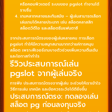
หรือคอมพิวเตอร์ ระบบของ pgslot ทำงานได้
ราบรื่น
เกมหลากหลายและทันสมัย – ผู้เล่นสามารถเลือก
เล่นเกมได้หลายประเภท เช่น สล็อตคลาสสิก
สล็อตวิดีโอ และสล็อตธีมแฟนตาซี
จากประสบการณ์ตรงของผู้เล่นหลายคน การเลือก
pgslot ทำให้มีความสนุกสนานมากกว่าแค่การหมุน
สล็อต เพราะฟีเจอร์เกมบางตัวช่วยเพิ่มความตื่นเต้น
และโอกาสทำกำไร
รีวิวประสบการณ์เล่น
pgslot จากผู้เล่นจริง
การฟัง ประสบการณ์ตรงจากผู้เล่น จะช่วยให้เราเข้าใจ
วิธีการเล่น เทคนิค และข้อควรระวังได้ดียิ่งขึ้น
ประสบการณ์ตรง: ทดลองเล่น
สล็อต pg ก่อนลงทุนจริง