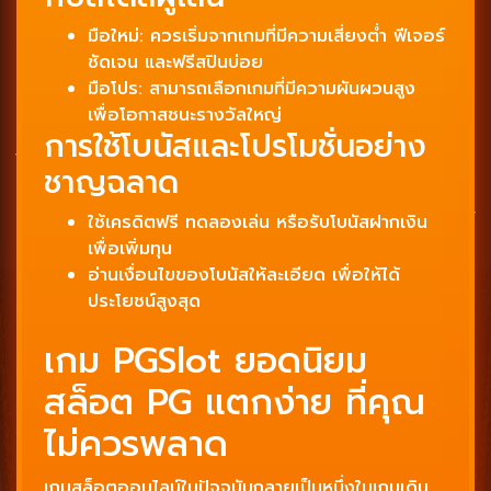
มือใหม่: ควรเริ่มจากเกมที่มีความเสี่ยงต่ำ ฟีเจอร์
ชัดเจน และฟรีสปินบ่อย
มือโปร: สามารถเลือกเกมที่มีความผันผวนสูง
เพื่อโอกาสชนะรางวัลใหญ่
การใช้โบนัสและโปรโมชั่นอย่าง
ชาญฉลาด
ใช้เครดิตฟรี ทดลองเล่น หรือรับโบนัสฝากเงิน
เพื่อเพิ่มทุน
อ่านเงื่อนไขของโบนัสให้ละเอียด เพื่อให้ได้
ประโยชน์สูงสุด
เกม PGSlot ยอดนิยม
สล็อต PG แตกง่าย ที่คุณ
ไม่ควรพลาด
เกมสล็อตออนไลน์ในปัจจุบันกลายเป็นหนึ่งในเกมเดิม