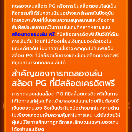
ทดลองเล่นสล็อต PG หรือการปั่นสล็อตออนไลน์เป็น
กิจกรรมที่ได้รับความนิยมอย่างแพร่หลายในปัจจุบัน
โดยเฉพาะกับผู้ที่ชื่นชอบความสนุกสนานและต้องการ
สัมผัสประสบการณ์ในการเล่นเกมที่หลากหลายแบบ
สล็อตทดลองเล่น ฟรี
ที่มีสล็อตเครดิตฟรีเป็นวิธีที่ดีใน
การเริ่มต้น โดยที่ไม่ต้องเสี่ยงเงินทุนของตัวเองใน
ขณะเดียวกัน ในบทความนี้เราจะพาคุณไปค้นพบเว็บ
สล็อต PG ที่มีสล็อตเว็บตรงและมีเกมสล็อตเครดิตฟรี
ที่คุณสามารถทดลองเล่นได้
สำคัญของการทดลองเล่น
สล็อต PG ที่มีสล็อตเครดิตฟรี
การทดลองเล่นสล็อต PG ที่มีสล็อตเครดิตฟรีเป็นการ
ให้โอกาสแก่ผู้เล่นที่จะเข้ามาลองเล่นเกมโดยที่ไม่ต้องใช้
เงินของตนเอง ซึ่งเป็นประโยชน์อย่างมากในหลายด้าน
ไม่เพียงแค่ช่วยเพิ่มความคุ้มค่าในการเล่น แต่ยังช่วยให้
ผู้เล่นมีโอกาสศึกษากฎกติกาและลักษณะเฉพาะของเกม
ได้อย่างละเอียด