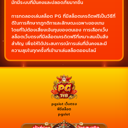
มักมีระบบที่มั่นคงและปลอดภัยมากขึ้น
การทดลองเล่นสล็อต PG ที่มีสล็อตเครดิตฟรีเป็นวิธีที่
ดีในการศึกษากฎกติกาและลักษณะเฉพาะของเกม
โดยที่ไม่ต้องเสี่ยงเงินทุนของตนเอง การเลือกเว็บ
สล็อตเว็บตรงที่มีสล็อตเครดิตฟรีที่เหมาะสมเป็นสิ่ง
สำคัญ เพื่อให้ได้ประสบการณ์การเล่นที่มั่นคงและมี
ความสุขในทุกครั้งที่เข้ามาเล่นสล็อตออนไลน์
pgslot เว็บตรง
พีจีสล็อต
pgslot