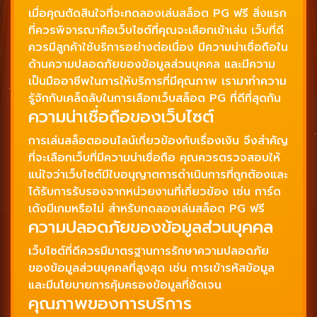
เมื่อคุณตัดสินใจที่จะทดลองเล่นสล็อต PG ฟรี สิ่งแรก
ที่ควรพิจารณาคือเว็บไซต์ที่คุณจะเลือกเข้าเล่น เว็บที่ดี
ควรมีลูกค้าใช้บริการอย่างต่อเนื่อง มีความน่าเชื่อถือใน
ด้านความปลอดภัยของข้อมูลส่วนบุคคล และมีความ
เป็นมืออาชีพในการให้บริการที่มีคุณภาพ เรามาทำความ
รู้จักกับเคล็ดลับในการเลือกเว็บสล็อต PG ที่ดีที่สุดกัน
ความน่าเชื่อถือของเว็บไซต์
การเล่นสล็อตออนไลน์เกี่ยวข้องกับเรื่องเงิน จึงสำคัญ
ที่จะเลือกเว็บที่มีความน่าเชื่อถือ คุณควรตรวจสอบให้
แน่ใจว่าเว็บไซต์มีใบอนุญาตการดำเนินการที่ถูกต้องและ
ได้รับการรับรองจากหน่วยงานที่เกี่ยวข้อง เช่น การ์ด
เด้งมีเกมหรือไม่ สำหรับทดลองเล่นสล็อต PG ฟรี
ความปลอดภัยของข้อมูลส่วนบุคคล
เว็บไซต์ที่ดีควรมีมาตรฐานการรักษาความปลอดภัย
ของข้อมูลส่วนบุคคลที่สูงสุด เช่น การเข้ารหัสข้อมูล
และมีนโยบายการคุ้มครองข้อมูลที่ชัดเจน
คุณภาพของการบริการ