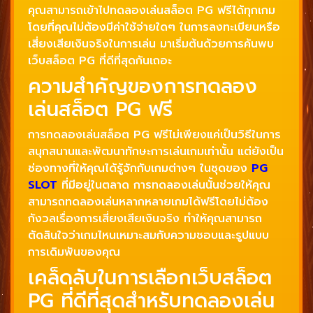
คุณสามารถเข้าไปทดลองเล่นสล็อต PG ฟรีได้ทุกเกม
โดยที่คุณไม่ต้องมีค่าใช้จ่ายใดๆ ในการลงทะเบียนหรือ
เสี่ยงเสียเงินจริงในการเล่น มาเริ่มต้นด้วยการค้นพบ
เว็บสล็อต PG ที่ดีที่สุดกันเถอะ
ความสำคัญของการทดลอง
เล่นสล็อต PG ฟรี
การทดลองเล่นสล็อต PG ฟรีไม่เพียงแค่เป็นวิธีในการ
สนุกสนานและพัฒนาทักษะการเล่นเกมเท่านั้น แต่ยังเป็น
ช่องทางที่ให้คุณได้รู้จักกับเกมต่างๆ ในชุดของ
PG
SLOT
ที่มีอยู่ในตลาด การทดลองเล่นนั้นช่วยให้คุณ
สามารถทดลองเล่นหลากหลายเกมได้ฟรีโดยไม่ต้อง
กังวลเรื่องการเสี่ยงเสียเงินจริง ทำให้คุณสามารถ
ตัดสินใจว่าเกมไหนเหมาะสมกับความชอบและรูปแบบ
การเดิมพันของคุณ
เคล็ดลับในการเลือกเว็บสล็อต
PG ที่ดีที่สุดสำหรับทดลองเล่น