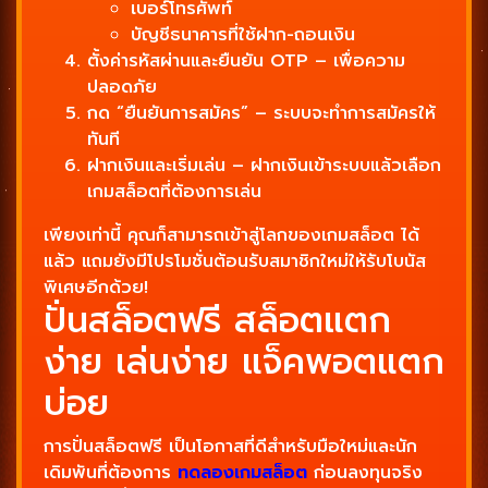
เบอร์โทรศัพท์
บัญชีธนาคารที่ใช้ฝาก-ถอนเงิน
ตั้งค่ารหัสผ่านและยืนยัน OTP – เพื่อความ
ปลอดภัย
กด “ยืนยันการสมัคร” – ระบบจะทำการสมัครให้
ทันที
ฝากเงินและเริ่มเล่น – ฝากเงินเข้าระบบแล้วเลือก
เกมสล็อตที่ต้องการเล่น
เพียงเท่านี้ คุณก็สามารถเข้าสู่โลกของเกมสล็อต ได้
แล้ว แถมยังมีโปรโมชั่นต้อนรับสมาชิกใหม่ให้รับโบนัส
พิเศษอีกด้วย!
ปั่นสล็อตฟรี สล็อตแตก
ง่าย เล่นง่าย แจ็คพอตแตก
บ่อย
การปั่นสล็อตฟรี เป็นโอกาสที่ดีสำหรับมือใหม่และนัก
เดิมพันที่ต้องการ
ทดลองเกมสล็อต
ก่อนลงทุนจริง