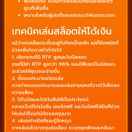
ฟีเจอร์เด่น: ระบบการชนะแบบต่อเนื่องและตัว
คูณที่เพิ่มขึ้น
เหมาะสำหรับผู้เล่นที่ชอบเกมแนวไพ่นกกระจอก
เทคนิคเล่นสล็อตให้ได้เงิน
แม้ว่าเกมสล็อตจะขึ้นอยู่กับโชคเป็นหลัก แต่ก็มีเทคนิคที่
ช่วยเพิ่มโอกาสทำกำไรได้
1. เลือกเกมที่มี RTP สูงและโบนัสเยอะ
เกมที่มีค่า RTP สูงกว่า 96% และมีฟีเจอร์โบนัสเยอะ
จะช่วยให้คุณชนะง่ายขึ้น
2. ตั้งงบประมาณก่อนเล่น
ควรกำหนดงบประมาณและเล่นตามแผนที่วางไว้เพื่อลด
ความเสี่ยง
3. ใช้โบนัสและโปรโมชั่นให้เป็นประโยชน์
หลายเว็บมีโปรโมชั่น เครดิตฟรี และโบนัสฟรีสปินที่ช่วย
ให้เล่นได้โดยไม่ต้องลงทุนมาก
4. เล่นอย่างมีสติและรู้จักหยุด
หากเล่นแล้วขาดทุนต่อเนื่อง ควรหยุดพักและกลับมา