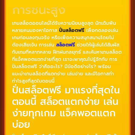
การชนะสูง
เกมสล็อตออนไลน์ได้รับความนิยมสูงสุด นักเดิมพัน
หลายคนมองหาโอกาส
ปั่นสล็อตฟรี
เพื่อทดลองเล่น
เกมก่อนลงทุนจริง หรือเพื่อความสนุกสนานโดยไม่
ต้องเสียเงิน การเล่น
สล็อตฟรี
ช่วยให้ผู้เล่นได้สัมผัส
กับเกมที่หลากหลาย ฝึกฝนกลยุทธ์ และค้นหาเกมสล็อต
ที่แจ็คพอตแตกง่ายที่สุด เราจะพาคุณไปรู้จักกับ การ
ปั่นสล็อตฟรี ว่าคืออะไร? มีข้อดีอย่างไร? พร้อม
แนะนำเกมสล็อตที่แตกง่าย เล่นง่าย และมีโอกาสทำ
กำไรสูงที่สุดในตอนนี้
ปั่นสล็อตฟรี มาแรงที่สุดใน
ตอนนี้ สล็อตแตกง่าย เล่น
ง่ายทุกเกม แจ็คพอตแตก
บ่อย