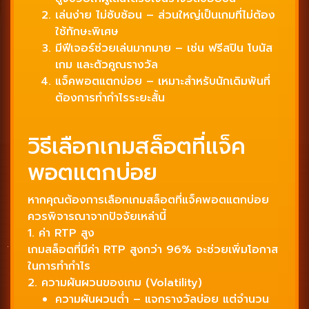
เล่นง่าย ไม่ซับซ้อน – ส่วนใหญ่เป็นเกมที่ไม่ต้อง
ใช้ทักษะพิเศษ
มีฟีเจอร์ช่วยเล่นมากมาย – เช่น ฟรีสปิน โบนัส
เกม และตัวคูณรางวัล
แจ็คพอตแตกบ่อย – เหมาะสำหรับนักเดิมพันที่
ต้องการทำกำไรระยะสั้น
วิธีเลือกเกมสล็อตที่แจ็ค
พอตแตกบ่อย
หากคุณต้องการเลือกเกมสล็อตที่แจ็คพอตแตกบ่อย
ควรพิจารณาจากปัจจัยเหล่านี้
1. ค่า RTP สูง
เกมสล็อตที่มีค่า RTP สูงกว่า 96% จะช่วยเพิ่มโอกาส
ในการทำกำไร
2. ความผันผวนของเกม (Volatility)
ความผันผวนต่ำ – แจกรางวัลบ่อย แต่จำนวน