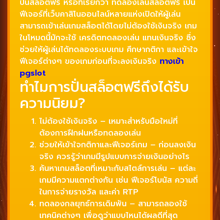
ปั่นสล็อตฟรี หรือที่เรียกว่า ทดลองเล่นสล็อตฟรี เป็น
ฟีเจอร์ที่เว็บคาสิโนออนไลน์หลายแห่งเปิดให้ผู้เล่น
สามารถเข้าเล่นเกมสล็อตได้โดยไม่ต้องใช้เงินจริง เกม
ในโหมดนี้มักจะใช้ เครดิตทดลองเล่น แทนเงินจริง ซึ่ง
ช่วยให้ผู้เล่นได้ทดลองระบบเกม ศึกษากติกา และเข้าใจ
ฟีเจอร์ต่างๆ ของเกมก่อนที่จะลงเงินจริง
ทางเข้า
pgslot
ทำไมการปั่นสล็อตฟรีถึงได้รับ
ความนิยม?
ไม่ต้องใช้เงินจริง – เหมาะสำหรับมือใหม่ที่
ต้องการฝึกฝนหรือทดลองเล่น
ช่วยให้เข้าใจกติกาและฟีเจอร์เกม – ก่อนลงเงิน
จริง ควรรู้ว่าเกมมีรูปแบบการจ่ายเงินอย่างไร
ค้นหาเกมสล็อตที่เหมาะกับสไตล์การเล่น – แต่ละ
เกมมีความแตกต่างกัน เช่น ฟีเจอร์โบนัส ความถี่
ในการจ่ายรางวัล และค่า RTP
ทดลองกลยุทธ์การเดิมพัน – สามารถลองใช้
เทคนิคต่างๆ เพื่อดูว่าแบบไหนได้ผลดีที่สุด