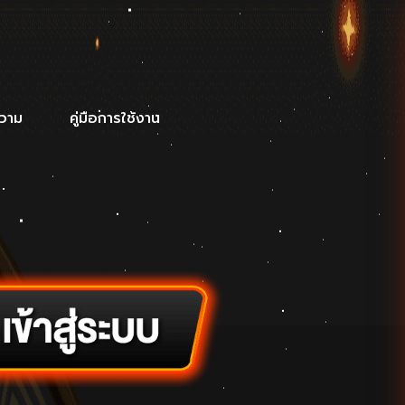
วาม
คู่มือการใช้งาน