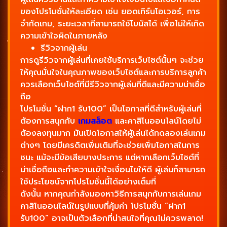
ของโปรโมชั่นให้ละเอียด เช่น ยอดเทิร์นโอเวอร์, การ
จำกัดเกม, ระยะเวลาที่สามารถใช้โบนัสได้ เพื่อไม่ให้เกิด
ความเข้าใจผิดในภายหลัง
รีวิวจากผู้เล่น
การดูรีวิวจากผู้เล่นที่เคยใช้บริการเว็บไซต์นั้นๆ จะช่วย
ให้คุณมั่นใจในคุณภาพของเว็บไซต์และการบริการลูกค้า
ควรเลือกเว็บไซต์ที่มีรีวิวจากผู้เล่นที่ดีและมีความน่าเชื่อ
ถือ
โปรโมชั่น “ฝาก1 รับ100” เป็นโอกาสที่ดีสำหรับผู้เล่นที่
ต้องการสนุกกับ
เกมสล็อต
และคาสิโนออนไลน์โดยไม่
ต้องลงทุนมาก มันเปิดโอกาสให้ผู้เล่นได้ทดลองเล่นเกม
ต่างๆ โดยมีเครดิตเพิ่มเติมที่จะช่วยเพิ่มโอกาสในการ
ชนะ แม้จะมีข้อเสียบางประการ แต่หากเลือกเว็บไซต์ที่
น่าเชื่อถือและทำความเข้าใจเงื่อนไขให้ดี ผู้เล่นก็สามารถ
ใช้ประโยชน์จากโปรโมชั่นนี้ได้อย่างเต็มที่
ดังนั้น หากคุณกำลังมองหาวิธีการสนุกกับการเล่นเกม
คาสิโนออนไลน์ในรูปแบบที่คุ้มค่า โปรโมชั่น “ฝาก1
รับ100” อาจเป็นตัวเลือกที่น่าสนใจที่คุณไม่ควรพลาด!