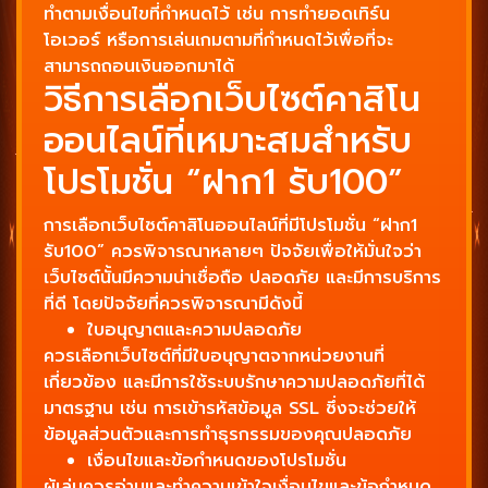
ทำตามเงื่อนไขที่กำหนดไว้ เช่น การทำยอดเทิร์น
โอเวอร์ หรือการเล่นเกมตามที่กำหนดไว้เพื่อที่จะ
สามารถถอนเงินออกมาได้
วิธีการเลือกเว็บไซต์คาสิโน
ออนไลน์ที่เหมาะสมสำหรับ
โปรโมชั่น “ฝาก1 รับ100”
การเลือกเว็บไซต์คาสิโนออนไลน์ที่มีโปรโมชั่น “ฝาก1
รับ100” ควรพิจารณาหลายๆ ปัจจัยเพื่อให้มั่นใจว่า
เว็บไซต์นั้นมีความน่าเชื่อถือ ปลอดภัย และมีการบริการ
ที่ดี โดยปัจจัยที่ควรพิจารณามีดังนี้
ใบอนุญาตและความปลอดภัย
ควรเลือกเว็บไซต์ที่มีใบอนุญาตจากหน่วยงานที่
เกี่ยวข้อง และมีการใช้ระบบรักษาความปลอดภัยที่ได้
มาตรฐาน เช่น การเข้ารหัสข้อมูล SSL ซึ่งจะช่วยให้
ข้อมูลส่วนตัวและการทำธุรกรรมของคุณปลอดภัย
เงื่อนไขและข้อกำหนดของโปรโมชั่น
ผู้เล่นควรอ่านและทำความเข้าใจเงื่อนไขและข้อกำหนด