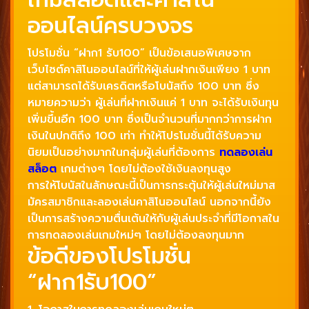
ออนไลน์ครบวงจร
โปรโมชั่น “ฝาก1 รับ100” เป็นข้อเสนอพิเศษจาก
เว็บไซต์คาสิโนออนไลน์ที่ให้ผู้เล่นฝากเงินเพียง 1 บาท
แต่สามารถได้รับเครดิตหรือโบนัสถึง 100 บาท ซึ่ง
หมายความว่า ผู้เล่นที่ฝากเงินแค่ 1 บาท จะได้รับเงินทุน
เพิ่มขึ้นอีก 100 บาท ซึ่งเป็นจำนวนที่มากกว่าการฝาก
เงินในปกติถึง 100 เท่า ทำให้โปรโมชั่นนี้ได้รับความ
นิยมเป็นอย่างมากในกลุ่มผู้เล่นที่ต้องการ
ทดลองเล่น
สล็อต
เกมต่างๆ โดยไม่ต้องใช้เงินลงทุนสูง
การให้โบนัสในลักษณะนี้เป็นการกระตุ้นให้ผู้เล่นใหม่มาส
มัครสมาชิกและลองเล่นคาสิโนออนไลน์ นอกจากนี้ยัง
เป็นการสร้างความตื่นเต้นให้กับผู้เล่นประจำที่มีโอกาสใน
การทดลองเล่นเกมใหม่ๆ โดยไม่ต้องลงทุนมาก
ข้อดีของโปรโมชั่น
“ฝาก1รับ100”