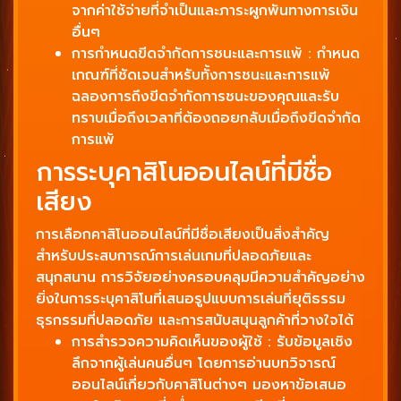
จากค่าใช้จ่ายที่จำเป็นและภาระผูกพันทางการเงิน
อื่นๆ
การกำหนดขีดจำกัดการชนะและการแพ้ : กำหนด
เกณฑ์ที่ชัดเจนสำหรับทั้งการชนะและการแพ้
ฉลองการถึงขีดจำกัดการชนะของคุณและรับ
ทราบเมื่อถึงเวลาที่ต้องถอยกลับเมื่อถึงขีดจำกัด
การแพ้
การระบุคาสิโนออนไลน์ที่มีชื่อ
เสียง
การเลือกคาสิโนออนไลน์ที่มีชื่อเสียงเป็นสิ่งสำคัญ
สำหรับประสบการณ์การเล่นเกมที่ปลอดภัยและ
สนุกสนาน การวิจัยอย่างครอบคลุมมีความสำคัญอย่าง
ยิ่งในการระบุคาสิโนที่เสนอรูปแบบการเล่นที่ยุติธรรม
ธุรกรรมที่ปลอดภัย และการสนับสนุนลูกค้าที่วางใจได้
การสำรวจความคิดเห็นของผู้ใช้ : รับข้อมูลเชิง
ลึกจากผู้เล่นคนอื่นๆ โดยการอ่านบทวิจารณ์
ออนไลน์เกี่ยวกับคาสิโนต่างๆ มองหาข้อเสนอ