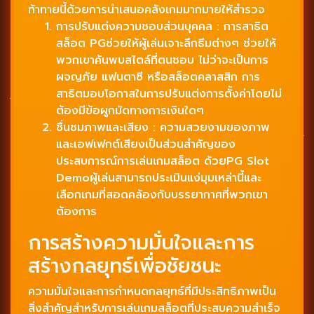
ท้าทายนี้ด้วยการนำเสนอคลังเกมมากมายให้สำรวจ
การปรับแต่งความชอบส่วนบุคคล : การสาธิต
สล็อต PGช่วยให้ผู้เล่นเจาะลึกธีมต่างๆ ช่วยให้
พวกเขาค้นพบสไตล์ที่ตนชอบ ไม่ว่าจะเป็นการ
ผจญภัย แฟนตาซี หรือสล็อตคลาสสิก การ
สาธิตมอบโอกาสในการปรับแต่งการตั้งค่าโดยไม่
ต้องมีข้อผูกมัดทางการเงินใดๆ
ชื่นชมภาพและเสียง : ความสวยงามของภาพ
และเอฟเฟกต์เสียงเป็นส่วนสำคัญของ
ประสบการณ์การเล่นเกมสล็อต ด้วยPG Slot
Demoผู้เล่นสามารถประเมินแง่มุมเหล่านี้และ
เลือกเกมที่สอดคล้องกับบรรยากาศที่พวกเขา
ต้องการ
การสร้างความมั่นใจและการ
สร้างกลยุทธ์เพื่อชัยชนะ
ความมั่นใจและการกำหนดกลยุทธ์ที่มีประสิทธิภาพเป็น
สิ่งสำคัญสำหรับการเล่นเกมสล็อตที่ประสบความสำเร็จ