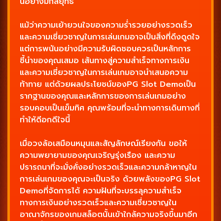
นอย่างมีกลยุทธ์
แม้ว่าความเย้ายวนใจของความร่ำรวยอย่างรวดเร็ว
และความเชี่ยวชาญในการเล่นเกมอาจเป็นสิ่งที่ดึงดูดใจ
แต่การพนันอย่างมีความรับผิดชอบควรเป็นหลักการ
ชี้นำของคุณเสมอ เส้นทางสู่ความสำเร็จทางการเงิน
และความเชี่ยวชาญในการเล่นเกมอาจนำเสนอความ
ท้าทาย แต่ด้วยผลประโยชน์ของPG Slot Demoเป็น
รากฐานของคุณและหลักการของการเล่นเกมอย่าง
รอบคอบเป็นเข็มทิศ คุณพร้อมที่จะนำทางการเดินทางที่
ทำให้ดีอกดีใจนี้
เมื่อวงล้อเสมือนหมุนและสัญลักษณ์เรียงกัน ขอให้
ความพยายามของคุณเจริญรุ่งเรือง และความ
ปรารถนาที่จะมั่งคั่งอย่างรวดเร็วและความกล้าหาญใน
การเล่นเกมของคุณจะเป็นจริง ด้วยพลังของPG Slot
Demoที่จัดการได้ ความฝันที่จะบรรลุความสำเร็จ
ทางการเงินอย่างรวดเร็วและความเชี่ยวชาญใน
อาณาจักรของเกมสล็อตนั้นเข้าใกล้ความจริงขึ้นมาอีก