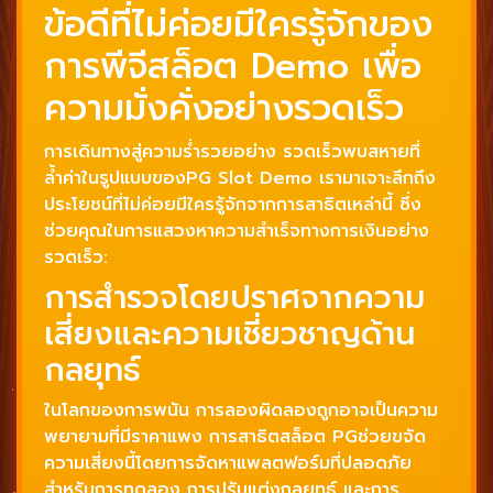
ข้อดีที่ไม่ค่อยมีใครรู้จักของ
การพีจีสล็อต Demo เพื่อ
ความมั่งคั่งอย่างรวดเร็ว
การเดินทางสู่ความร่ำรวยอย่าง รวดเร็วพบสหายที่
ล้ำค่าในรูปแบบของPG Slot Demo เรามาเจาะลึกถึง
ประโยชน์ที่ไม่ค่อยมีใครรู้จักจากการสาธิตเหล่านี้ ซึ่ง
ช่วยคุณในการแสวงหาความสำเร็จทางการเงินอย่าง
รวดเร็ว:
การสำรวจโดยปราศจากความ
เสี่ยงและความเชี่ยวชาญด้าน
กลยุทธ์
ในโลกของการพนัน การลองผิดลองถูกอาจเป็นความ
พยายามที่มีราคาแพง การสาธิตสล็อต PGช่วยขจัด
ความเสี่ยงนี้โดยการจัดหาแพลตฟอร์มที่ปลอดภัย
สำหรับการทดลอง การปรับแต่งกลยุทธ์ และการ