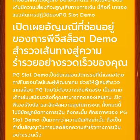
เต้นมีความเสี่ยงที่จะสูญเสียทางการเงิน นี่คือที่ มาของ
แนวคิดการปฏิวัติของPG Slot Demo
เปิดเผยอัญมณีที่ซ่อนอยู่
ของการพีจีสล็อต Demo
สำรวจเส้นทางสู่ความ
ร่ำรวยอย่างรวดเร็วของคุณ
PG Slot Demoเป็นข้อเสนอนวัตกรรมที่นำเสนอโดย
คาสิโนออนไลน์และผู้พัฒนาเกม ช่วยให้ผู้เล่นสำรวจ
เกมสล็อต PG โดยไม่ต้องวางเดิมพันจริง เป็นสนาม
เด็กเล่นเสมือนจริงที่คุณสามารถทดลองเล่นเกม เปิด
ฟีเจอร์โบนัส และสัมผัสความสุขในการชนะ ทั้งหมดนี้
ไม่มีข้อผูกมัดทางการเงิน ถึงกระนั้น ศักยภาพของ PG
Slot Demo เป็นมากกว่าความบันเทิงเท่านั้น ถือเป็น
คำมั่นสัญญาในการปลดล็อกความสำเร็จทางการเงิน
อย่างรวดเร็ว