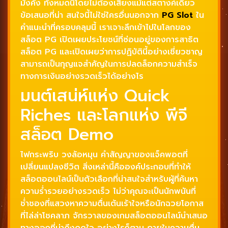
มั่งคั่ง ทั้งหมดนี้โดยไม่ต้องเสี่ยงแม้แต่สตางค์เดียว
ข้อเสนอที่น่า สนใจนี้ไม่ใช่ใครอื่นนอกจาก
PG Slot
ใน
คำแนะนำที่ครอบคลุมนี้ เราเจาะลึกเข้าไปในโลกของ
สล็อต PG เปิดเผยประโยชน์ที่ซ่อนอยู่ของการสาธิต
สล็อต PG และเปิดเผยว่าการปฏิบัตินี้อย่างเชี่ยวชาญ
สามารถเป็นกุญแจสำคัญในการปลดล็อกความสำเร็จ
ทางการเงินอย่างรวดเร็วได้อย่างไร
มนต์เสน่ห์แห่ง Quick
Riches และโลกแห่ง พีจี
สล็อต Demo
ไฟกระพริบ วงล้อหมุน คำสัญญาของแจ็คพอตที่
เปลี่ยนแปลงชีวิต สิ่งเหล่านี้คือองค์ประกอบที่ทำให้
สล็อตออนไลน์เป็นตัวเลือกที่น่าสนใจสำหรับผู้ที่ค้นหา
ความร่ำรวยอย่างรวดเร็ว ไม่ว่าคุณจะเป็นนักพนันที่
ช่ำชองที่แสวงหาความตื่นเต้นเร้าใจหรือนักฉวยโอกาส
ที่ไล่ล่าโชคลาภ จักรวาลของเกมสล็อตออนไลน์นำเสนอ
ทางออกที่น่าดึงดูดใจ อย่างไรก็ตาม ภายในความตื่น