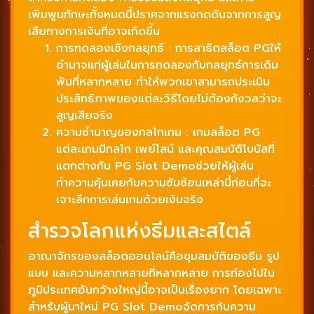
เพิ่มพูนทักษะทั้งหมดนี้ปราศจากแรงกดดันจากการสูญ
เสียทางการเงินที่อาจเกิดขึ้น
การทดลองเชิงกลยุทธ์ : การสาธิตสล็อต PGให้
อำนาจแก่ผู้เล่นในการทดลองกับกลยุทธ์การเดิม
พันที่หลากหลาย ทำให้พวกเขาสามารถประเมิน
ประสิทธิภาพของแต่ละวิธีโดยไม่ต้องกังวลว่าจะ
สูญเสียจริง
ความชำนาญของกลไกเกม : เกมสล็อต PG
แต่ละเกมมีกลไก เพย์ไลน์ และคุณสมบัติโบนัสที่
แตกต่างกัน PG Slot Demoช่วยให้ผู้เล่น
ทำความคุ้นเคยกับความซับซ้อนเหล่านี้ก่อนที่จะ
เจาะลึกการเล่นเกมด้วยเงินจริง
สำรวจโลกแห่งธีมและสไตล์
อาณาจักรของสล็อตออนไลน์คือขุมสมบัติของธีม รูป
แบบ และความหลากหลายที่หลากหลาย การท่องไปใน
ภูมิประเทศอันกว้างใหญ่นี้อาจเป็นเรื่องยาก โดยเฉพาะ
สำหรับผู้มาใหม่ PG Slot Demoจัดการกับความ