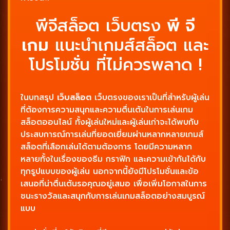
พีจีสล็อต เว็บตรง
พี จี
เกม
แนะนำเกมส์สล็อต และ
โปรโมชั่น ที่ไม่ควรพลาด !
ในบทสรุป
เว็บสล็อต
เว็บตรงของเราเป็นที่สำหรับผู้เล่น
ที่ต้องการความสนุกและความตื่นเต้นในการเล่นเกม
สล็อตออนไลน์ ทั้งผู้เล่นใหม่และผู้เล่นเก่าจะได้พบกับ
ประสบการณ์การเล่นที่ยอดเยี่ยมผ่านหลากหลายเกมส์
สล็อตที่เลือกเล่นได้ตามต้องการ โดยมีความหลาก
หลายทั้งในเรื่องของธีม กราฟิก และความเข้ากันได้กับ
ทุกรูปแบบของผู้เล่น นอกจากนี้ยังมีโปรโมชั่นและข้อ
เสนอที่น่าตื่นเต้นรอคุณอยู่เสมอ เพื่อเพิ่มโอกาสในการ
ชนะรางวัลและสนุกกับการเล่นเกมสล็อตอย่างสมบูรณ์
แบบ