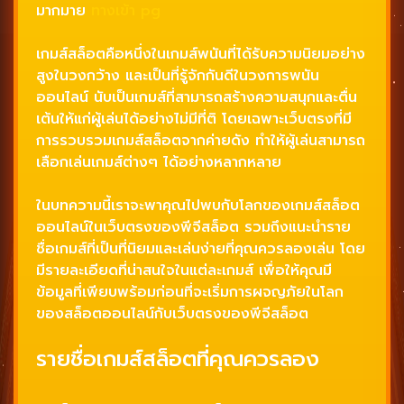
มากมาย
ทางเข้า pg
เกมส์สล็อตคือหนึ่งในเกมส์พนันที่ได้รับความนิยมอย่าง
สูงในวงกว้าง และเป็นที่รู้จักกันดีในวงการพนัน
ออนไลน์ นับเป็นเกมส์ที่สามารถสร้างความสนุกและตื่น
เต้นให้แก่ผู้เล่นได้อย่างไม่มีที่ติ โดยเฉพาะเว็บตรงที่มี
การรวบรวมเกมส์สล็อตจากค่ายดัง ทำให้ผู้เล่นสามารถ
เลือกเล่นเกมส์ต่างๆ ได้อย่างหลากหลาย
ในบทความนี้เราจะพาคุณไปพบกับโลกของเกมส์สล็อต
ออนไลน์ในเว็บตรงของพีจีสล็อต รวมถึงแนะนำราย
ชื่อเกมส์ที่เป็นที่นิยมและเล่นง่ายที่คุณควรลองเล่น โดย
มีรายละเอียดที่น่าสนใจในแต่ละเกมส์ เพื่อให้คุณมี
ข้อมูลที่เพียบพร้อมก่อนที่จะเริ่มการผจญภัยในโลก
ของสล็อตออนไลน์กับเว็บตรงของพีจีสล็อต
รายชื่อเกมส์สล็อตที่คุณควรลอง