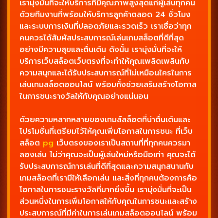
เรามุ่งมั่นที่จะให้บริการที่มีคุณภาพสูงสุดแก่ผู้เล่นทุกคน
ด้วยทีมงานที่พร้อมให้บริการลูกค้าตลอด 24 ชั่วโมง
และระบบการเงินที่ปลอดภัยและรวดเร็ว เราเชื่อว่าทุก
คนควรได้สัมผัสประสบการณ์เล่นเกมสล็อตที่ดีที่สุด
อย่างมีความสุขและตื่นเต้น ดังนั้น เรามุ่งมั่นที่จะให้
บริการเว็บสล็อตเว็บตรงที่จะทำให้คุณเพลิดเพลินกับ
ความสนุกและได้รับประสบการณ์ที่ไม่เหมือนใครในการ
เล่นเกมสล็อตออนไลน์ พร้อมทั้งช่วยเสริมสร้างโอกาส
ในการชนะรางวัลให้กับคุณอย่างแน่นอน
ด้วยความหลากหลายของเกมส์สล็อตที่น่าตื่นเต้นและ
โปรโมชั่นที่เตรียมไว้ให้คุณเพิ่มโอกาสในการชนะ ที่เว็บ
สล็อต
pg
เว็บตรงของเราเป็นสถานที่ที่ทุกคนควรมา
ลองเล่น ไม่ว่าคุณจะเป็นผู้เล่นใหม่หรือมือเก่า คุณจะได้
รับประสบการณ์การเล่นที่ดีที่สุดและความสนุกสนานกับ
เกมสล็อตที่เรามีให้เลือกเล่น และสิ่งที่ทุกคนต้องการคือ
โอกาสในการชนะรางวัลที่มากยิ่งขึ้น เรามุ่งมั่นที่จะเป็น
ส่วนหนึ่งในการเพิ่มโอกาสให้กับคุณในการชนะและสร้าง
ประสบการณ์ที่มีค่าในการเล่นเกมสล็อตออนไลน์ พร้อม