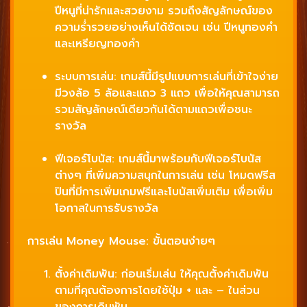
ปีหนูที่น่ารักและสวยงาม รวมถึงสัญลักษณ์ของ
ความร่ำรวยอย่างเห็นได้ชัดเจน เช่น ปีหนูทองคำ
และเหรียญทองคำ
ระบบการเล่น: เกมส์นี้มีรูปแบบการเล่นที่เข้าใจง่าย
มีวงล้อ 5 ล้อและแถว 3 แถว เพื่อให้คุณสามารถ
รวมสัญลักษณ์เดียวกันได้ตามแถวเพื่อชนะ
รางวัล
ฟีเจอร์โบนัส: เกมส์นี้มาพร้อมกับฟีเจอร์โบนัส
ต่างๆ ที่เพิ่มความสนุกในการเล่น เช่น โหมดฟรีส
ปินที่มีการเพิ่มเกมฟรีและโบนัสเพิ่มเติม เพื่อเพิ่ม
โอกาสในการรับรางวัล
การเล่น Money Mouse: ขั้นตอนง่ายๆ
ตั้งค่าเดิมพัน: ก่อนเริ่มเล่น ให้คุณตั้งค่าเดิมพัน
ตามที่คุณต้องการโดยใช้ปุ่ม + และ – ในส่วน
ของการเดิมพัน