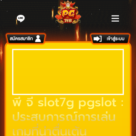
https://www.pgheng99.ai/
พี จี slot7g pgslot :
ประสบการณ์การเล่น
เกมที่น่าตื่นเต้น