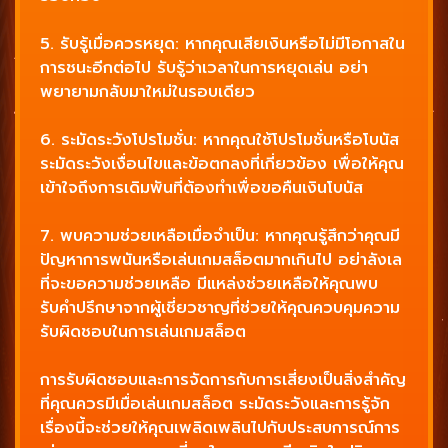
5. รับรู้เมื่อควรหยุด: หากคุณเสียเงินหรือไม่มีโอกาสใน
การชนะอีกต่อไป รับรู้ว่าเวลาในการหยุดเล่น อย่า
พยายามกลับมาใหม่ในรอบเดียว
6. ระมัดระวังโปรโมชั่น: หากคุณใช้โปรโมชั่นหรือโบนัส
ระมัดระวังเงื่อนไขและข้อตกลงที่เกี่ยวข้อง เพื่อให้คุณ
เข้าใจถึงการเดิมพันที่ต้องทำเพื่อขอคืนเงินโบนัส
7. พบความช่วยเหลือเมื่อจำเป็น: หากคุณรู้สึกว่าคุณมี
ปัญหาการพนันหรือเล่นเกมสล็อตมากเกินไป อย่าลังเล
ที่จะขอความช่วยเหลือ มีแหล่งช่วยเหลือให้คุณพบ
รับคำปรึกษาจากผู้เชี่ยวชาญที่ช่วยให้คุณควบคุมความ
รับผิดชอบในการเล่นเกมสล็อต
การรับผิดชอบและการจัดการกับการเสี่ยงเป็นสิ่งสำคัญ
ที่คุณควรมีเมื่อเล่นเกมสล็อต ระมัดระวังและการรู้จัก
เรื่องนี้จะช่วยให้คุณเพลิดเพลินไปกับประสบการณ์การ