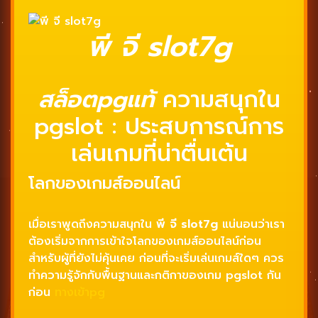
พี จี slot7g
สล็อตpgแท้
ความสนุกใน
pgslot : ประสบการณ์การ
เล่นเกมที่น่าตื่นเต้น
โลกของเกมส์ออนไลน์
เมื่อเราพูดถึงความสนุกใน
พี จี slot7g
แน่นอนว่าเรา
ต้องเริ่มจากการเข้าใจโลกของเกมส์ออนไลน์ก่อน
สำหรับผู้ที่ยังไม่คุ้นเคย ก่อนที่จะเริ่มเล่นเกมส์ใดๆ ควร
ทำความรู้จักกับพื้นฐานและกติกาของเกม pgslot กัน
ก่อน
ทางเข้าpg