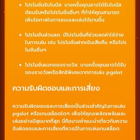
โปรโมชั่นรับโบนัส: บางครั้งคุณอาจได้รับโบนัส
ต้อนรับหรือโปรโมชั่นอื่นๆ ที่ทำให้คุณสามารถ
เพิ่มโอกาสในการชนะและเล่นได้นานขึ้น
โปรโมชั่นส่วนลด: มีโปรโมชั่นที่ช่วยลดค่าใช้จ่าย
ในการเล่น เช่น โปรโมชั่นฝากเงินเสียคืน หรือโปร
โมชั่นอื่นๆ
โปรโมชั่นแจกของรางวัล: บางครั้งคุณอาจได้รับ
ของรางวัลหรือสิทธิพิเศษจากการเล่น pgslot
ความรับผิดชอบและการเสี่ยง
ความรับผิดชอบและการเสี่ยงเป็นส่วนสำคัญในการเล่น
pgslot หรือเกมสล็อตใดๆ เพื่อให้คุณเพลิดเพลินและ
เล่นอย่างมีสุขมากที่สุด นี่คือบางคำแนะนำเกี่ยวกับความ
รับผิดชอบและการเสี่ยงที่ควรมีในการเล่นเกมสล็อต: