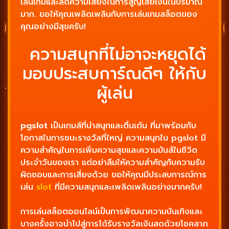
เล่นเกมและลดความเสี่ยงในการสูญเสียเงินในปริมาณ
มาก. ขอให้คุณเพลิดเพลินกับการเล่นเกมสล็อตของ
คุณอย่างมีสุขครับ!
ความสนุกที่ไม่อาจะหยุดได้
มอบประสบการ์ณดีๆ ให้กับ
ผู้เล่น
pgslot
เป็นเกมส์ที่น่าสนุกและตื่นเต้น ที่มาพร้อมกับ
โอกาสในการชนะรางวัลที่ใหญ่ ความสนุกใน pgslot มี
ความสำคัญในการเพิ่มความสุขและความมันส์ในชีวิต
ประจำวันของเรา แต่อย่าลืมให้ความสำคัญกับความรับ
ผิดชอบและการเสี่ยงด้วย ขอให้คุณมีประสบการณ์การ
เล่น
slot
ที่มีความสนุกและเพลิดเพลินอย่างมากครับ!
การเล่นสล็อตออนไลน์เป็นการพัฒนาความบันเทิงและ
บางครั้งอาจนำไปสู่การได้รับรางวัลเงินสดด้วยโชคลาภ