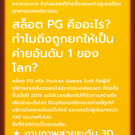
หลายประเทศ จึงไม่แปลกที่ค่ายนี้จะครองใจผู้เล่นเกือบ
ทุกสายแบบเหนียวแน่น
สล็อต PG คืออะไร?
ทำไมถึงถูกยกให้เป็น
ค่ายอันดับ 1 ของ
โลก?
สล็อต PG หรือ Pocket Games Soft คือผู้ให้
บริการเกมสล็อตออนไลน์จากประเทศมอลตา ที่ก่อตั้ง
ขึ้นเมื่อปี 2015 แต่ใช้เวลาเพียงไม่กี่ปีในการสร้างชื่อ
เสียงในระดับโลก ปัจจุบันเกมสล็อตจากค่ายนี้ถูกให้
บริการในหลายร้อยเว็บไซต์ และรองรับผู้เล่นมากกว่า
100 ประเทศทั่วโลก
สิ่งที่ทำให้ค่ายนี้โดดเด่นคือ…
★ งานภาพสวยระดับ 3D