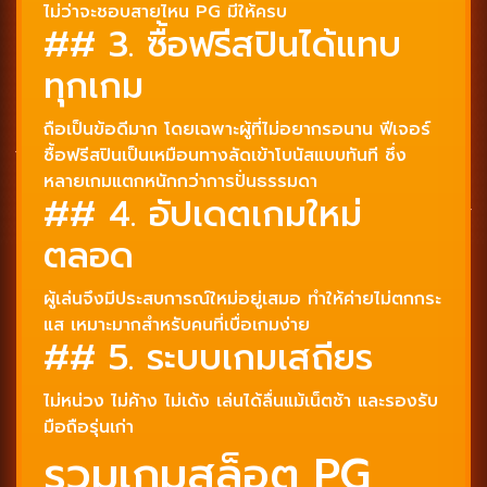
ไม่ว่าจะชอบสายไหน PG มีให้ครบ
## 3. ซื้อฟรีสปินได้แทบ
ทุกเกม
ถือเป็นข้อดีมาก โดยเฉพาะผู้ที่ไม่อยากรอนาน ฟีเจอร์
ซื้อฟรีสปินเป็นเหมือนทางลัดเข้าโบนัสแบบทันที ซึ่ง
หลายเกมแตกหนักกว่าการปั่นธรรมดา
## 4. อัปเดตเกมใหม่
ตลอด
ผู้เล่นจึงมีประสบการณ์ใหม่อยู่เสมอ ทำให้ค่ายไม่ตกกระ
แส เหมาะมากสำหรับคนที่เบื่อเกมง่าย
## 5. ระบบเกมเสถียร
ไม่หน่วง ไม่ค้าง ไม่เด้ง เล่นได้ลื่นแม้เน็ตช้า และรองรับ
มือถือรุ่นเก่า
รวมเกมสล็อต PG