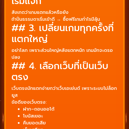
เริ่มแจก
สังเกตว่าเกมแตกแล้วหรือยัง
ถ้าปั่นธรรมดาเริ่มเข้าดี → ซื้อฟรีเกมกำไรมีลุ้น
## 3. เปลี่ยนเกมทุกครั้งที่
แตกใหญ่
อย่าโลภ เพราะส่วนใหญ่หลังแตกหนัก เกมมักจะดรอ
ปลง
## 4. เลือกเว็บที่เป็นเว็บ
ตรง
เว็บตรงมักแตกง่ายกว่าเว็บเอเย่นต์ เพราะระบบไม่ล็อก
ยูส
ข้อดีของเว็บตรง:
ฝาก–ถอนออโต้
โบนัสเยอะ
คืนยอดเสีย