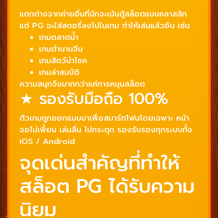
แตกต่างจากค่ายอื่นที่มักจะเน้นตู้สล็อตแบบคลาสสิก
แต่ PG จะใส่สตอรี่ลงไปในเกม ทำให้เล่นแล้วอิน เช่น
เกมตลาดน้ำ
เกมตำนานจีน
เกมสัตว์นำโชค
เกมล่าสมบัติ
ความสนุกจึงมากกว่าแค่การหมุนสล็อต
★ รองรับมือถือ 100%
ตัวเกมถูกออกแบบมาเพื่อสมาร์ทโฟนโดยเฉพาะ หน้า
จอไม่เพี้ยน เล่นลื่น ไม่กระตุก รองรับรองทุกระบบทั้ง
iOS / Android
จุดเด่นสำคัญที่ทำให้
สล็อต PG ได้รับความ
นิยม