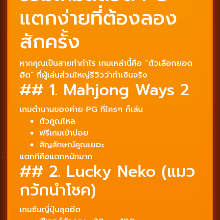
แตกง่ายที่ต้องลอง
สักครั้ง
หากคุณเป็นสายทำกำไร เกมเหล่านี้คือ “ตัวเลือกยอด
ฮิต” ที่ผู้เล่นส่วนใหญ่รีวิวว่าทำเงินจริง
## 1. Mahjong Ways 2
เกมตำนานของค่าย PG ที่ใครๆ ก็เล่น
ตัวคูณไหล
ฟรีเกมเข้าบ่อย
สัญลักษณ์คูณเยอะ
แตกทีคือแตกหนักมาก
## 2. Lucky Neko (แมว
กวักนำโชค)
เกมธีมญี่ปุ่นสุดฮิต