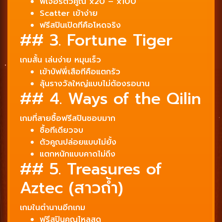
ฟีเจอร์ตัวคูณ x20 – x100
Scatter เข้าง่าย
ฟรีสปินเปิดทีคือโหดจริง
## 3. Fortune Tiger
เกมสั้น เล่นง่าย หมุนเร็ว
เข้าบัฟพี่เสือทีคือแตกรัว
ลุ้นรางวัลใหญ่แบบไม่ต้องรอนาน
## 4. Ways of the Qilin
เกมที่สายซื้อฟรีสปินชอบมาก
ซื้อทีเดียวจบ
ตัวคูณปล่อยแบบไม่ยั้ง
แตกหนักแบบคาดไม่ถึง
## 5. Treasures of
Aztec (สาวถ้ำ)
เกมในตำนานอีกเกม
ฟรีสปินคูณไหลสุด