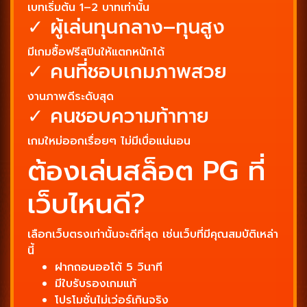
เบทเริ่มต้น 1–2 บาทเท่านั้น
✓ ผู้เล่นทุนกลาง–ทุนสูง
มีเกมซื้อฟรีสปินให้แตกหนักได้
✓ คนที่ชอบเกมภาพสวย
งานภาพดีระดับสุด
✓ คนชอบความท้าทาย
เกมใหม่ออกเรื่อยๆ ไม่มีเบื่อแน่นอน
ต้องเล่นสล็อต PG ที่
เว็บไหนดี?
เลือกเว็บตรงเท่านั้นจะดีที่สุด เช่นเว็บที่มีคุณสมบัติเหล่า
นี้
ฝากถอนออโต้ 5 วินาที
มีใบรับรองเกมแท้
โปรโมชั่นไม่เว่อร์เกินจริง