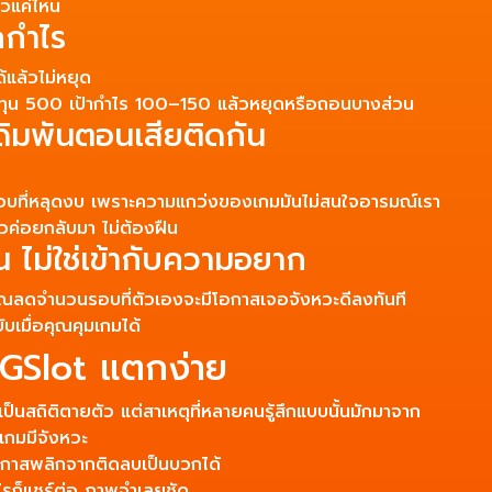
็วแค่ไหน
กกำไร
้แล้วไม่หยุด
นทุน 500 เป้ากำไร 100–150 แล้วหยุดหรือถอนบางส่วน
เดิมพันตอนเสียติดกัน
 มักจบที่หลุดงบ เพราะความแกว่งของเกมมันไม่สนใจอารมณ์เรา
แล้วค่อยกลับมา ไม่ต้องฝืน
ุน ไม่ใช่เข้ากับความอยาก
ับคุณลดจำนวนรอบที่ตัวเองจะมีโอกาสเจอจังหวะดีลงทันที
ยับเมื่อคุณคุมเกมได้
GSlot แตกง่าย
็นสถิติตายตัว แต่สาเหตุที่หลายคนรู้สึกแบบนั้นมักมาจาก
่าเกมมีจังหวะ
อกาสพลิกจากติดลบเป็นบวกได้
ไรก็แชร์ต่อ ภาพจำเลยชัด