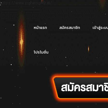
https://www.pgheng99.ai/
หน้าแรก
สมัครสมาชิก
เข้าสู่ระบ
โปรโมชั่น