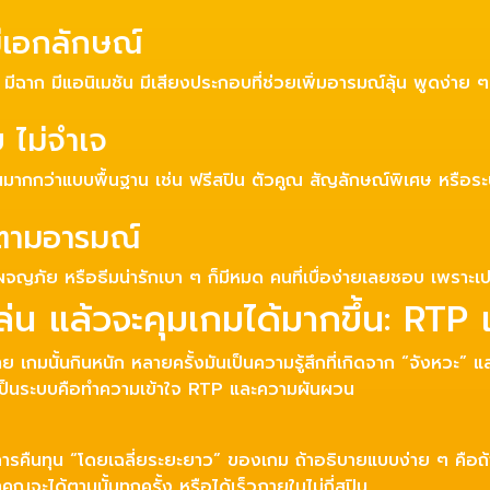
เอกลักษณ์
ีฉาก มีแอนิเมชัน มีเสียงประกอบที่ช่วยเพิ่มอารมณ์ลุ้น พูดง่าย ๆ
 ไม่จำเจ
ุ้นมากกว่าแบบพื้นฐาน เช่น ฟรีสปิน ตัวคูณ สัญลักษณ์พิเศษ หรือระบ
้ตามอารมณ์
ัย หรือธีมน่ารักเบา ๆ ก็มีหมด คนที่เบื่อง่ายเลยชอบ เพราะเปลี
่อนเล่น แล้วจะคุมเกมได้มากขึ้น: R
ย เกมนั้นกินหนัก หลายครั้งมันเป็นความรู้สึกที่เกิดจาก “จังหว
ได้เป็นระบบคือทำความเข้าใจ RTP และความผันผวน
การคืนทุน “โดยเฉลี่ยระยะยาว” ของเกม ถ้าอธิบายแบบง่าย ๆ คือถ้
าคุณจะได้ตามนั้นทุกครั้ง หรือได้เร็วภายในไม่กี่สปิน