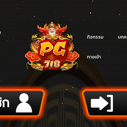
บ
กิจกรรม
บทค
ทางเข้า