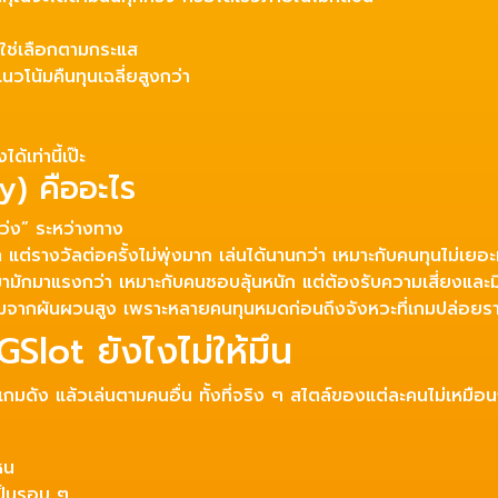
่ใช่เลือกตามกระแส
วโน้มคืนทุนเฉลี่ยสูงกว่า
ด้เท่านี้เป๊ะ
y) คืออะไร
่ง” ระหว่างทาง
 แต่รางวัลต่อครั้งไม่พุ่งมาก เล่นได้นานกว่า เหมาะกับคนทุนไม่เยอ
ามักมาแรงกว่า เหมาะกับคนชอบลุ้นหนัก แต่ต้องรับความเสี่ยงและมี
ิ่มจากผันผวนสูง เพราะหลายคนทุนหมดก่อนถึงจังหวะที่เกมปล่อยร
PGSlot ยังไงไม่ให้มึน
กมดัง แล้วเล่นตามคนอื่น ทั้งที่จริง ๆ สไตล์ของแต่ละคนไม่เหมือน
น
ไหน
เป็นรอบ ๆ