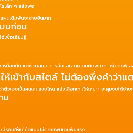
ำไรเล็ก ๆ แล้วพอ
แผนเดิมพันจะง่ายขึ้นมาก
ะบบก่อน
เพื่อเรียนรู้
จะเหมือนกัน แต่ช่วยลดอาการมึนและลดความผิดพลาด เช่น กดฟีเจอร์
ให้เข้ากับสไตล์ ไม่ต้องพึ่งคำว่าแ
าตัวเองเป็นคนเล่นแบบไหน แล้วเลือกเกมให้เหมาะ จะคุมงบได้ง่ายก
นาน
 และมีรอบให้แก้มือแบบไม่ต้องเพิ่มเดิมพันแรง