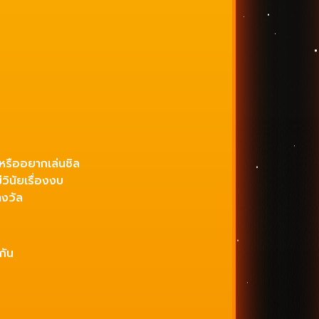
ะหรืออยากเล่นชิล
วินัยเรื่องงบ
างวัล
กัน