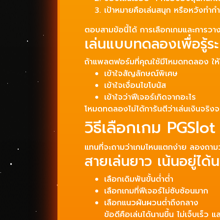
เป้าหมายคือเล่นสนุก หรือหวังทำก
ตอบสามข้อนี้ได้ การเลือกเกมและการวาง
เล่นแบบทดลองเพื่อรู้ร
ถ้าแพลตฟอร์มที่คุณใช้มีโหมดทดลอง ให้ใช้
เข้าใจสัญลักษณ์พิเศษ
เข้าใจเงื่อนไขโบนัส
เข้าใจว่าฟีเจอร์เกิดจากอะไร
โหมดทดลองไม่ได้การันตีว่าเล่นเงินจริง
วิธีเลือกเกม PGSlot 
แทนที่จะถามว่าเกมไหนแตกง่าย ลองถามว่
สายเล่นยาว เน้นอยู่ได้
เลือกเดิมพันขั้นต่ำต่ำ
เลือกเกมที่ฟีเจอร์ไม่ซับซ้อนมาก
เลือกแนวผันผวนต่ำถึงกลาง
ข้อดีคือเล่นได้นานขึ้น ไม่เจ็บเร็ว