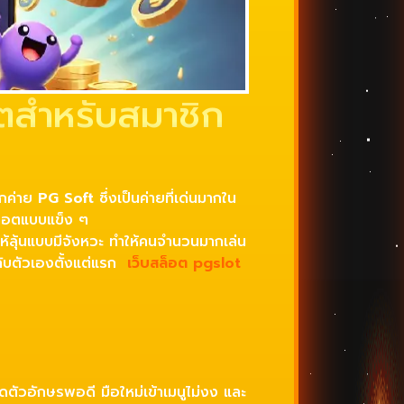
ิตสำหรับสมาชิก
ากค่าย
PG Soft
ซึ่งเป็นค่ายที่เด่นมากใน
สล็อตแบบแข็ง ๆ
์ให้ลุ้นแบบมีจังหวะ ทำให้คนจำนวนมากเล่น
ากับตัวเองตั้งแต่แรก
เว็บสล็อต pgslot
ดตัวอักษรพอดี มือใหม่เข้าเมนูไม่งง และ