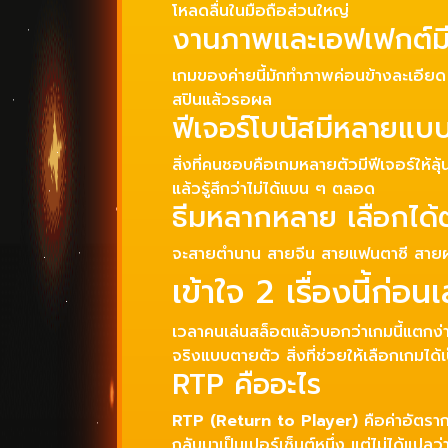
โหลดลื่นในมือถือส่วนใหญ่
งานภาพและเอฟเฟกต์มี
เกมของค่ายนี้มักทำภาพค่อนข้างละเอียด ม
สปินแล้วรอผล
ฟีเจอร์โบนัสมีหลายแบบ
สิ่งที่คนชอบคือเกมหลายตัวมีฟีเจอร์ให้ล
แล้วรู้สึกว่าไม่ได้แบน ๆ ตลอด
ธีมหลากหลาย เลือกได
จะสายตำนาน สายจีน สายแฟนตาซี สายผจญภ
เข้าใจ 2 เรื่องนี้ก
เวลาคนเล่นสล็อตแล้วบอกว่าเกมนี้แตกง่า
จริงแบบตายตัว สิ่งที่ช่วยให้เลือกเกม
RTP คืออะไร
RTP (Return to Player)
คือค่าอัตรา
กลับมาเป็นเปอร์เซ็นต์หนึ่ง แต่ไม่ได้แปลว่