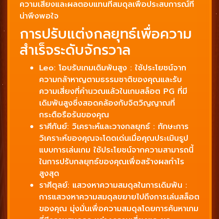
ความเสี่ยงและผลตอบแทนที่สมดุลเพื่อประสบการณ์ที่
น่าพึงพอใจ
การปรับแต่งกลยุทธ์เพื่อความ
สำเร็จระดับจักรวาล
Leo: โอบรับเกมเดิมพันสูง : ใช้ประโยชน์จาก
ความกล้าหาญตามธรรมชาติของคุณและรับ
ความเสี่ยงที่คำนวณแล้วในเกมสล็อต PG ที่มี
เดิมพันสูงซึ่งสอดคล้องกับจิตวิญญาณที่
กระตือรือร้นของคุณ
ราศีกันย์: วิเคราะห์และวางกลยุทธ์ : ทักษะการ
วิเคราะห์ของคุณจะโดดเด่นเมื่อคุณประเมินรูป
แบบการเล่นเกม ใช้ประโยชน์จากความสามารถนี้
ในการปรับกลยุทธ์ของคุณเพื่อสร้างผลกำไร
สูงสุด
ราศีตุลย์: แสวงหาความสมดุลในการเดิมพัน :
การแสวงหาความสมดุลขยายไปถึงการเล่นสล็อต
ของคุณ มุ่งมั่นเพื่อความสมดุลโดยการค้นหาเกม