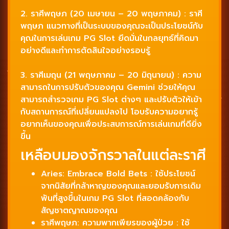
2. ราศีพฤษภ (20 เมษายน – 20 พฤษภาคม) : ราศี
พฤษภ แนวทางที่เป็นระบบของคุณจะเป็นประโยชน์กับ
คุณในการเล่นเกม PG Slot ยึดมั่นในกลยุทธ์ที่คิดมา
อย่างดีและทำการตัดสินใจอย่างรอบรู้
3. ราศีเมถุน (21 พฤษภาคม – 20 มิถุนายน) : ความ
สามารถในการปรับตัวของคุณ Gemini ช่วยให้คุณ
สามารถสำรวจเกม PG Slot ต่างๆ และปรับตัวให้เข้า
กับสถานการณ์ที่เปลี่ยนแปลงไป โอบรับความอยากรู้
อยากเห็นของคุณเพื่อประสบการณ์การเล่นเกมที่ดียิ่ง
ขึ้น
เหลือบมองจักรวาลในแต่ละราศี
Aries: Embrace Bold Bets : ใช้ประโยชน์
จากนิสัยที่กล้าหาญของคุณและยอมรับการเดิม
พันที่สูงขึ้นในเกม PG Slot ที่สอดคล้องกับ
สัญชาตญาณของคุณ
ราศีพฤษภ: ความพากเพียรของผู้ป่วย : ใช้