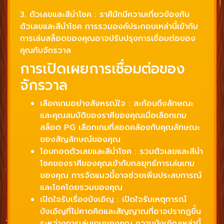
3. ตัวเลขและสีนำโชค : ราศีมักมีความเกี่ยวข้องกับ
ตัวเลขและสีนำโชค การรวมองค์ประกอบเหล่านี้เข้ากับ
การเล่นสล็อตของคุณอาจปรับปรุงการเชื่อมต่อของ
คุณกับจักรวาล
การเปิดเผยการเชื่อมต่อของ
จักรวาล
เลือกเกมอย่างสังหรณ์ใจ : สะท้อนถึงลักษณะ
และคุณสมบัติของราศีของคุณเมื่อเลือกเกม
สล็อต PG เลือกเกมที่สอดคล้องกับคุณลักษณะ
ของสัญลักษณ์ของคุณ
โอบกอดตัวเลขและสีนำโชค : รวมตัวเลขและสีนำ
โชคของราศีของคุณเข้ากับกลยุทธ์การเล่นเกม
ของคุณ การจัดแนวนี้อาจช่วยเพิ่มประสบการณ์
และโชคโดยรวมของคุณ
เปิดใจรับเรื่องบังเอิญ : เปิดใจรับเหตุการณ์
บังเอิญที่ไม่คาดคิดและสัญญาณที่อาจปรากฏขึ้น
ระหว่างการเล่นเกมของคุณ ความบังเอิญเหล่านี้