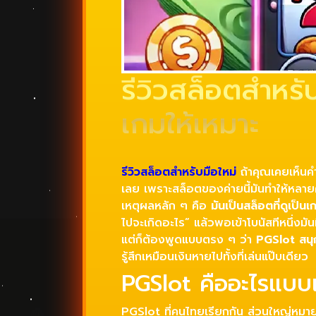
รีวิวสล็อตสำหรับ
เกมให้เหมาะ
รีวิวสล็อตสำหรับมือใหม่
ถ้าคุณเคยเห็นคำว
เลย เพราะสล็อตของค่ายนี้มันทำให้หลาย
เหตุผลหลัก ๆ คือ
มันเป็นสล็อตที่ดูเป็นเ
ไปจะเกิดอะไร” แล้วพอเข้าโบนัสทีหนึ่งมันมี
แต่ก็ต้องพูดแบบตรง ๆ ว่า
PGSlot สนุก
รู้สึกเหมือนเงินหายไปทั้งที่เล่นแป๊บเดีย
PGSlot คืออะไรแบบเ
PGSlot ที่คนไทยเรียกกัน ส่วนใหญ่หมา