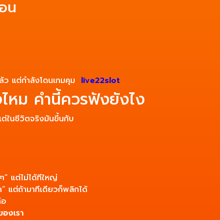
ือน
กแล้ว แต่กำลังโดนเกมคุม
live22slot
ไหม คำนี้ควรฟังยังไง
่ในชีวิตจริงมันขึ้นกับ
ๆ” แต่ไม่ได้ทีใหญ่
” แต่ถ้ามาทีเดียวก็พลิกได้
ือ
ของเรา