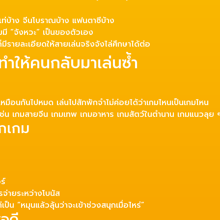
เท่บ้าง จีนโบราณบ้าง แฟนตาซีบ้าง
มมี “จังหวะ” เป็นของตัวเอง
ก็มีรายละเอียดให้สายเล่นจริงจังไล่ศึกษาได้ต่อ
่ทำให้คนกลับมาเล่นซ้ำ
หมือนกันไปหมด เล่นไปสักพักจำไม่ค่อยได้ว่าเกมไหนเป็นเกมไหน
 เช่น เกมสายจีน เกมเทพ เกมอาหาร เกมสัตว์ในตำนาน เกมแนวลุ
ุกเกม
ร์
รจ่ายระหว่างโบนัส
เป็น “หมุนแล้วลุ้นว่าจะเข้าช่วงสนุกเมื่อไหร่”
อดี