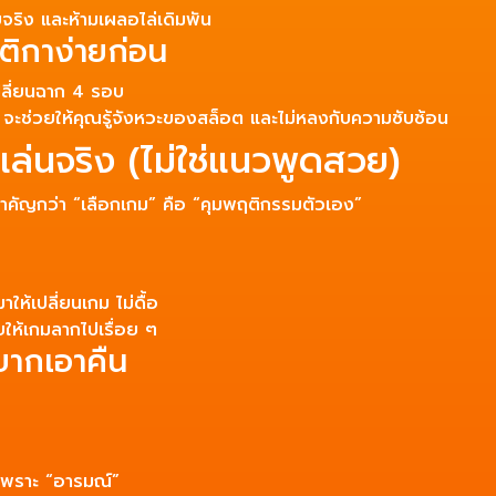
บจริง และห้ามเผลอไล่เดิมพัน
กติกาง่ายก่อน
เปลี่ยนฉาก 4 รอบ
นาที จะช่วยให้คุณรู้จังหวะของสล็อต และไม่หลงกับความซับซ้อน
่นจริง (ไม่ใช่แนวพูดสวย)
่สำคัญกว่า “เลือกเกม” คือ “คุมพฤติกรรมตัวเอง”
มาให้เปลี่ยนเกม ไม่ดื้อ
อยให้เกมลากไปเรื่อย ๆ
อยากเอาคืน
ช่เพราะ “อารมณ์”