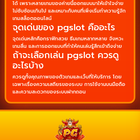
ได้ เพราะหลายเกมของค่ายนี้ออกแบบมาให้เข้าใจง่าย
ไม่ซับซ้อนเกินไป และเหมาะกับคนที่เพิ่งเริ่มทำความรู้จัก
เกมสล็อตออนไลน์
จุดเด่นของ pgslot คืออะไร
จุดเด่นหลักคือกราฟิกสวย ธีมเกมหลากหลาย จังหวะ
เกมลื่น และการออกแบบที่ทำให้คนเล่นรู้สึกเข้าถึงง่าย
ถ้าจะเลือกเล่น pgslot ควรดู
อะไรบ้าง
ควรดูทั้งคุณภาพของตัวเกมและเว็บที่ให้บริการ โดย
เฉพาะเรื่องความเสถียรของระบบ การใช้งานบนมือถือ
และความสะดวกของระบบฝากถอน