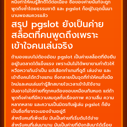
หนึ่งทำให้คนรู้สึกดีได้ต่อเนื่อง ชื่อของค่ายนั้นก็จะถูก
พูดถึงซ้ำโดยธรรมชาติ และ pgslot ก็อยู่ในจุดนั้นมา
นานพอสมควรแล้ว
สรุป pgslot ยังเป็นค่าย
สล็อตที่คนพูดถึงเพราะ
เข้าใจคนเล่นจริง
ถ้ามองแบบไม่ต้องอ้อม pgslot เป็นค่ายสล็อตที่ยังยืน
อยู่ในตลาดได้แข็งแรง เพราะมันไม่ได้พยายามทำตัวให้
หวือหวาเกินจำเป็น แต่เลือกทำเกมที่ดูดี เล่นง่าย และ
เข้าถึงคนได้กว้างแทน ซึ่งกลายเป็นจุดที่ทำให้คนทั้งมือ
ใหม่และคนเล่นเก่ารู้สึกสบายใจเวลาเข้าไปใช้งาน
มันอาจไม่ใช่ค่ายที่ทุกคนต้องชอบเหมือนกันหมด แต่ถ้า
พูดถึงค่ายที่มีความสมดุลทั้งเรื่องภาพ ความลื่น ความ
หลากหลาย และความเป็นมิตรกับผู้เล่น pgslot ก็ยัง
เป็นชื่อที่ยากจะมองข้ามอยู่ดี
สำหรับคนที่เพิ่งเริ่ม มันเป็นค่ายที่เริ่มต้นได้ง่าย
สำหรับคนที่เล่นมานาน มันเป็นค่ายที่ยังกลับมาได้เรื่อย