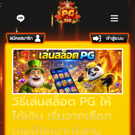
https://www.pgheng99.ai/
วิธีเล่นสล็อต PG ให้
ได้เงิน เริ่มจากเลือก
เกมให้เหมาะกับทุน