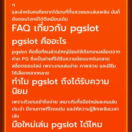
ๆ
และสำหรับคนที่อยากได้เกมที่ทั้งสวยและเล่นเพลิน มันก็
ยังตอบโจทย์ได้ดีเหมือนเดิม
FAQ เกี่ยวกับ pgslot
pgslot คืออะไร
pgslot คือชื่อที่คนส่วนใหญ่นิยมใช้เรียกเกมสล็อตจาก
ค่าย PG ซึ่งเป็นค่ายที่ได้รับความนิยมมากในตลาด
สล็อตออนไลน์ เพราะเกมเล่นง่าย ภาพสวย และมีธีม
ให้เลือกหลากหลาย
ทำไม pgslot ถึงได้รับความ
นิยม
เพราะตัวเกมเข้าถึงง่าย เหมาะกับทั้งมือใหม่และคนเล่น
ประจำ มีงานภาพที่โดดเด่น และให้ความรู้สึกเพลินเวลา
เล่น
มือใหม่เล่น pgslot ได้ไหม