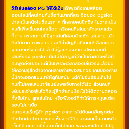
วิธีเล่นสล็อต PG ให้ได้เงิน
ถ้าพูดถึงเกมสล็อต
ออนไลน์ที่คนไทยคุ้นชื่อกันมากที่สุด ชื่อของ pgslot
น่าจะเป็นหนึ่งในชื่อแรก ๆ ที่หลายคนนึกถึง ไม่ว่าจะเป็น
คนที่เพิ่งเริ่มสนใจสล็อต หรือคนที่เล่นมาสักระยะแล้ว
ก็ตาม เพราะค่ายนี้มีจุดเด่นที่ค่อนข้างชัด เล่นง่าย เข้า
ถึงไม่ยาก ภาพสวย และที่สำคัญคือมีเกมให้เลือกเยอะ
จนบางครั้งเข้าไปแล้วไม่รู้จะเริ่มจากเกมไหนก่อนดี
เสน่ห์ของ pgslot มันไม่ได้อยู่แค่ว่าเป็นค่ายดังหรือมี
คนพูดถึงเยอะ แต่เป็นเพราะเวลาลองเล่นจริงแล้วมัน
ให้ความรู้สึกต่างจากหลายค่ายพอสมควร เกมของค่าย
นี้มักจะออกแบบมาให้ดูทันสมัย แต่ก็ไม่ซับซ้อนเกินไป
คนที่ไม่เคยเล่นมาก่อนยังพอจับทางได้เร็ว ส่วนคนที่
เล่นประจำอยู่แล้วก็จะรู้สึกว่าเกมมีอะไรให้ติดตามตลอด
ทั้งธีมใหม่ ลูกเล่นใหม่ หรือฟีเจอร์ที่ทำให้การหมุนแต่ละ
รอบไม่น่าเบื่อ
หลายคนเริ่มรู้จัก pgslot จากการได้ยินคนอื่นพูดต่อ
กันปากต่อปาก บางคนเห็นจากรีวิว บางคนเห็นจากหน้า
เว็บที่มีเกมค่ายนี้ขึ้นมาเต็มไปหมด พอลองเปิดเข้าไปดู