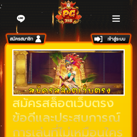
https://www.pgheng99.ai/
สมัครสล็อตเว็บตรง
ข้อดีและประสบการณ์
การเล่นที่ไม่เหมือนใคร