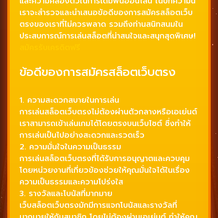
และความคล่องตัวในการเดิมพันออนไลน์ ในบทความนี้
เราจะสำรวจและนำเสนอข้อดีของการสมัครสล็อตเว็บ
ตรงของเราที่ไม่ควรพลาด รวมถึงท่านสนิทสนมใน
ประสบการณ์การเล่นสล็อตที่น่าสนใจและสนุกสุดพิเศษ!
สมัครรับเครดิตฟรี
ข้อดีของการสมัครสล็อตเว็บตรง
1. ความสะดวกสบายในการเล่น
การเล่นสล็อตเว็บตรงไม่ต้องผ่านตัวกลางหรือเอเย่นต์
เราสามารถเข้าเล่นเกมได้โดยตรงบนเว็บไซต์ ซึ่งทำให้
การเล่นเป็นไปอย่างสะดวกและรวดเร็ว
2. ความมั่นใจในความเป็นธรรม
การเล่นสล็อตเว็บตรงที่ได้รับการอนุญาตและควบคุม
โดยหน่วยงานที่เกี่ยวข้องช่วยให้คุณมั่นใจได้ในเรื่อง
ความเป็นธรรมและความโปร่งใส
3. รางวัลและโบนัสที่มากมาย
เว็บสล็อตเว็บตรงมักมีการแจกโบนัสและรางวัลที่
มากมายให้กับสมาชิก โดยไม่ต้องผ่านเอเย่นต์ ทำให้คุณ