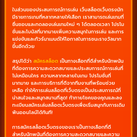
ในส่วนของประสบการณ์การเล่น เว็บสล็อตเว็บตรงมัก
มีรายการเกมที่หลากหลายให้เลือก เราสามารถเล่นเกมที่
ชื่นชอบและทดลองเล่นเกมใหม่ ๆ ได้ตลอดเวลา โปรโม
ชั่นและโบนัสที่มากมายเพิ่มความสนุกในการเล่น และการ
แข่งขันและทัวร์นาเมนต์ให้โอกาสในการชนะรางวัลมาก
ขึ้นอีกด้วย
สรุปได้ว่า
สมัครสล็อต
เป็นทางเลือกที่ดีสำหรับนักพนัน
ที่ต้องการความสะดวกสบายและประสบการณ์การเล่นที่
ไม่เหมือนใคร ความหลากหลายในเกม โปรโมชั่นที่
มากมาย และการบริการที่ดีจากทีมงานที่พร้อมช่วย
เหลือ ทำให้การเล่นสล็อตที่เว็บตรงเป็นประสบการณ์ที่
น่าสนใจและสนุกสนานที่สุด! ท้าทายโชคของคุณและลง
ทะเบียนสมัครเล่นสล็อตเว็บตรงเพื่อเริ่มสนุกกับการเดิม
พันออนไลน์ได้ทันที!
การสมัครสล็อตเว็บตรงของเราเป็นทางเลือกที่ดี
สำหรับนักพนันที่ต้องการความสะดวกสบายและความ