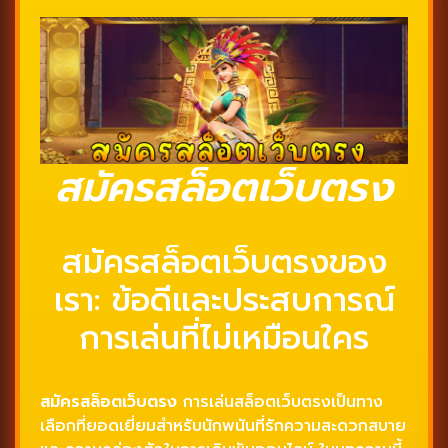
สมัครสล็อตเว็บตรง
สมัครสล็อตเว็บตรงของ
เรา: ข้อดีและประสบการณ์
การเล่นที่ไม่เหมือนใคร
สมัครสล็อตเว็บตรง
การเล่นสล็อตเว็บตรงเป็นทาง
เลือกที่ยอดเยี่ยมสำหรับนักพนันที่รักความสะดวกสบาย