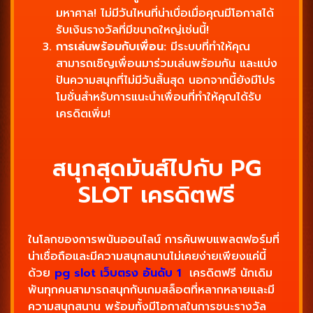
มหาศาล! ไม่มีวันไหนที่น่าเบื่อเมื่อคุณมีโอกาสได้
รับเงินรางวัลที่มีขนาดใหญ่เช่นนี้!
การเล่นพร้อมกับเพื่อน:
มีระบบที่ทำให้คุณ
สามารถเชิญเพื่อนมาร่วมเล่นพร้อมกัน และแบ่ง
ปันความสนุกที่ไม่มีวันสิ้นสุด นอกจากนี้ยังมีโปร
โมชั่นสำหรับการแนะนำเพื่อนที่ทำให้คุณได้รับ
เครดิตเพิ่ม!
สนุกสุดมันส์ไปกับ PG
SLOT
เครดิตฟรี
ในโลกของการพนันออนไลน์ การค้นพบแพลตฟอร์มที่
น่าเชื่อถือและมีความสนุกสนานไม่เคยง่ายเพียงแค่นี้
ด้วย
pg slot เว็บตรง อันดับ 1
เครดิตฟรี นักเดิม
พันทุกคนสามารถสนุกกับเกมสล็อตที่หลากหลายและมี
ความสนุกสนาน พร้อมทั้งมีโอกาสในการชนะรางวัล