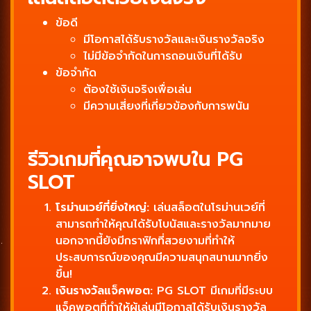
ข้อดี
มีโอกาสได้รับรางวัลและเงินรางวัลจริง
ไม่มีข้อจำกัดในการถอนเงินที่ได้รับ
ข้อจำกัด
ต้องใช้เงินจริงเพื่อเล่น
มีความเสี่ยงที่เกี่ยวข้องกับการพนัน
รีวิวเกมที่คุณอาจพบใน PG
SLOT
โรม่านเวย์ที่ยิ่งใหญ่:
เล่นสล็อตในโรม่านเวย์ที่
สามารถทำให้คุณได้รับโบนัสและรางวัลมากมาย
นอกจากนี้ยังมีกราฟิกที่สวยงามที่ทำให้
ประสบการณ์ของคุณมีความสนุกสนานมากยิ่ง
ขึ้น!
เงินรางวัลแจ็คพอต:
PG SLOT มีเกมที่มีระบบ
แจ็คพอตที่ทำให้ผู้เล่นมีโอกาสได้รับเงินรางวัล