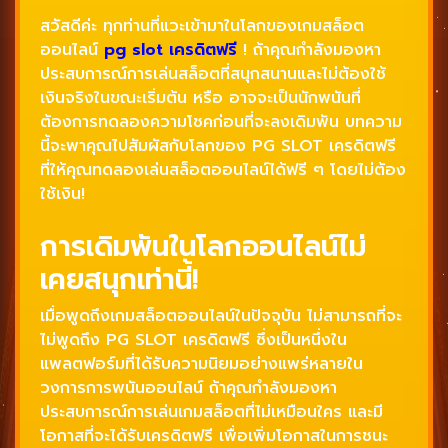
สวัสดีค่ะ ทุกท่านที่แวะเข้ามาในโลกของเกมสล็อต
ออนไลน์
pg slot เครดิตฟรี
! ถ้าคุณกำลังมองหา
ประสบการณ์การเล่นสล็อตที่สนุกสนานและไม่ต้องใช้
เงินจริงในขณะเริ่มต้น หรือ อาจจะเป็นนักพนันที่
ต้องการทดลองความโชคก่อนที่จะลงเดิมพัน บทความ
นี้จะพาคุณไปสัมผัสกับโลกของ PG SLOT เครดิตฟรี
ที่ให้คุณทดลองเล่นสล็อตออนไลน์ได้ฟรี ๆ โดยไม่ต้อง
ใช้เงิน!
การเดิมพันในโลกออนไลน์ไม่
เคยสนุกเท่านี้!
เมื่อพูดถึงเกมสล็อตออนไลน์ในปัจจุบัน ไม่สามารถที่จะ
ไม่พูดถึง PG SLOT เครดิตฟรี ซึ่งเป็นหนึ่งใน
แพลตฟอร์มที่ได้รับความนิยมอย่างแพร่หลายใน
วงการการพนันออนไลน์ ถ้าคุณกำลังมองหา
ประสบการณ์การเล่นเกมสล็อตที่ไม่เหมือนใคร และมี
โอกาสที่จะได้รับเครดิตฟรี เพื่อเพิ่มโอกาสในการชนะ