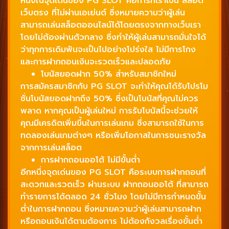
หนึ่งในจุดเด่นของ PG SLOT คือการที่เราเป็น สล็อต
เว็บตรง ที่ไม่ผ่านเอเย่นต์ ซึ่งหมายความว่าผู้เล่น
สามารถเล่นสล็อตออนไลน์ได้โดยตรงจากทางเว็บเรา
โดยไม่ต้องผ่านตัวกลาง ซึ่งทำให้ผู้เล่นสามารถมั่นใจได้
ว่าทุกการเดิมพันจะเป็นไปอย่างโปร่งใส ไม่มีการโกง
และการฝากถอนเงินจะรวดเร็วและปลอดภัย
โบนัสยอดฝาก 50% สำหรับสมาชิกใหม่
การสมัครสมาชิกกับ PG SLOT จะทำให้คุณได้รับโปรโม
ชั่นโบนัสยอดฝากถึง 50% ซึ่งเป็นโบนัสที่คุณไม่ควร
พลาด หากคุณเป็นผู้เล่นใหม่ การรับโบนัสนี้จะช่วยให้
คุณมีเครดิตเพิ่มขึ้นในการเล่นเกม ซึ่งสามารถใช้ในการ
ทดลองเล่นเกมต่างๆ หรือเพิ่มโอกาสในการชนะรางวัล
จากการเล่นสล็อต
การฝากถอนออโต้ ไม่มีขั้นต่ำ
อีกหนึ่งจุดเด่นของ PG SLOT คือระบบการฝากถอนที่
สะดวกและรวดเร็ว ผ่านระบบ ฝากถอนออโต้ ที่สามารถ
ทำรายการได้ตลอด 24 ชั่วโมง โดยไม่มีการกำหนดขั้น
ต่ำในการฝากถอน ซึ่งหมายความว่าผู้เล่นสามารถฝาก
หรือถอนเงินได้ตามต้องการ ไม่ต้องกังวลเรื่องขั้นต่ำ