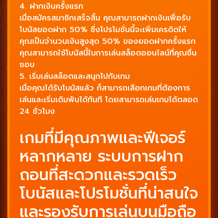
4. ฝากเงินครั้งแรก
เมื่อสมัครสมาชิกเสร็จสิ้น คุณสามารถฝากเงินเพื่อรับ
โบนัสยอดฝาก 50% ซึ่งโปรโมชั่นนี้จะเพิ่มเครดิตให้
คุณเป็นจำนวนเงินสูงสุด 50% ของยอดฝากครั้งแรก
คุณสามารถใช้โบนัสนี้ในการเล่นสล็อตออนไลน์ที่คุณชื่น
ชอบ
5. เริ่มเล่นสล็อตและสนุกไปกับเกม
เมื่อคุณได้รับโบนัสแล้ว ก็สามารถเลือกเกมที่ต้องการ
เล่นและเริ่มเดิมพันได้ทันที โดยสามารถเล่นเกมได้ตลอด
24 ชั่วโมง
เกมที่มีคุณภาพและฟีเจอร์
หลากหลาย ระบบการฝาก
ถอนที่สะดวกและรวดเร็ว
โบนัสและโปรโมชั่นที่น่าสนใจ
และรองรับการเล่นบนมือถือ