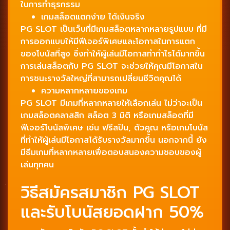
ในการทำธุรกรรม
เกมสล็อตแตกง่าย ได้เงินจริง
PG SLOT เป็นเว็บที่มีเกมสล็อตหลากหลายรูปแบบ ที่มี
การออกแบบให้มีฟีเจอร์พิเศษและโอกาสในการแตก
ของโบนัสที่สูง ซึ่งทำให้ผู้เล่นมีโอกาสทำกำไรได้มากขึ้น
การเล่นสล็อตกับ PG SLOT จะช่วยให้คุณมีโอกาสใน
การชนะรางวัลใหญ่ที่สามารถเปลี่ยนชีวิตคุณได้
ความหลากหลายของเกม
PG SLOT มีเกมที่หลากหลายให้เลือกเล่น ไม่ว่าจะเป็น
เกมสล็อตคลาสสิก สล็อต 3 มิติ หรือเกมสล็อตที่มี
ฟีเจอร์โบนัสพิเศษ เช่น ฟรีสปิน, ตัวคูณ หรือเกมโบนัส
ที่ทำให้ผู้เล่นมีโอกาสได้รับรางวัลมากขึ้น นอกจากนี้ ยัง
มีธีมเกมที่หลากหลายเพื่อตอบสนองความชอบของผู้
เล่นทุกคน
วิธีสมัครสมาชิก PG SLOT
และรับโบนัสยอดฝาก 50%