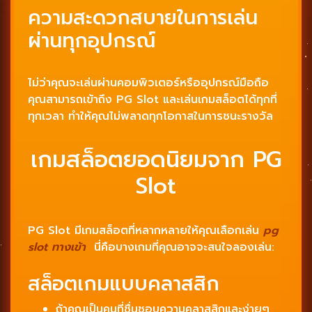
ความสะดวกสบายในการเล่น
ผ่านทุกอุปกรณ์
ไม่ว่าคุณจะเล่นผ่านคอมพิวเตอร์หรืออุปกรณ์มือถือ
คุณสามารถเข้าถึง PG Slot และเล่นเกมสล็อตได้ทุกที่
ทุกเวลา ทำให้คุณไม่พลาดทุกโอกาสในการชนะรางวัล
เกมสล็อตยอดนิยมจาก PG
Slot
PG Slot มีเกมสล็อตที่หลากหลายให้คุณเลือกเล่น
pg
slot ทางเข้า
นี่คือบางเกมที่คุณอาจจะสนใจลองเล่น:
สล็อตเกมแบบคลาสสิก
ถ้าคุณเป็นคนที่ชื่นชอบความคลาสสิกและง่ายๆ