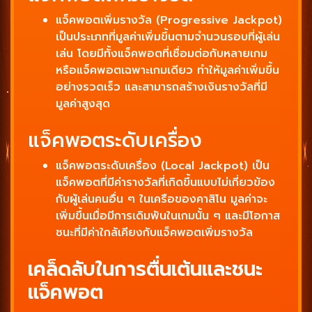
แจ็คพอตเพิ่มรางวัล (Progressive Jackpot)
เป็นประเภทที่มูลค่าเพิ่มขึ้นตามจำนวนรอบที่ผู้เล่น
เล่น โดยมีทั้งแจ็คพอตที่เชื่อมต่อกับหลายเกม
หรือแจ็คพอตเฉพาะเกมเดียว ทำให้มูลค่าเพิ่มขึ้น
อย่างรวดเร็ว และสามารถสร้างเงินรางวัลที่มี
มูลค่าสูงสุด
แจ็คพอตระดับเครื่อง
แจ็คพอตระดับเครื่อง (Local Jackpot) เป็น
แจ็คพอตที่มีค่ารางวัลที่เกิดขึ้นแบบไม่เกี่ยวข้อง
กับผู้เล่นคนอื่น ๆ ในเครือของคาสิโน มูลค่าจะ
เพิ่มขึ้นเมื่อมีการเดิมพันในเกมนั้น ๆ และมีโอกาส
ชนะที่มีค่าใกล้เคียงกับแจ็คพอตเพิ่มรางวัล
เคล็ดลับในการตื่นเต้นและชนะ
แจ็คพอต