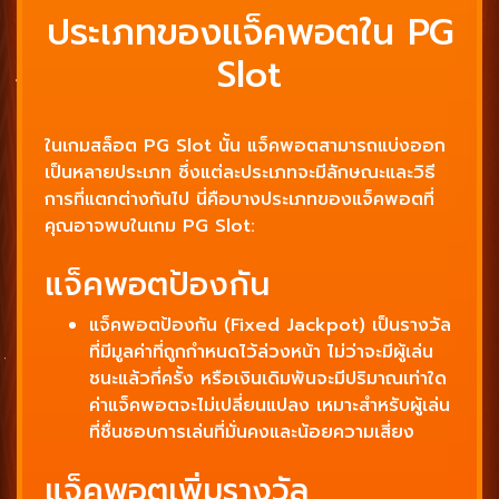
ประเภทของแจ็คพอตใน PG
Slot
ในเกมสล็อต PG Slot นั้น แจ็คพอตสามารถแบ่งออก
เป็นหลายประเภท ซึ่งแต่ละประเภทจะมีลักษณะและวิธี
การที่แตกต่างกันไป นี่คือบางประเภทของแจ็คพอตที่
คุณอาจพบในเกม PG Slot:
แจ็คพอตป้องกัน
แจ็คพอตป้องกัน (Fixed Jackpot) เป็นรางวัล
ที่มีมูลค่าที่ถูกกำหนดไว้ล่วงหน้า ไม่ว่าจะมีผู้เล่น
ชนะแล้วกี่ครั้ง หรือเงินเดิมพันจะมีปริมาณเท่าใด
ค่าแจ็คพอตจะไม่เปลี่ยนแปลง เหมาะสำหรับผู้เล่น
ที่ชื่นชอบการเล่นที่มั่นคงและน้อยความเสี่ยง
แจ็คพอตเพิ่มรางวัล