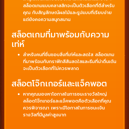
สล็อตเกมแบบคลาสสิกจะเป็นตัวเลือกที่ดีสำหรับ
คุณ กับสัญลักษณ์ผลไม้และรูปแบบที่เรียบง่าย
แต่ยังคงความสนุกสนาน
สล็อตเกมที่มาพร้อมกับความ
เท่ห์
สำหรับคนที่ชื่นชอบสิ่งที่เท่ห์และสดใส สล็อตเกม
ที่มาพร้อมกับกราฟิกสีสันสดใสและธีมที่น่าตื่นเต้น
จะเป็นตัวเลือกที่ไม่ควรพลาด
สล็อตโจ๊กเกอร์และแจ็คพอต
หากคุณมองหาโอกาสในการชนะรางวัลใหญ่
สล็อตโจ๊กเกอร์และแจ็คพอตคือตัวเลือกที่คุณ
ควรพิจารณา เพราะมีโอกาสในการชนะเงิน
รางวัลที่มีมูลค่าสูงมาก