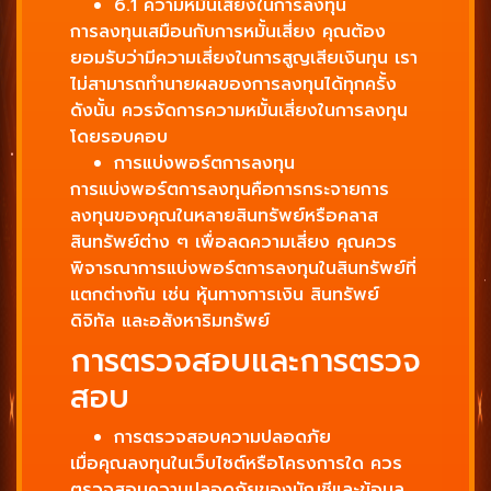
6.1 ความหมั้นเสี่ยงในการลงทุน
การลงทุนเสมือนกับการหมั้นเสี่ยง คุณต้อง
ยอมรับว่ามีความเสี่ยงในการสูญเสียเงินทุน เรา
ไม่สามารถทำนายผลของการลงทุนได้ทุกครั้ง
ดังนั้น ควรจัดการความหมั้นเสี่ยงในการลงทุน
โดยรอบคอบ
การแบ่งพอร์ตการลงทุน
การแบ่งพอร์ตการลงทุนคือการกระจายการ
ลงทุนของคุณในหลายสินทรัพย์หรือคลาส
สินทรัพย์ต่าง ๆ เพื่อลดความเสี่ยง คุณควร
พิจารณาการแบ่งพอร์ตการลงทุนในสินทรัพย์ที่
แตกต่างกัน เช่น หุ้นทางการเงิน สินทรัพย์
ดิจิทัล และอสังหาริมทรัพย์
การตรวจสอบและการตรวจ
สอบ
การตรวจสอบความปลอดภัย
เมื่อคุณลงทุนในเว็บไซต์หรือโครงการใด ควร
ตรวจสอบความปลอดภัยของบัญชีและข้อมูล