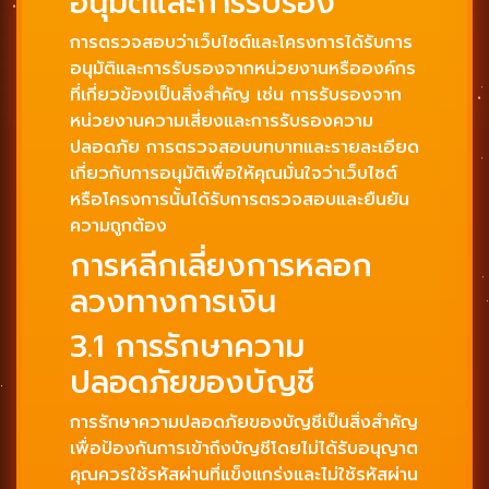
อนุมัติและการรับรอง
การตรวจสอบว่าเว็บไซต์และโครงการได้รับการ
อนุมัติและการรับรองจากหน่วยงานหรือองค์กร
ที่เกี่ยวข้องเป็นสิ่งสำคัญ เช่น การรับรองจาก
หน่วยงานความเสี่ยงและการรับรองความ
ปลอดภัย การตรวจสอบบทบาทและรายละเอียด
เกี่ยวกับการอนุมัติเพื่อให้คุณมั่นใจว่าเว็บไซต์
หรือโครงการนั้นได้รับการตรวจสอบและยืนยัน
ความถูกต้อง
การหลีกเลี่ยงการหลอก
ลวงทางการเงิน
3.1 การรักษาความ
ปลอดภัยของบัญชี
การรักษาความปลอดภัยของบัญชีเป็นสิ่งสำคัญ
เพื่อป้องกันการเข้าถึงบัญชีโดยไม่ได้รับอนุญาต
คุณควรใช้รหัสผ่านที่แข็งแกร่งและไม่ใช้รหัสผ่าน