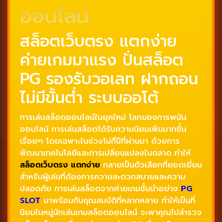
ออนไลน์
สล็อตเว็บตรง แตกง่าย
ค่ายเกมมาแรง ปั่นสล็อต
PG รองรับวอเลท ฝากถอน
ไม่มีขั้นต่ำ ระบบออโต้
การเล่นสล็อตออนไลน์ในยุคใหม่ โลกของการพนัน
ออนไลน์ การเล่นสล็อตได้รับความนิยมเพิ่มมากขึ้น
เรื่อยๆ โดยเฉพาะในช่วงไม่กี่ปีที่ผ่านมา ด้วยการ
พัฒนาเทคโนโลยีและการเปลี่ยนแปลงในตลาด ทำให้
สล็อตเว็บตรง แตกง่าย
กลายเป็นตัวเลือกที่ยอดเยี่ยม
สำหรับผู้เล่นที่ต้องการความสะดวกสบายและความ
ปลอดภัย การเล่นสล็อตจากค่ายเกมชั้นนำอย่าง
PG
SLOT
มาพร้อมกับคุณสมบัติที่หลากหลาย ทำให้เป็นที่
นิยมในหมู่นักเล่นเกมสล็อตออนไลน์ จะพาคุณไปสำรวจ