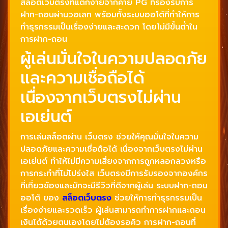
สล็อตเว็บตรงที่แตกง่ายจากค่าย PG ที่รองรับการ
ฝาก-ถอนผ่านวอเลท พร้อมทั้งระบบออโต้ที่ทำให้การ
ทำธุรกรรมเป็นเรื่องง่ายและสะดวก โดยไม่มีขั้นต่ำใน
การฝาก-ถอน
ผู้เล่นมั่นใจในความปลอดภัย
และความเชื่อถือได้
เนื่องจากเว็บตรงไม่ผ่าน
เอเย่นต์
การเล่นสล็อตผ่าน เว็บตรง ช่วยให้คุณมั่นใจในความ
ปลอดภัยและความเชื่อถือได้ เนื่องจากเว็บตรงไม่ผ่าน
เอเย่นต์ ทำให้ไม่มีความเสี่ยงจากการถูกหลอกลวงหรือ
การกระทำที่ไม่โปร่งใส เว็บตรงมีการรับรองจากองค์กร
ที่เกี่ยวข้องและมักจะมีรีวิวที่ดีจากผู้เล่น ระบบฝาก-ถอน
ออโต้ ของ
สล็อตเว็บตรง
ช่วยให้การทำธุรกรรมเป็น
เรื่องง่ายและรวดเร็ว ผู้เล่นสามารถทำการฝากและถอน
เงินได้ด้วยตนเองโดยไม่ต้องรอคิว การฝาก-ถอนที่