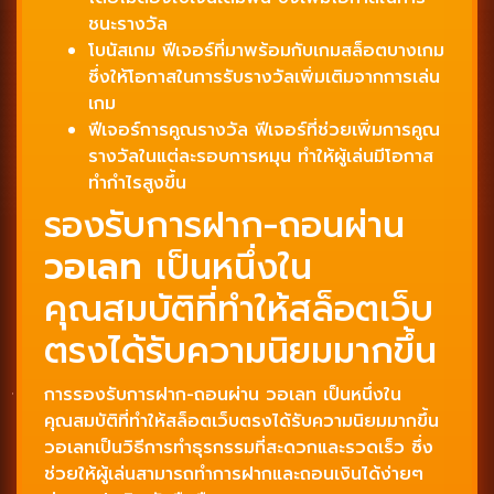
ชนะรางวัล
โบนัสเกม ฟีเจอร์ที่มาพร้อมกับเกมสล็อตบางเกม
ซึ่งให้โอกาสในการรับรางวัลเพิ่มเติมจากการเล่น
เกม
ฟีเจอร์การคูณรางวัล ฟีเจอร์ที่ช่วยเพิ่มการคูณ
รางวัลในแต่ละรอบการหมุน ทำให้ผู้เล่นมีโอกาส
ทำกำไรสูงขึ้น
รองรับการฝาก-ถอนผ่าน
วอเลท
เป็นหนึ่งใน
คุณสมบัติที่ทำให้สล็อตเว็บ
ตรงได้รับความนิยมมากขึ้น
การรองรับการฝาก-ถอนผ่าน วอเลท เป็นหนึ่งใน
คุณสมบัติที่ทำให้สล็อตเว็บตรงได้รับความนิยมมากขึ้น
วอเลทเป็นวิธีการทำธุรกรรมที่สะดวกและรวดเร็ว ซึ่ง
ช่วยให้ผู้เล่นสามารถทำการฝากและถอนเงินได้ง่ายๆ