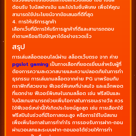
ต้อนรับ โบนัสฝากเงิน และโปรโมชั่นพิเศษ เพื่อให้คุณ
สามารถใช้ประโยชน์จากข้อเสนอที่ดีที่สุด
4. การให้บริการลูกค้า
เลือกเว็บที่มีการให้บริการลูกค้าที่ดีและสามารถตอบ
คำถามหรือแก้ไขปัญหาได้อย่างรวดเร็ว
สรุป
การเล่นสล็อตออนไลน์ผ่าน สล็อตเว็บตรง จาก ค่าย
pgslot gaming
เป็นทางเลือกที่ยอดเยี่ยมสำหรับผู้ที่
ต้องการความสะดวกสบายและความปลอดภัยในการทำ
ธุรกรรม การเล่นเกมสล็อตจากค่าย PG มาพร้อมกับ
กราฟิกที่สวยงาม ฟีเจอร์พิเศษที่น่าสนใจ และแจ็กพอต
ที่แตกง่าย ฟีเจอร์พิเศษในเกมสล็อต เช่น ฟรีสปินและ
โบนัสเกมสามารถช่วยเพิ่มโอกาสในการชนะรางวัล ควร
ใช้ฟีเจอร์เหล่านี้ให้เกิดประโยชน์สูงสุด เช่น การเลือกใช้
ฟรีสปินในช่วงที่มีโอกาสชนะสูง หรือการใช้โบนัสเกม
เพื่อเพิ่มโอกาสในการทำกำไร การรองรับการฝาก-ถอน
ผ่านวอเลทและระบบฝาก-ถอนออโต้ช่วยให้การทำ