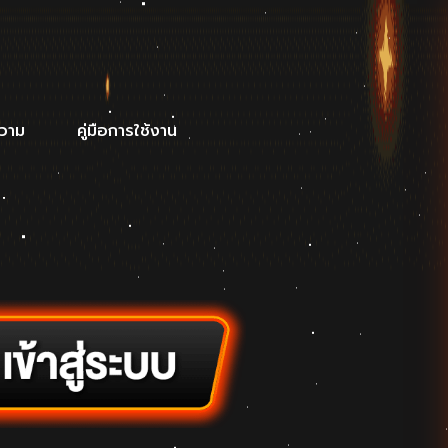
วาม
คู่มือการใช้งาน