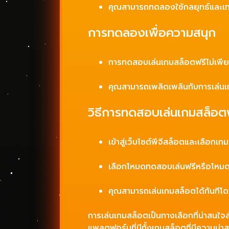
คุณสามารถทดลองใช้กลยุทธ์และเทค
การทดลองเพื่อความสนุก
การทดสอบเล่นเกมสล็อตฟรีไม่เพียงเ
คุณสามารถเพลิดเพลินกับการเล่นเ
วิธีการทดสอบเล่นเกมสล็อตฟ
เข้าสู่เว็บไซต์พีจีสล็อตและเลือก
เลือกโหมดทดสอบเล่นฟรีหรือโหม
คุณสามารถเล่นเกมสล็อตได้ทันทีโด
การเล่นเกมสล็อตเป็นทางเลือกที่น่าสนใ
แพลตฟอร์มที่มีทั้งเกมสล็อตที่มีความน่า