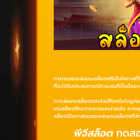
การทดสอบเล่นเกมสล็อตฟรีเป็นโอกาสที่ไม่
ที่จะได้รับประสบการณ์การเล่นที่เป็นมื
การเล่นเกมสล็อตออนไลน์คือหนึ่งในรูปแ
เกมสล็อตที่หลากหลายและน่าสนใจ หากคุณเ
สล็อตมีโอกาสทดสอบเล่นเกมสล็อตฟรีสำหรั
พีจีสล็อต
ทดสอ