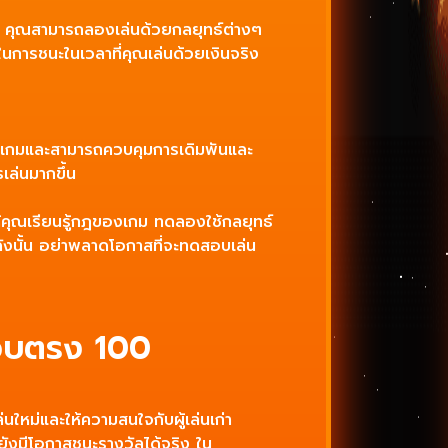
ิง คุณสามารถลองเล่นด้วยกลยุทธ์ต่างๆ
สในการชนะในเวลาที่คุณเล่นด้วยเงินจริง
ของเกมและสามารถควบคุมการเดิมพันและ
เล่นมากขึ้น
ให้คุณเรียนรู้กฎของเกม ทดลองใช้กลยุทธ์
ดังนั้น อย่าพลาดโอกาสที่จะทดสอบเล่น
ว็บตรง 100
่นใหม่และให้ความสนใจกับผู้เล่นเก่า
ะยังมีโอกาสชนะรางวัลได้จริง ใน