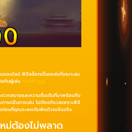
โนออนไลน์ พีจีสล็อตเป็นแหล่งที่เหมาะสม
ียกับผู้เล่น
ทางเข้า pg
ะดวกสบายและความตื่นเต้นที่มาพร้อมกับ
บการณ์ในการเล่น ไม่ต้องกังวลเพราะพีจี
ตก่อนที่คุณจะลงเดิมพันด้วยเงินจริง
ใหม่ต้องไม่พลาด