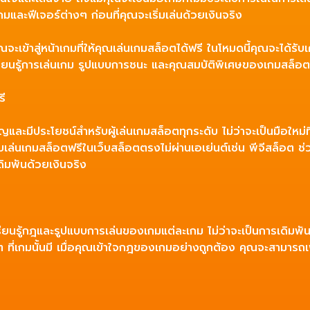
กมและฟีเจอร์ต่างๆ ก่อนที่คุณจะเริ่มเล่นด้วยเงินจริง
ณจะเข้าสู่หน้าเกมที่ให้คุณเล่นเกมสล็อตได้ฟรี ในโหมดนี้คุณจะได้รั
รถเรียนรู้การเล่นเกม รูปแบบการชนะ และคุณสมบัติพิเศษของเกมสล็อต
ี
ละมีประโยชน์สำหรับผู้เล่นเกมสล็อตทุกระดับ ไม่ว่าจะเป็นมือใหม่ที่ต
เกมสล็อตฟรีในเว็บสล็อตตรงไม่ผ่านเอเย่นต์เช่น พีจีสล็อต ช่วยให
ดิมพันด้วยเงินจริง
ยนรู้กฎและรูปแบบการเล่นของเกมแต่ละเกม ไม่ว่าจะเป็นการเดิมพัน
ๆ ที่เกมนั้นมี เมื่อคุณเข้าใจกฎของเกมอย่างถูกต้อง คุณจะสามาร