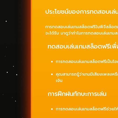
ประโยชน์ของการทดสอบเล่น
การทดสอบเล่นเกมสล็อตฟรีในพีจีสล็อตเป็น
จะได้รับ มาดูว่าทำไมการทดสอบเล่นเกมส
ทดสอบเล่นเกมสล็อตฟรีเพื่อเ
การทดสอบเล่นเกมสล็อตฟรีเป็นโอกา
คุณสามารถรู้ว่าเกมมีเสียงเพลงหร
เงิน
การฝึกฝนทักษะการเล่น
การทดสอบเล่นเกมสล็อตฟรีช่วยให