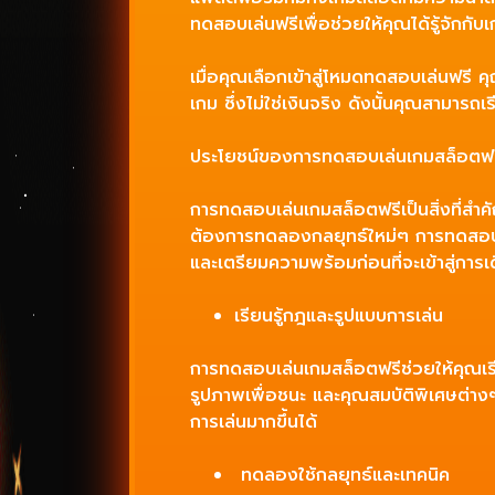
ทดสอบเล่นฟรีเพื่อช่วยให้คุณได้รู้จักกับเ
เมื่อคุณเลือกเข้าสู่โหมดทดสอบเล่นฟรี คุ
เกม ซึ่งไม่ใช่เงินจริง ดังนั้นคุณสามา
ประโยชน์ของการทดสอบเล่นเกมสล็อตฟร
การทดสอบเล่นเกมสล็อตฟรีเป็นสิ่งที่สำคัญแ
ต้องการทดลองกลยุทธ์ใหม่ๆ การทดสอบเล่น
และเตรียมความพร้อมก่อนที่จะเข้าสู่การเ
เรียนรู้กฎและรูปแบบการเล่น
การทดสอบเล่นเกมสล็อตฟรีช่วยให้คุณเรี
รูปภาพเพื่อชนะ และคุณสมบัติพิเศษต่าง
การเล่นมากขึ้นได้
ทดลองใช้กลยุทธ์และเทคนิค