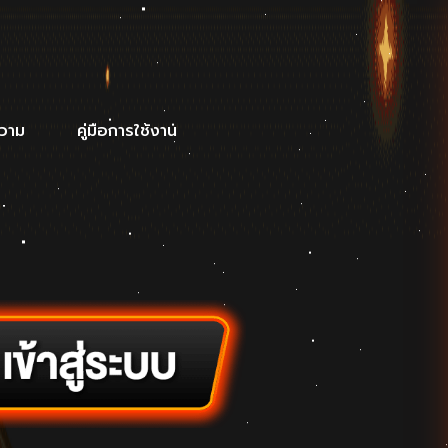
วาม
คู่มือการใช้งาน