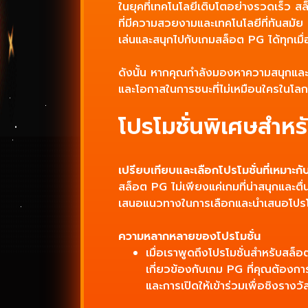
ในยุคที่เทคโนโลยีเติบโตอย่างรวดเร็ว
ที่มีความสวยงามและเทคโนโลยีที่ทันสมัย 
เล่นและสนุกไปกับเกมสล็อต PG ได้ทุกเมื่
ดังนั้น หากคุณกำลังมองหาความสนุกและ
และโอกาสในการชนะที่ไม่เหมือนใครในโล
โปรโมชั่นพิเศษสำห
เปรียบเทียบและเลือกโปรโมชั่นที่เหมาะก
สล็อต PG ไม่เพียงแค่เกมที่น่าสนุกและตื
เสนอแนวทางในการเลือกและนำเสนอโปรโม
ความหลากหลายของโปรโมชั่น
เมื่อเราพูดถึงโปรโมชั่นสำหรับสล
เกี่ยวข้องกับเกม PG ที่คุณต้องกา
และการเปิดให้เข้าร่วมเพื่อชิงรางวั