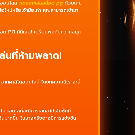
ันออนไลน์
ทดลองเล่นสล็อต pg
ด้วยเกม
ือใหม่หรือเจ้ามือเก่า คุณสามารถเข้ามา
ต PG ที่นี่เลย! เตรียมพบกับความสนุก
่นที่ห้ามพลาด!
ิเศษจากคาสิโนออนไลน์ ในบทความนี้เราจะนำ
โนออนไลน์จะมีการเสนอโปรโมชั่นที่
ินมากขึ้น ในบางครั้งอาจมีการแข่งขัน