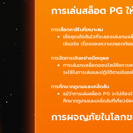
การเล่นสล็อต
PG
ใ
การเลือกคาสิโนที่เหมาะสม
เมื่อคุณตัดสินใจที่จะลองเล่นเกมส
เงินจริง เรื่องของความปลอดภัยแล
การจัดการเงินอย่างมีเหตุผล
การเล่นเกมสล็อตออนไลน์คือการพนัน
จะใช้ในการเล่นและปฏิบัติตามมันอย
การศึกษากฎเกมและเคล็ดลับ
แม้ว่าการเล่นสล็อต PG จะไม่ต้
ศึกษากฎเกมและเคล็ดลับที่เกี่ยวข้องก
การผจญภัยในโลก