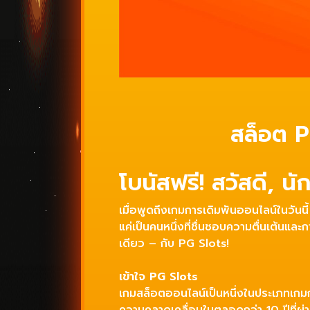
สล็อต
โบนัสฟรี! สวัสดี
,
นั
เมื่อพูดถึงเกมการเดิมพันออนไลน์ในวันน
แค่เป็นคนหนึ่งที่ชื่นชอบความตื่นเต้นแ
เดียว – กับ PG Slots!
เข้าใจ
PG Slots
เกมสล็อตออนไลน์เป็นหนึ่งในประเภทเกมกา
ความคลาดเคลื่อนในตลอดกว่า 10 ปีที่ผ่