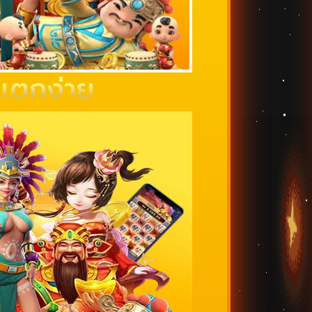
 แตกง่าย