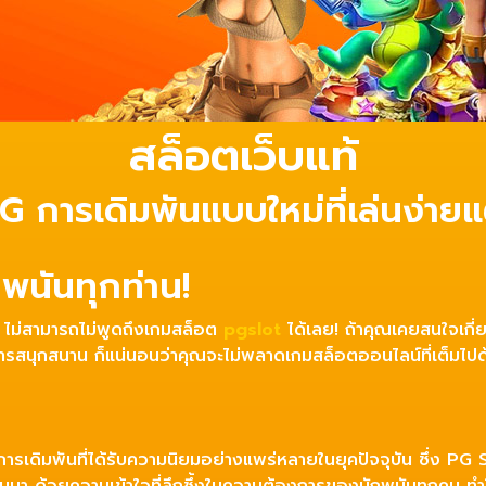
สล็อตเว็บแท้
PG
การเดิมพันแบบใหม่ที่เล่นง่ายแต
กพนันทุกท่าน!
ี้ ไม่สามารถไม่พูดถึงเกมสล็อต
pgslot
ได้เลย! ถ้าคุณเคยสนใจเกี่
ละการสนุกสนาน ก็แน่นอนว่าคุณจะไม่พลาดเกมสล็อตออนไลน์ที่เต็มไปด
รเดิมพันที่ได้รับความนิยมอย่างแพร่หลายในยุคปัจจุบัน ซึ่ง PG 
านมา ด้วยความเข้าใจที่ลึกซึ้งในความต้องการของนักพนันทุกคน ทำ