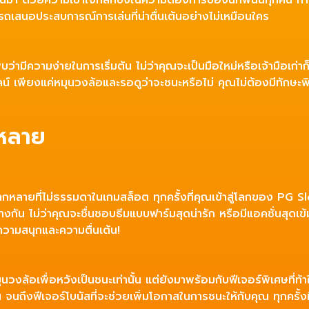
ารถเสนอประสบการณ์การเล่นที่น่าตื่นเต้นอย่างไม่เหมือนใคร
ามีความง่ายในการเริ่มต้น ไม่ว่าคุณจะเป็นมือใหม่หรือเจ้ามือเก่าก็
 เพียงแค่หมุนวงล้อและรอดูว่าจะชนะหรือไม่ คุณไม่ต้องมีทักษะพิ
หลาย
หลายที่ไม่ธรรมดาในเกมสล็อต ทุกครั้งที่คุณเข้าสู่โลกของ PG S
างกัน ไม่ว่าคุณจะชื่นชอบธีมแบบฟาร์มสุดน่ารัก หรือมีแอคชั่นสุดเข
วามสนุกและความตื่นเต้น!
งล้อเพื่อหวังเป็นชนะเท่านั้น แต่ยังมาพร้อมกับฟีเจอร์พิเศษที่ท้าให้ค
จนถึงฟีเจอร์โบนัสที่จะช่วยเพิ่มโอกาสในการชนะให้กับคุณ ทุกครั้งที