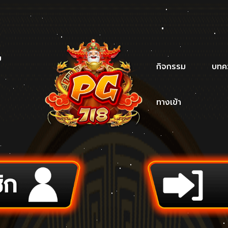
บ
กิจกรรม
บทค
ทางเข้า