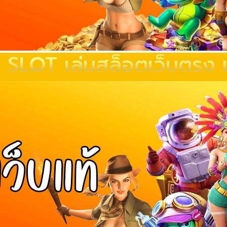
G SLOT เล่นสล็อตเว็บตรง