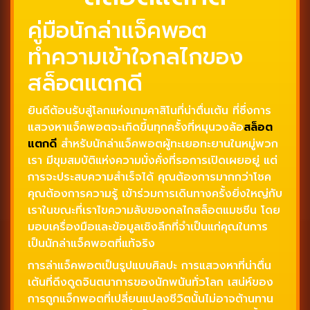
คู่มือนักล่าแจ็คพอต
ทำความเข้าใจกลไกของ
สล็อตแตกดี
ยินดีต้อนรับสู่โลกแห่งเกมคาสิโนที่น่าตื่นเต้น ที่ซึ่งการ
แสวงหาแจ็คพอตจะเกิดขึ้นทุกครั้งที่หมุนวงล้อ
สล็อต
แตกดี
สำหรับนักล่าแจ็คพอตผู้ทะเยอทะยานในหมู่พวก
เรา มีขุมสมบัติแห่งความมั่งคั่งที่รอการเปิดเผยอยู่ แต่
การจะประสบความสำเร็จได้ คุณต้องการมากกว่าโชค
คุณต้องการความรู้ เข้าร่วมการเดินทางครั้งยิ่งใหญ่กับ
เราในขณะที่เราไขความลับของกลไกสล็อตแมชชีน โดย
มอบเครื่องมือและข้อมูลเชิงลึกที่จำเป็นแก่คุณในการ
เป็นนักล่าแจ็คพอตที่แท้จริง
การล่าแจ็คพอตเป็นรูปแบบศิลปะ การแสวงหาที่น่าตื่น
เต้นที่ดึงดูดจินตนาการของนักพนันทั่วโลก เสน่ห์ของ
การถูกแจ็กพอตที่เปลี่ยนแปลงชีวิตนั้นไม่อาจต้านทาน