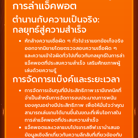
การล่าแจ็คพอต
ตำนานกับความเป็นจริง:
กลยุทธ์สู่ความสำเร็จ
หักล้างความเชื่อผิด ๆ ทั่วไป:เราแยกข้อเท็จจริง
ออกจากนิยายโดยตรวจสอบความเชื่อผิด ๆ
และความเข้าใจผิดทั่วไปเกี่ยวกับกลยุทธ์ในการล่า
แจ็คพอตที่ประสบความสำเร็จ เสริมศักยภาพผู้
เล่นด้วยความรู้
การจัดการแบ๊งค์และระยะเวลา
การจัดการเงินทุนที่มีประสิทธิภาพ:เรามีเทคนิคที่
จำเป็นสำหรับการจัดการงบประมาณการพนัน
ของคุณอย่างมีประสิทธิภาพ เพื่อให้มั่นใจว่าคุณ
สามารถเล่นเกมได้นานขึ้นในขณะที่เพิ่มโอกาสใน
การล่าแจ็คพอตที่ประสบความสำเร็จ
แจ็คพอตและเวลาแบบโปรเกรสซีฟ:เรานำเสนอ
ข้อมูลเชิงลึกเกี่ยวกับความลึกลับที่เกี่ยวข้องกับ