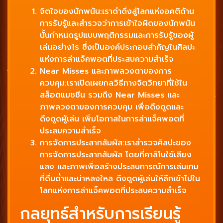
จิตใจของนักพนัน:เราดำดิ่งสู่โลกแห่งอคติด้าน
การรับรู้และสำรวจว่าการเข้าใจผิดของนักพนัน
นั้นกำหนดรูปแบบพฤติกรรมและการรับรู้ของผู้
เล่นอย่างไร ซึ่งเป็นองค์ประกอบสำคัญในศิลปะ
แห่งการล่าแจ็คพอตที่ประสบความสำเร็จ
Near Misses และภาพลวงตาของการ
ควบคุม:เราเปิดเผยกลวิธีทางจิตวิทยาที่ใช้ใน
สล็อตแมชชีน รวมถึง Near Misses และ
ภาพลวงตาของการควบคุม เพื่อดึงดูดและ
ดึงดูดผู้เล่น เพิ่มโอกาสในการล่าแจ็คพอตที่
ประสบความสำเร็จ
การจัดการประสาทสัมผัส:เราสำรวจศิลปะของ
การจัดการประสาทสัมผัส โดยที่คาสิโนใช้เสียง
แสง และภาพเพื่อสร้างประสบการณ์การเล่นเกม
ที่ดื่มด่ำและน่าหลงใหล ดึงดูดผู้เล่นให้ลึกเข้าไปใน
โลกแห่งการล่าแจ็คพอตที่ประสบความสำเร็จ
กลยุทธ์สำหรับการเรียนรู้