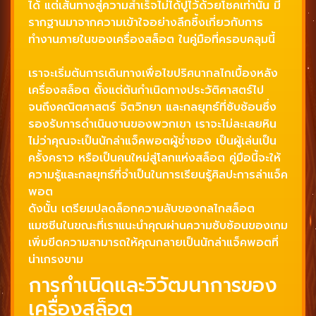
ได้ แต่เส้นทางสู่ความสำเร็จไม่ได้ปูไว้ด้วยโชคเท่านั้น มี
รากฐานมาจากความเข้าใจอย่างลึกซึ้งเกี่ยวกับการ
ทำงานภายในของเครื่องสล็อต ในคู่มือที่ครอบคลุมนี้
เราจะเริ่มต้นการเดินทางเพื่อไขปริศนากลไกเบื้องหลัง
เครื่องสล็อต ตั้งแต่ต้นกำเนิดทางประวัติศาสตร์ไป
จนถึงคณิตศาสตร์ จิตวิทยา และกลยุทธ์ที่ซับซ้อนซึ่ง
รองรับการดำเนินงานของพวกเขา เราจะไม่ละเลยหิน
ไม่ว่าคุณจะเป็นนักล่าแจ็คพอตผู้ช่ำชอง เป็นผู้เล่นเป็น
ครั้งคราว หรือเป็นคนใหม่สู่โลกแห่งสล็อต คู่มือนี้จะให้
ความรู้และกลยุทธ์ที่จำเป็นในการเรียนรู้ศิลปะการล่าแจ็ค
พอต
ดังนั้น เตรียมปลดล็อกความลับของกลไกสล็อต
แมชชีนในขณะที่เราแนะนำคุณผ่านความซับซ้อนของเกม
เพิ่มขีดความสามารถให้คุณกลายเป็นนักล่าแจ็คพอตที่
น่าเกรงขาม
การกำเนิดและวิวัฒนาการของ
เครื่องสล็อต