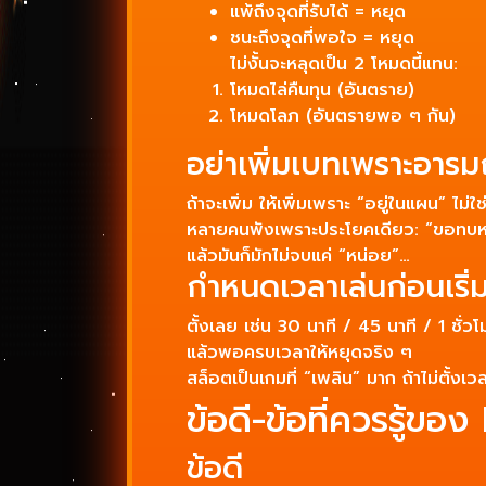
แพ้ถึงจุดที่รับได้ = หยุด
ชนะถึงจุดที่พอใจ = หยุด
ไม่งั้นจะหลุดเป็น 2 โหมดนี้แทน:
โหมดไล่คืนทุน (อันตราย)
โหมดโลภ (อันตรายพอ ๆ กัน)
อย่าเพิ่มเบทเพราะอารม
ถ้าจะเพิ่ม ให้เพิ่มเพราะ “อยู่ในแผน” ไม่ใช
หลายคนพังเพราะประโยคเดียว: “ขอทบหน่
แล้วมันก็มักไม่จบแค่ “หน่อย”…
กำหนดเวลาเล่นก่อนเริ่
ตั้งเลย เช่น 30 นาที / 45 นาที / 1 ชั่ว
แล้วพอครบเวลาให้หยุดจริง ๆ
สล็อตเป็นเกมที่ “เพลิน” มาก ถ้าไม่ตั้งเว
ข้อดี-ข้อที่ควรรู้ข
ข้อดี