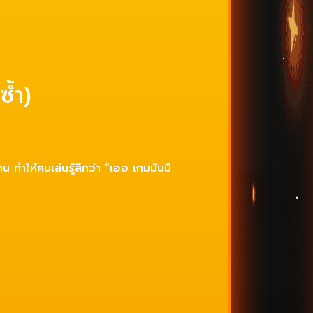
ซ้ำ)
ทำให้คนเล่นรู้สึกว่า “เออ เกมมันมี