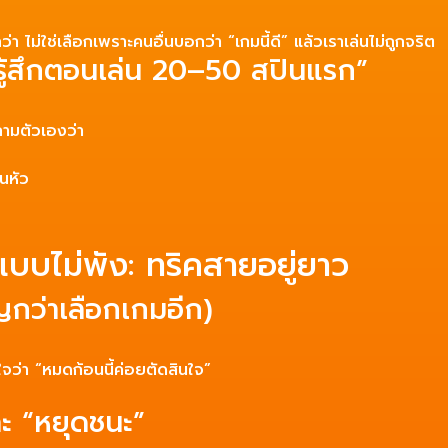
่า ไม่ใช่เลือกเพราะคนอื่นบอกว่า “เกมนี้ดี” แล้วเราเล่นไม่ถูกจริต
รู้สึกตอนเล่น 20–50 สปินแรก”
ถามตัวเองว่า
นหัว
แบบไม่พัง: ทริคสายอยู่ยาว
ญกว่าเลือกเกมอีก)
จว่า “หมดก้อนนี้ค่อยตัดสินใจ”
ละ “หยุดชนะ”