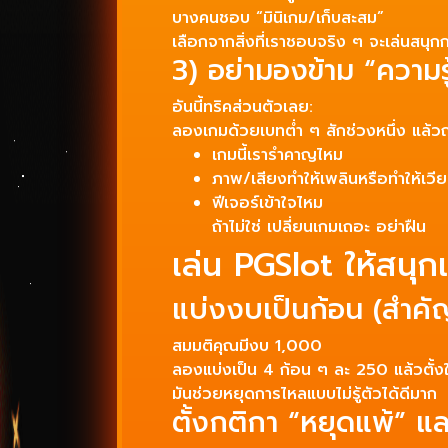
บางคนชอบ “มินิเกม/เก็บสะสม”
เลือกจากสิ่งที่เราชอบจริง ๆ จะเล่นสนุกกว
3) อย่ามองข้าม “ความ
อันนี้ทริคส่วนตัวเลย:
ลองเกมด้วยเบทต่ำ ๆ สักช่วงหนึ่ง แล้ว
เกมนี้เรารำคาญไหม
ภาพ/เสียงทำให้เพลินหรือทำให้เวีย
ฟีเจอร์เข้าใจไหม
ถ้าไม่ใช่ เปลี่ยนเกมเถอะ อย่าฝืน
เล่น PGSlot ให้สนุก
แบ่งงบเป็นก้อน (สำคั
สมมติคุณมีงบ 1,000
ลองแบ่งเป็น 4 ก้อน ๆ ละ 250 แล้วตั้งใ
มันช่วยหยุดการไหลแบบไม่รู้ตัวได้ดีมาก
ตั้งกติกา “หยุดแพ้” แ